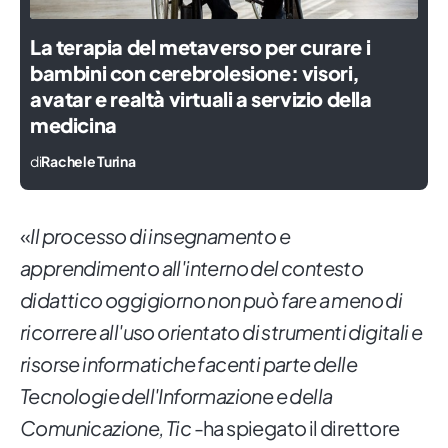
La terapia del metaverso per curare i
bambini con cerebrolesione: visori,
avatar e realtà virtuali a servizio della
medicina
di
Rachele Turina
«
Il processo di insegnamento e
apprendimento all'interno del contesto
didattico oggigiorno non può fare a meno di
ricorrere all'uso orientato di strumenti digitali e
risorse informatiche facenti parte delle
Tecnologie dell'Informazione e della
Comunicazione, Tic
-ha spiegato il direttore