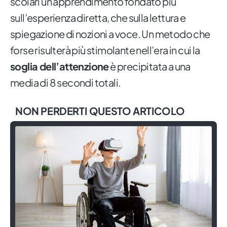
scolari un apprendimento fondato più
sull’esperienza diretta, che sulla lettura e
spiegazione di nozioni a voce. Un metodo che
forse risulterà più stimolante nell’era in cui la
soglia dell’attenzione
è precipitata a una
media di 8 secondi totali.
NON PERDERTI QUESTO ARTICOLO