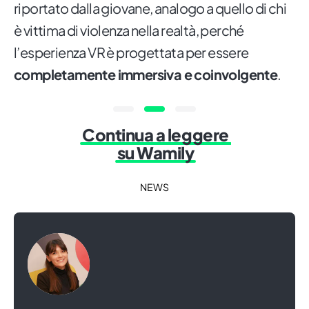
riportato dalla giovane, analogo a quello di chi
è vittima di violenza nella realtà, perché
l’esperienza VR è progettata per essere
completamente immersiva e coinvolgente
.
Continua a leggere
su Wamily
NEWS