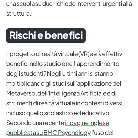
una scuola su due richiede interventi urgenti alla
struttura.
Rischi e benefici
Il progetto di realtà virtuale (VR) avrà effettivi
benefici nello studio e nell’apprendimento
degli studenti? Negli ultimi anni si stanno
moltiplicando gli studi sull’applicazione del
Metaverso, dell’Intelligenza Artificiale e di
strumenti di realtà virtuale in contesti diversi,
incluso quello scolastico ed educativo.
Secondo una recente
indagine inglese
pubblicata su BMC Psychology
l’uso del