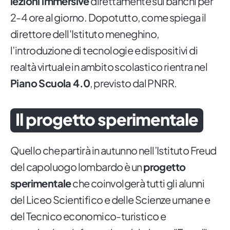
lezioni immersive
direttamente sui banchi per
2-4 ore al giorno. Dopotutto, come spiega il
direttore dell'Istituto meneghino,
l’introduzione di tecnologie e dispositivi di
realtà virtuale in ambito scolastico rientra nel
Piano Scuola 4.0
, previsto dal PNRR.
Il progetto sperimentale
Quello che partirà in autunno nell’Istituto Freud
del capoluogo lombardo è un
progetto
sperimentale
che coinvolgerà tutti gli alunni
del Liceo Scientifico e delle Scienze umane e
del Tecnico economico-turistico e