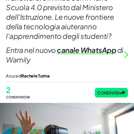
Scuola 4.0 previsto dal Ministero
dell'Istruzione. Le nuove frontiere
della tecnologia aiuteranno
l'apprendimento degli studenti?
Entra nel nuovo
canale WhatsApp
di
Wamily
A cura di
Rachele Turina
2
CONDIVIDI
CONDIVISIONI