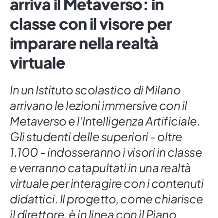
arriva il Metaverso: in
classe con il visore per
imparare nella realtà
virtuale
In un Istituto scolastico di Milano
arrivano le lezioni immersive con il
Metaverso e l'Intelligenza Artificiale.
Gli studenti delle superiori - oltre
1.100 - indosseranno i visori in classe
e verranno catapultati in una realtà
virtuale per interagire con i contenuti
didattici. Il progetto, come chiarisce
il direttore, è in linea con il Piano