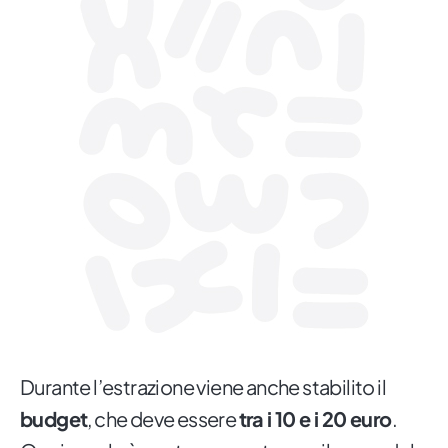
Durante l’estrazione viene anche stabilito il
budget
, che deve essere
tra i 10 e i 20 euro
.