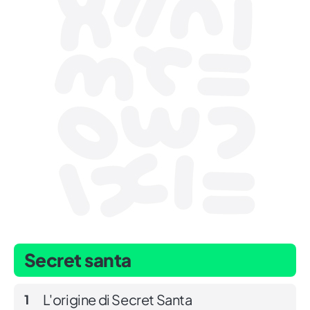
Secret santa
L'origine di Secret Santa
1