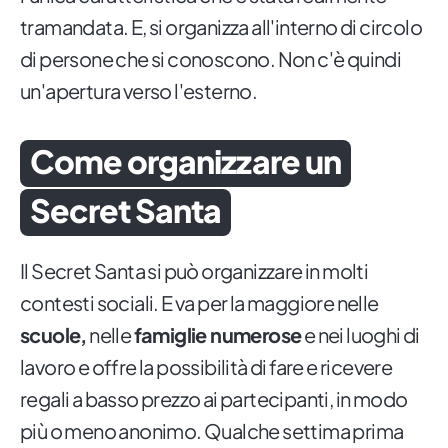
tramandata. E, si organizza all'interno di circolo
di persone che si conoscono. Non c'è quindi
un'apertura verso l'esterno.
Come organizzare un
Secret Santa
Il Secret Santa si può organizzare in molti
contesti sociali. E va per la maggiore nelle
scuole,
nelle
famiglie numerose
e nei luoghi di
lavoro e offre la possibilità di fare e ricevere
regali a basso prezzo ai partecipanti, in modo
più o meno anonimo. Qualche settima prima