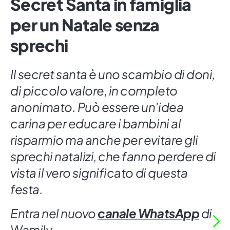
Secret Santa in famiglia
per un Natale senza
sprechi
Il secret santa è uno scambio di doni,
di piccolo valore, in completo
anonimato. Può essere un'idea
carina per educare i bambini al
risparmio ma anche per evitare gli
sprechi natalizi, che fanno perdere di
vista il vero significato di questa
festa.
Entra nel nuovo
canale WhatsApp
di
Wamily