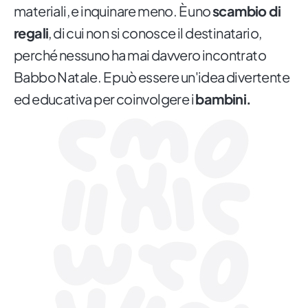
materiali, e inquinare meno. È uno
scambio di
regali
, di cui non si conosce il destinatario,
perché nessuno ha mai davvero incontrato
Babbo Natale. E può essere un'idea divertente
ed educativa per coinvolgere i
bambini.