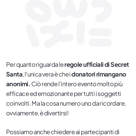
Per quanto riguarda le
regole ufficiali di Secret
Santa
, l'unica vera è che i
donatori rimangano
anonimi.
Ciò rende l’intero evento molto più
efficace ed emozionante per tutti i soggetti
coinvolti. Ma la cosa numero uno da ricordare,
ovviamente, è divertirsi!
Possiamo anche chiedere ai partecipanti di