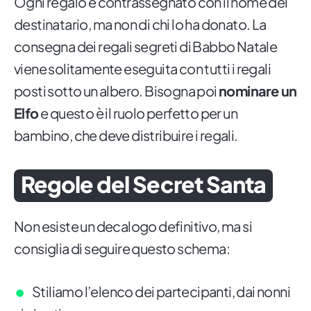
Ogni regalo è contrassegnato con il nome del
destinatario, ma non di chi lo ha donato. La
consegna dei regali segreti di Babbo Natale
viene solitamente eseguita con tutti i regali
posti sotto un albero. Bisogna poi
nominare un
Elfo
e questo è il ruolo perfetto per un
bambino, che deve distribuire i regali.
Regole del Secret Santa
Non esiste un decalogo definitivo, ma si
consiglia di seguire questo schema:
Stiliamo l’elenco dei partecipanti, dai nonni