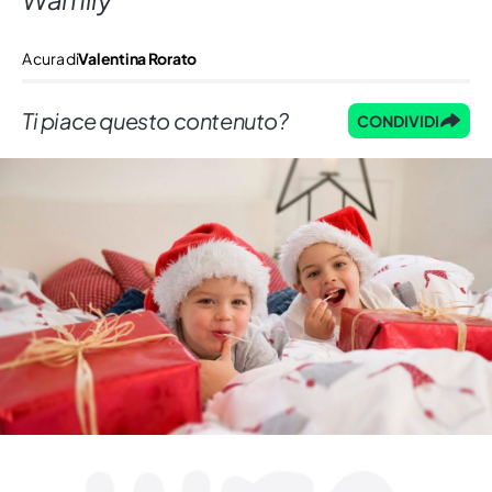
A cura di
Valentina Rorato
Ti piace questo contenuto?
CONDIVIDI