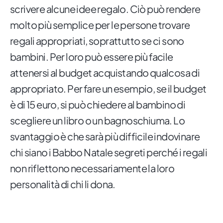
scrivere alcune idee regalo. Ciò può rendere
molto più semplice per le persone trovare
regali appropriati, soprattutto se ci sono
bambini. Per loro può essere più facile
attenersi al budget acquistando qualcosa di
appropriato. Per fare un esempio, se il budget
è di 15 euro, si può chiedere al bambino di
scegliere un libro o un bagnoschiuma. Lo
svantaggio è che sarà più difficile indovinare
chi siano i Babbo Natale segreti perché i regali
non riflettono necessariamente la loro
personalità di chi li dona.