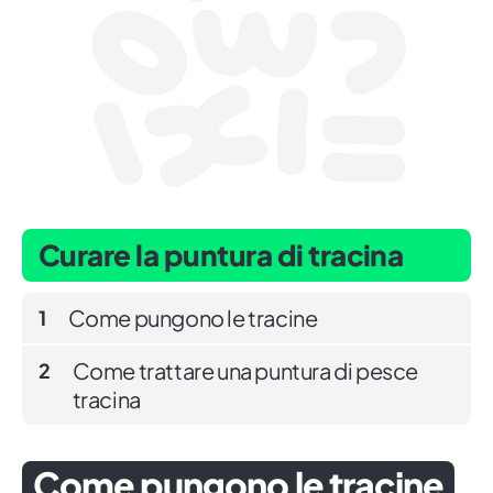
Curare la puntura di tracina
Come pungono le tracine
1
Come trattare una puntura di pesce
2
tracina
Come pungono le tracine