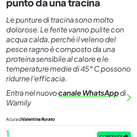
punto da una tracina
Le punture di tracina sono molto
dolorose. Le ferite vanno pulite con
acqua calda, perché il veleno del
pesce ragno è composto da una
proteina sensibile al calore e le
temperature medie di 45° C possono
ridurne l'efficacia.
Entra nel nuovo
canale WhatsApp
di
Wamily
A cura di
Valentina Rorato
1
CONDIVIDI