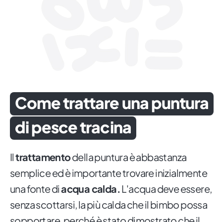
Come trattare una puntura
di pesce tracina
Il
trattamento
della puntura è abbastanza
semplice ed è importante trovare inizialmente
una fonte di
acqua calda.
L'acqua deve essere,
senza scottarsi, la più calda che il bimbo possa
sopportare, perché è stato dimostrato che il