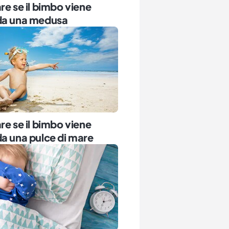
re se il bimbo viene
da una medusa
re se il bimbo viene
a una pulce di mare