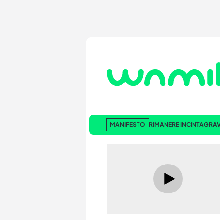
MANIFESTO
RIMANERE INCINTA
GRAV