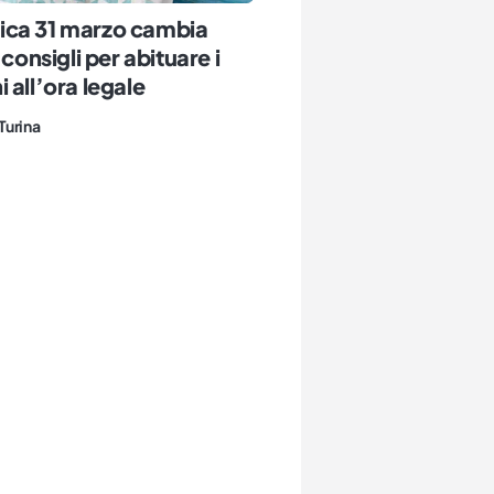
ca 31 marzo cambia
 consigli per abituare i
 all’ora legale
Turina