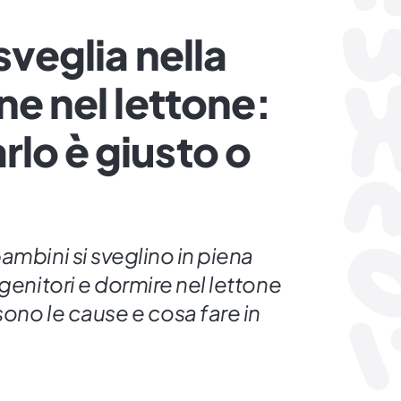
 sveglia nella
ne nel lettone:
lo è giusto o
ambini si sveglino in piena
genitori e dormire nel lettone
sono le cause e cosa fare in