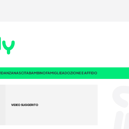
IDANZA
NASCITA
BAMBINO
FAMIGLIE
ADOZIONE E AFFIDO
VIDEO SUGGERITO