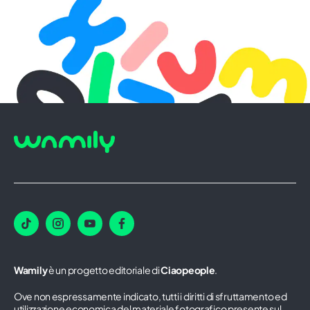
Wamily
è un progetto editoriale di
Ciaopeople
.
Ove non espressamente indicato, tutti i diritti di sfruttamento ed
utilizzazione economica del materiale fotografico presente sul