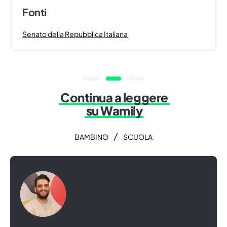
Fonti
Senato della Repubblica Italiana
Continua a leggere
su Wamily
/
BAMBINO
SCUOLA