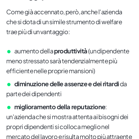
Come già accennato, però, anche l'azienda
che si dota di un simile strumento di welfare
trae più di un vantaggio:
aumento della
produttività
(un dipendente
meno stressato sarà tendenzialmente più
efficiente nelle proprie mansioni)
diminuzione delle assenze e dei ritardi
da
parte dei dipendenti
miglioramento della reputazione
:
un'azienda che si mostra attenta ai bisogni dei
propri dipendenti si colloca meglio nel
mercato del lavoro e risulta molto più attraente