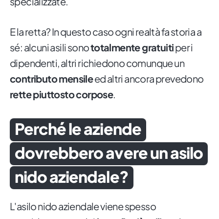
specializzate.
E la retta? In questo caso ogni realtà fa storia a
sé: alcuni asili sono
totalmente gratuiti
per i
dipendenti, altri richiedono comunque un
contributo mensile
ed altri ancora prevedono
rette piuttosto corpose
.
Perché le aziende
dovrebbero avere un asilo
nido aziendale?
L'asilo nido aziendale viene spesso