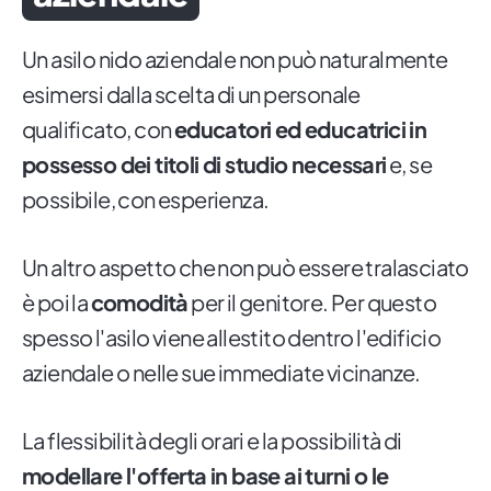
Un asilo nido aziendale non può naturalmente
esimersi dalla scelta di un personale
qualificato, con
educatori ed educatrici in
possesso dei titoli di studio necessari
e, se
possibile, con esperienza.
Un altro aspetto che non può essere tralasciato
è poi la
comodità
per il genitore. Per questo
spesso l'asilo viene allestito dentro l'edificio
aziendale o nelle sue immediate vicinanze.
La flessibilità degli orari e la possibilità di
modellare l'offerta in base ai turni o le