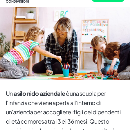
CONDIVISIONI
Un
asilo nido aziendale
è una scuola per
l'infanzia che viene aperta all’interno di
un'azienda per accogliere i figli dei dipendenti
di età compresa tra i 3 e i 36 mesi. Questo