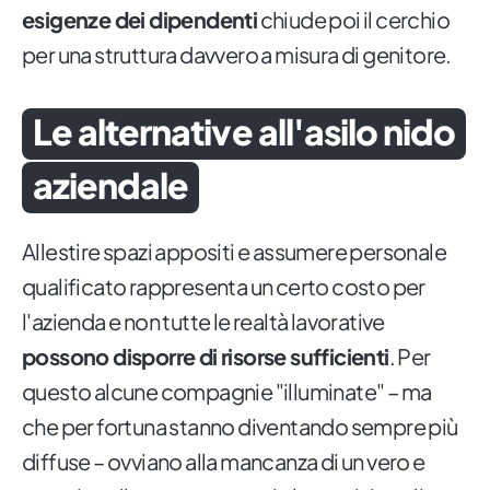
esigenze dei dipendenti
chiude poi il cerchio
per una struttura davvero a misura di genitore.
Le alternative all'asilo nido
aziendale
Allestire spazi appositi e assumere personale
qualificato rappresenta un certo costo per
l'azienda e non tutte le realtà lavorative
possono disporre di risorse sufficienti
. Per
questo alcune compagnie "illuminate" – ma
che per fortuna stanno diventando sempre più
diffuse – ovviano alla mancanza di un vero e