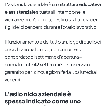
L'asilo nido aziendale è una
struttura educativa
e assistenziale
situata all'interno o nelle
vicinanze di un'azienda, destinata alla cura dei
figli dei dipendenti durante l'orario lavorativo.
Il funzionamento è del tutto analogo di quello di
un ordinario asilo nido, con un numero
concordato di settimane d'apertura –
normalmente
42 settimane
– e un servizio
garantito per i cinque giorni feriali, da lunedì al
venerdì.
L'asilo nido aziendale è
spesso indicato come uno