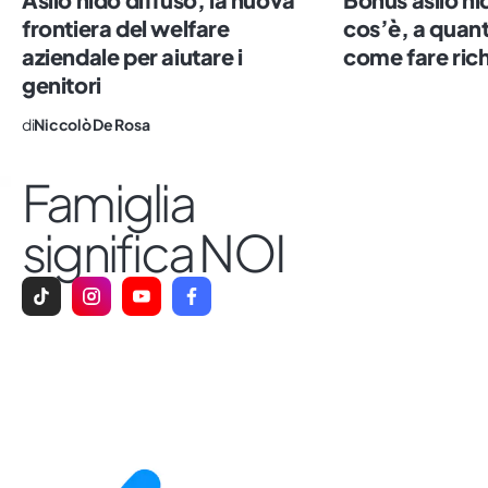
frontiera del welfare
cos’è, a qua
aziendale per aiutare i
come fare rich
genitori
di
Niccolò De Rosa
Famiglia
significa NOI