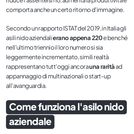
comporta anche un certo ritorno d'immagine.
Secondo un rapporto ISTAT del 2019, in Italia gli
asili nido aziendali
erano appena 220
e benché
nell'ultimo triennio il loro numero si sia
leggermente incrementato, simili realtà
rappresentano tutt'oggi ancora
una rarità
ad
appannaggio di multinazionali o start-up
all'avanguardia.
Come funziona l'asilo nido
aziendale