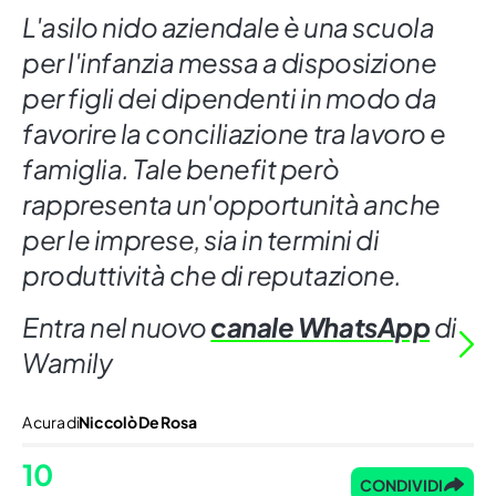
L'asilo nido aziendale è una scuola
per l'infanzia messa a disposizione
per figli dei dipendenti in modo da
favorire la conciliazione tra lavoro e
famiglia. Tale benefit però
rappresenta un'opportunità anche
per le imprese, sia in termini di
produttività che di reputazione.
Entra nel nuovo
canale WhatsApp
di
Wamily
A cura di
Niccolò De Rosa
10
CONDIVIDI