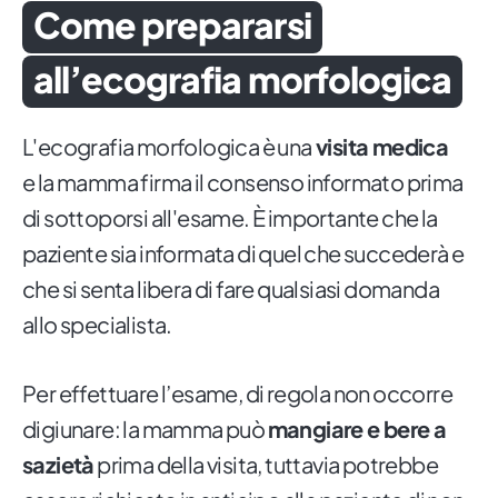
Come prepararsi
all’ecografia morfologica
L'ecografia morfologica è una
visita medica
e la mamma firma il consenso informato prima
di sottoporsi all'esame. È importante che la
paziente sia informata di quel che succederà e
che si senta libera di fare qualsiasi domanda
allo specialista.
Per effettuare l’esame, di regola non occorre
digiunare: la mamma può
mangiare e bere a
sazietà
prima della visita, tuttavia potrebbe