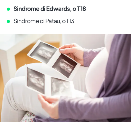
Sindrome di Edwards, o T18
Sindrome di Patau, o T13