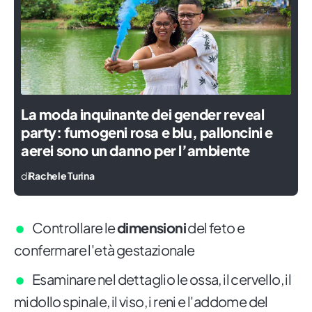
La moda inquinante dei gender reveal
party: fumogeni rosa e blu, palloncini e
aerei sono un danno per l’ambiente
di
Rachele Turina
Controllare le
dimensioni
del feto e
confermare l'età gestazionale
Esaminare nel dettaglio le ossa, il cervello, il
midollo spinale, il viso, i reni e l'addome del