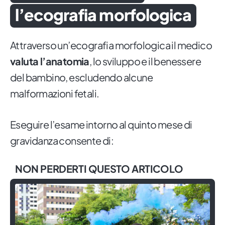
l’ecografia morfologica
Attraverso un’ecografia morfologica il medico
valuta l’anatomia
, lo sviluppo e il benessere
del bambino, escludendo alcune
malformazioni fetali.
Eseguire l’esame intorno al quinto mese di
gravidanza consente di:
NON PERDERTI QUESTO ARTICOLO