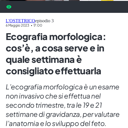
L'OSTETRICO
episodio 3
6 Maggio 2023
17:00
Ecografia morfologica:
cos’è, a cosa serve e in
quale settimana è
consigliato effettuarla
L’ecografia morfologica è un esame
non invasivo che si effettua nel
secondo trimestre, tra le 19 e 21
settimane di gravidanza, per valutare
l’anatomia e lo sviluppo del feto.