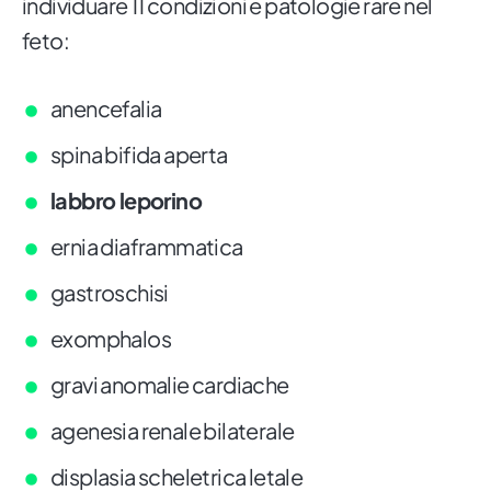
individuare 11 condizioni e patologie rare nel
feto:
anencefalia
spina bifida aperta
labbro leporino
ernia diaframmatica
gastroschisi
exomphalos
gravi anomalie cardiache
agenesia renale bilaterale
displasia scheletrica letale