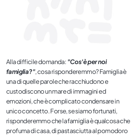
Alla difficile domanda:
"Cos'è per noi
famiglia?"
, cosa risponderemmo? Famiglia è
una di quelle parole che racchiudono e
custodiscono un mare di immagini ed
emozioni, che è complicato condensare in
unico concetto. Forse, se siamo fortunati,
risponderemmo che la famiglia è qualcosa che
profuma di casa, di pastasciutta al pomodoro