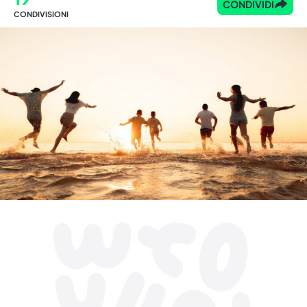
CONDIVIDI
CONDIVISIONI