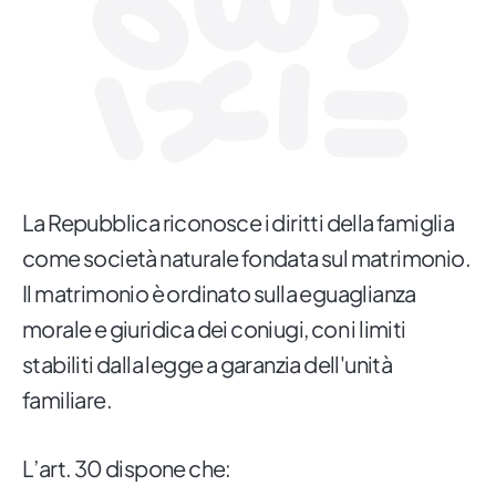
La Repubblica riconosce i diritti della famiglia
come società naturale fondata sul matrimonio.
Il matrimonio è ordinato sulla eguaglianza
morale e giuridica dei coniugi, con i limiti
stabiliti dalla legge a garanzia dell'unità
familiare.
L’art. 30 dispone che: