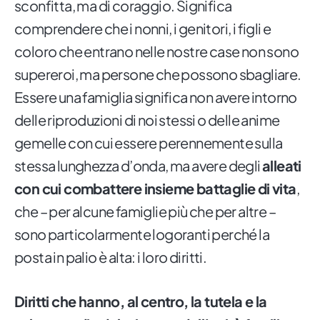
sconfitta, ma di coraggio. Significa
comprendere che i nonni, i genitori, i figli e
coloro che entrano nelle nostre case non sono
supereroi, ma persone che possono sbagliare.
Essere una famiglia significa non avere intorno
delle riproduzioni di noi stessi o delle anime
gemelle con cui essere perennemente sulla
stessa lunghezza d’onda, ma avere degli
alleati
con cui combattere insieme battaglie di vita
,
che – per alcune famiglie più che per altre –
sono particolarmente logoranti perché la
posta in palio è alta: i loro diritti.
Diritti che hanno, al centro, la tutela e la