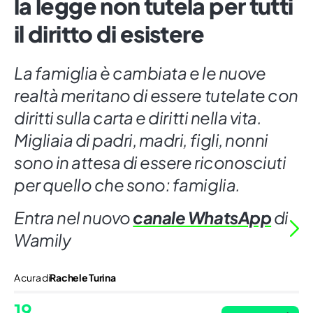
la legge non tutela per tutti
il diritto di esistere
La famiglia è cambiata e le nuove
realtà meritano di essere tutelate con
diritti sulla carta e diritti nella vita.
Migliaia di padri, madri, figli, nonni
sono in attesa di essere riconosciuti
per quello che sono: famiglia.
Entra nel nuovo
canale WhatsApp
di
Wamily
A cura di
Rachele Turina
19