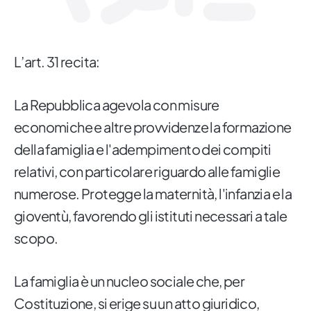
L’art. 31 recita:
La Repubblica agevola con misure
economiche e altre provvidenze la formazione
della famiglia e l'adempimento dei compiti
relativi, con particolare riguardo alle famiglie
numerose. Protegge la maternità, l'infanzia e la
gioventù, favorendo gli istituti necessari a tale
scopo.
La famiglia è un nucleo sociale che, per
Costituzione, si erige su un atto giuridico,