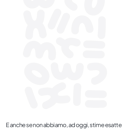
E anche se non abbiamo, ad oggi, stime esatte