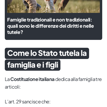
Famiglie tradizionali e non tradizionali:
quali sono le differenze dei diritti e nelle
tutele?
Come lo Stato tutela la
famiglia e i figli
La
Costituzione italiana
dedica alla famiglia tre
articoli:
L’art. 29 sancisce che: