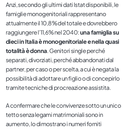
Anzi, secondo gli ultimi dati Istat disponibili, le
famiglie monogenitoriali rappresentano
attualmente il 10,8% del totale e dovrebbero
raggiungere l’11,6% nel 2040:
una famiglia su
dieci in Italia è monogenitoriale e nella quasi
totalità è donna
. Genitori single perché
separati, divorziati, perché abbandonati dal
partner, per caso o per scelta, a cui è negata la
possibilità di adottare un figlio o di concepirlo
tramite tecniche di procreazione assistita.
A confermare che le convivenze sotto un unico
tetto senza legami matrimoniali sono in
aumento, lo dimostrano i numeri forniti