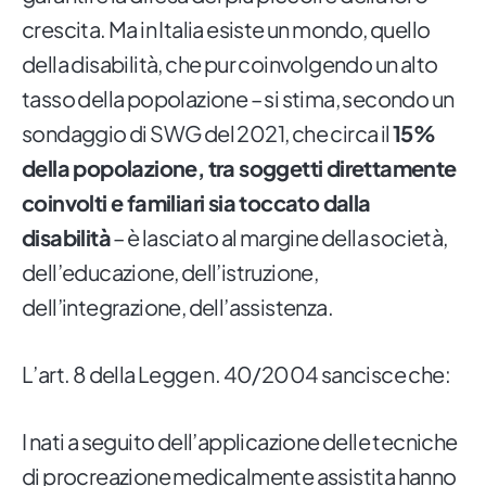
crescita. Ma in Italia esiste un mondo, quello
della disabilità, che pur coinvolgendo un alto
tasso della popolazione – si stima, secondo un
sondaggio di SWG del 2021, che circa il
15%
della popolazione, tra soggetti direttamente
coinvolti e familiari sia toccato dalla
disabilità
– è lasciato al margine della società,
dell’educazione, dell’istruzione,
dell’integrazione, dell’assistenza.
L’art. 8 della Legge n. 40/2004 sancisce che:
I nati a seguito dell’applicazione delle tecniche
di procreazione medicalmente assistita hanno