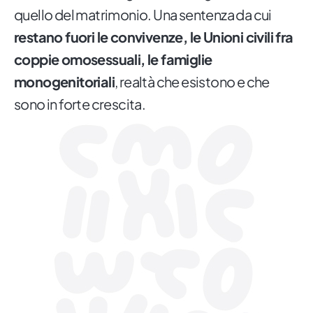
quello del matrimonio. Una sentenza da cui
restano fuori le convivenze, le Unioni civili fra
coppie omosessuali, le famiglie
monogenitoriali
, realtà che esistono e che
sono in forte crescita.