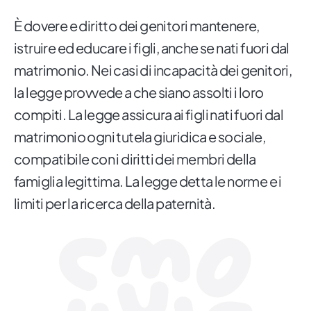
È dovere e diritto dei genitori mantenere,
istruire ed educare i figli, anche se nati fuori dal
matrimonio. Nei casi di incapacità dei genitori,
la legge provvede a che siano assolti i loro
compiti. La legge assicura ai figli nati fuori dal
matrimonio ogni tutela giuridica e sociale,
compatibile con i diritti dei membri della
famiglia legittima. La legge detta le norme e i
limiti per la ricerca della paternità.