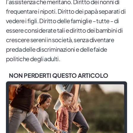
l’assistenza che meritano. Diritto dei nonni di
frequentare i nipoti. Diritto dei papà separati di
vedere i figli. Diritto delle famiglie – tutte – di
essere considerate tali e diritto dei bambini di
crescere sereni in società, senza diventare
preda delle discriminazioni e delle faide
politiche degli adulti.
NON PERDERTI QUESTO ARTICOLO