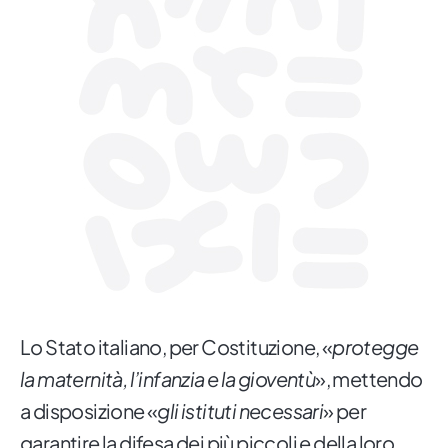
Lo Stato italiano, per Costituzione, «
protegge
la maternità, l’infanzia e la gioventù
», mettendo
a disposizione «
gli istituti necessari
» per
garantire la difesa dei più piccoli e della loro