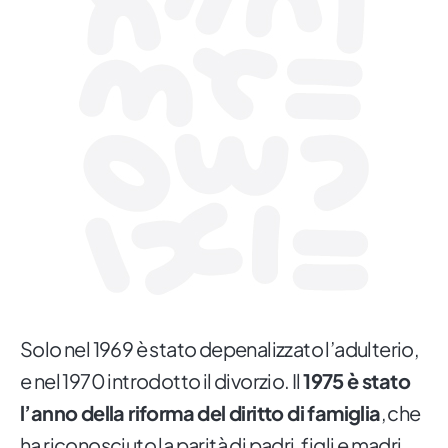
Solo nel 1969 è stato depenalizzato l’adulterio,
e nel 1970 introdotto il divorzio. Il
1975 è stato
l’anno della riforma del diritto di famiglia
, che
ha riconosciuto la parità di padri, figli e madri.