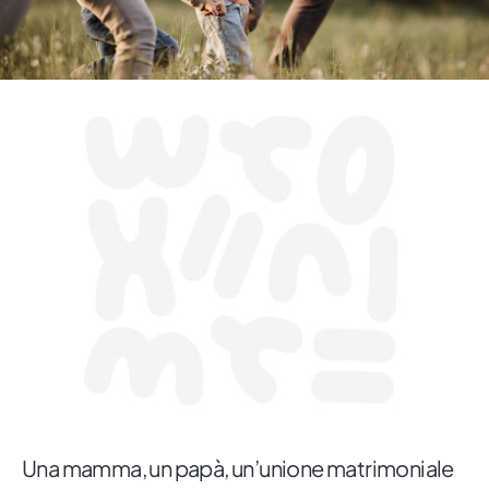
Una mamma, un papà, un’unione matrimoniale