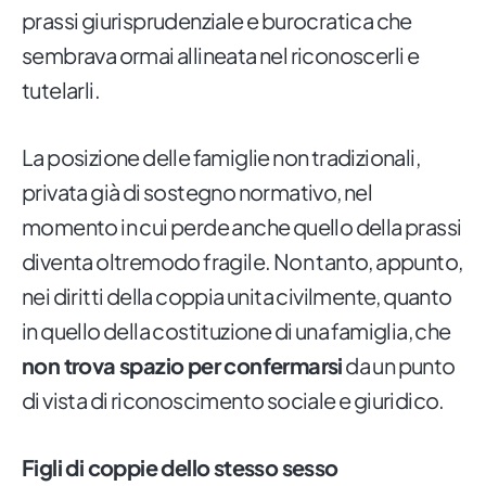
prassi giurisprudenziale e burocratica che
sembrava ormai allineata nel riconoscerli e
tutelarli.
La posizione delle famiglie non tradizionali,
privata già di sostegno normativo, nel
momento in cui perde anche quello della prassi
diventa oltremodo fragile. Non tanto, appunto,
nei diritti della coppia unita civilmente, quanto
in quello della costituzione di una famiglia, che
non trova spazio per confermarsi
da un punto
di vista di riconoscimento sociale e giuridico.
Figli di coppie dello stesso sesso