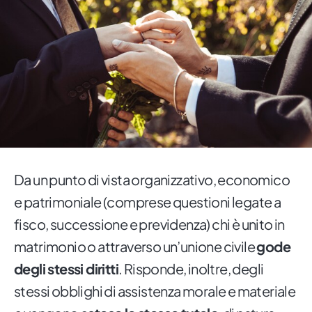
Da un punto di vista organizzativo, economico
e patrimoniale (comprese questioni legate a
fisco, successione e previdenza) chi è unito in
matrimonio o attraverso un’unione civile
gode
degli stessi diritti
. Risponde, inoltre, degli
stessi obblighi di assistenza morale e materiale