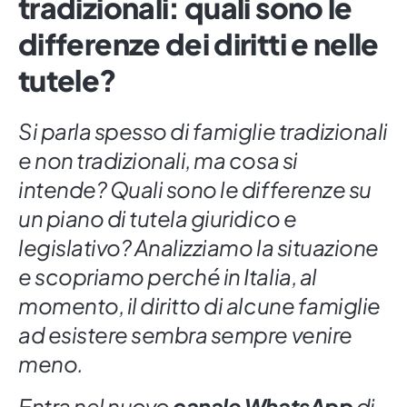
tradizionali: quali sono le
differenze dei diritti e nelle
tutele?
Si parla spesso di famiglie tradizionali
e non tradizionali, ma cosa si
intende? Quali sono le differenze su
un piano di tutela giuridico e
legislativo? Analizziamo la situazione
e scopriamo perché in Italia, al
momento, il diritto di alcune famiglie
ad esistere sembra sempre venire
meno.
Entra nel nuovo
canale WhatsApp
di