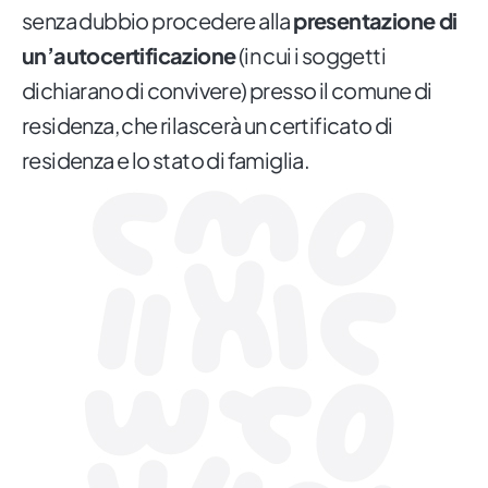
senza dubbio procedere alla
presentazione di
un’autocertificazione
(in cui i soggetti
dichiarano di convivere) presso il comune di
residenza, che rilascerà un certificato di
residenza e lo stato di famiglia.