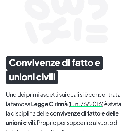
Convivenze di fatto e
unioni civili
Uno dei primi aspetti sui quali si è concentrata
la famosa
Legge Cirinnà
(
L. n. 76/2016
) è stata
la disciplina delle
convivenze di fatto e delle
unioni civili
. Proprio per sopperire al vuoto di