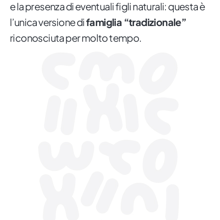
e la presenza di eventuali figli naturali: questa è
l’unica versione di
famiglia “tradizionale”
riconosciuta per molto tempo.