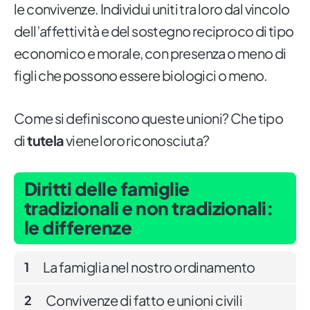
le convivenze. Individui uniti tra loro dal vincolo
dell’affettività e del sostegno reciproco di tipo
economico e morale, con presenza o meno di
figli che possono essere biologici o meno.
Come si definiscono queste unioni? Che tipo
di
tutela
viene loro riconosciuta?
Diritti delle famiglie
tradizionali e non tradizionali:
le differenze
La famiglia nel nostro ordinamento
1
Convivenze di fatto e unioni civili
2