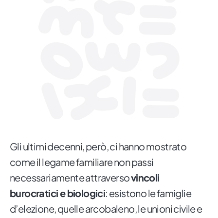
Gli ultimi decenni, però, ci hanno mostrato
come il legame familiare non passi
necessariamente attraverso
vincoli
burocratici e biologici
: esistono le famiglie
d’elezione, quelle arcobaleno, le unioni civile e