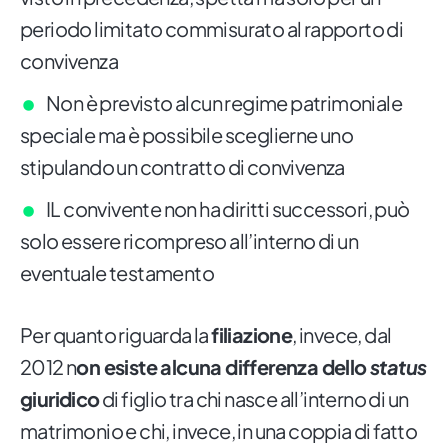
periodo limitato commisurato al rapporto di
convivenza
Non è previsto alcun regime patrimoniale
speciale ma è possibile sceglierne uno
stipulando un contratto di convivenza
IL convivente non ha diritti successori, può
solo essere ricompreso all’interno di un
eventuale testamento
Per quanto riguarda la
filiazione
, invece, dal
2012 n
on esiste alcuna differenza dello
status
giuridico
di figlio tra chi nasce all’interno di un
matrimonio e chi, invece, in una coppia di fatto