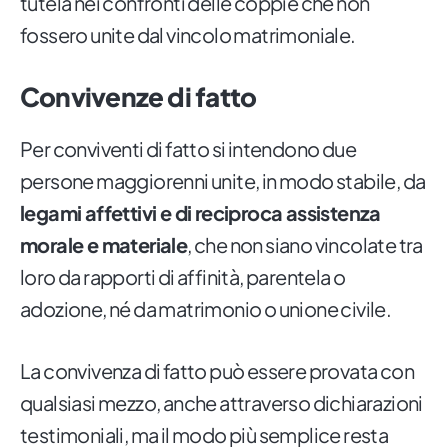
tutela nei confronti delle coppie che non
fossero unite dal vincolo matrimoniale.
Convivenze di fatto
Per conviventi di fatto si intendono due
persone maggiorenni unite, in modo stabile, da
legami affettivi e di reciproca assistenza
morale e materiale
, che non siano vincolate tra
loro da rapporti di affinità, parentela o
adozione, né da matrimonio o unione civile.
La convivenza di fatto può essere provata con
qualsiasi mezzo, anche attraverso dichiarazioni
testimoniali, ma il modo più semplice resta