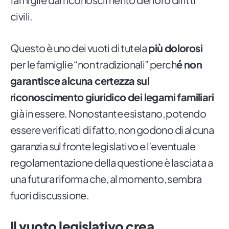
civili.
Questo è uno dei vuoti di tutela
più dolorosi
per le famiglie “non tradizionali” perch
é non
garantisce alcuna certezza sul
riconoscimento giuridico dei legami familiari
già in essere. Nonostante esistano, potendo
essere verificati di fatto, non godono di alcuna
garanzia sul fronte legislativo e l’eventuale
regolamentazione della questione è lasciata a
una futura riforma che, al momento, sembra
fuori discussione.
Il vuoto legislativo crea