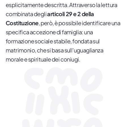
esplicitamente descritta. Attraverso la lettura
combinata degli
articoli 29 e 2 della
Costituzione
, però, è possibile identificare una
specifica accezione di famiglia: una
formazione sociale stabile, fondata sul
matrimonio, che si basa sull’uguaglianza
morale e spirituale dei coniugi.