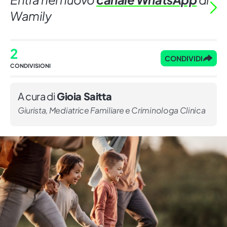
Wamily
2
CONDIVIDI
CONDIVISIONI
A cura di
Gioia Saitta
Giurista, Mediatrice Familiare e Criminologa Clinica