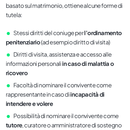
basato sul matrimonio, ottiene alcune forme di
tutela:
Stessi diritti del coniuge per
l’ordinamento
penitenziario
(ad esempio diritto di visita)
Diritti di visita, assistenza e accesso alle
informazioni personali
in caso di malattia o
ricovero
Facoltà di nominare il convivente come
rappresentante in caso di
incapacità di
intendere e volere
Possibilità di nominare il convivente come
tutore
, curatore o amministratore di sostegno