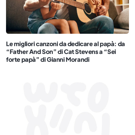
Le migliori canzoni da dedicare al papà: da
“Father And Son” di Cat Stevens a “Sei
forte papà” di Gianni Morandi