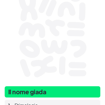
Il nome giada