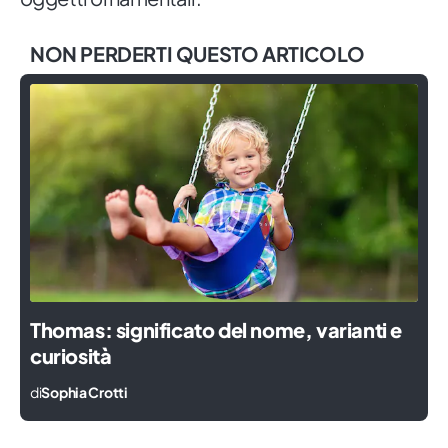
NON PERDERTI QUESTO ARTICOLO
Thomas: significato del nome, varianti e
curiosità
di
Sophia Crotti