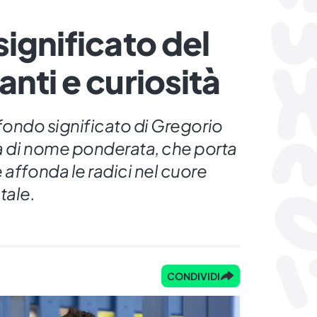
significato del
nti e curiosità
rofondo significato di Gregorio
a di nome ponderata, che porta
 affonda le radici nel cuore
tale.
CONDIVIDI