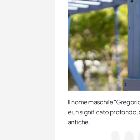
Il nome maschile "Gregorio"
e un significato profondo, 
antiche.