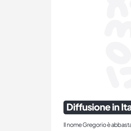
Diffusione in Ita
Il nome Gregorio è abbastan