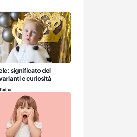
e: significato del
arianti e curiosità
Turina