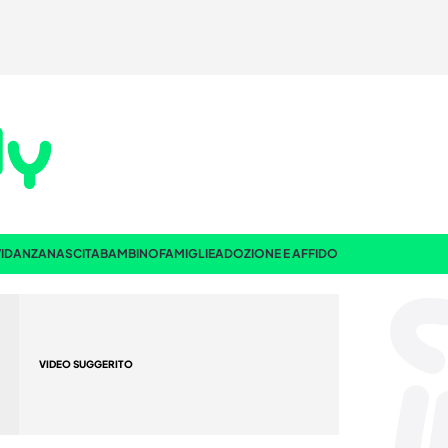
IDANZA
NASCITA
BAMBINO
FAMIGLIE
ADOZIONE E AFFIDO
VIDEO SUGGERITO