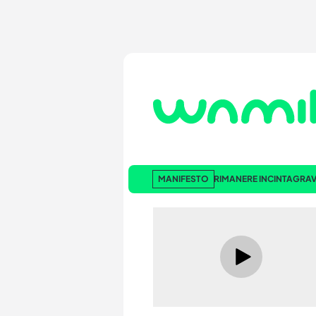
MANIFESTO
RIMANERE INCINTA
GRAV