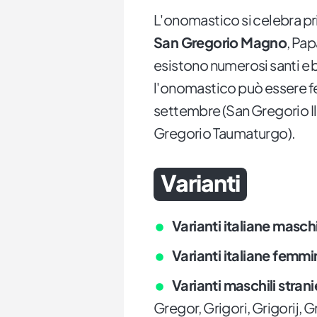
L'onomastico si celebra pr
San Gregorio Magno
, Pap
esistono numerosi santi e 
l'onomastico può essere fes
settembre (San Gregorio Il
Gregorio Taumaturgo).
Varianti
Varianti italiane maschi
Varianti italiane femmin
Varianti maschili strani
Gregor, Grigori, Grigorij, 