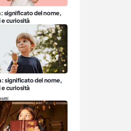
 significato del nome,
 e curiosità
a: significato del nome,
 e curiosità
rotti