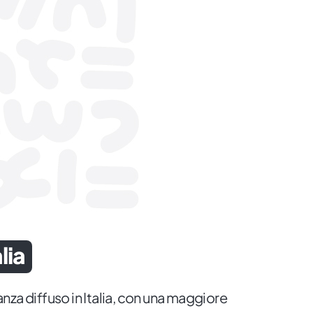
lia
za diffuso in Italia, con una maggiore