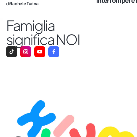
interrompere i
di
Rachele Turina
Famiglia
significa NOI