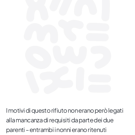
I motivi di questo rifiuto non erano però legati
alla mancanza di requisiti da parte dei due
parenti – entrambi i nonni erano ritenuti