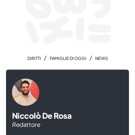
/
/
DIRITTI
FAMIGLIE DI OGGI
NEWS
Niccolò De Rosa
Redattore