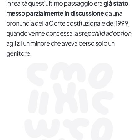
In realtà quest'ultimo passaggio era
già stato
messo parzialmente in discussione
da una
pronuncia della Corte costituzionale del 1999,
quando venne concessa la
stepchild adoption
agli zii un minore che aveva perso solo un
genitore.