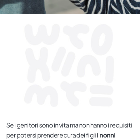
Se i genitori sono in vita ma non hanno i requisiti
per potersi prendere cura dei figli
i nonni