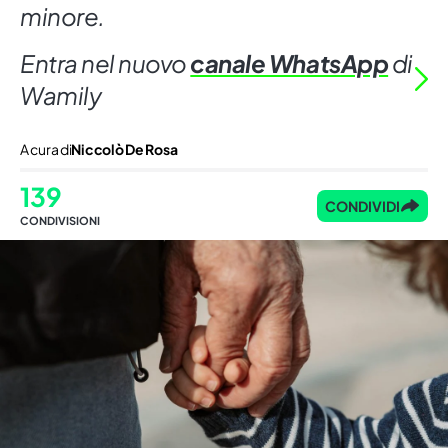
minore.
Entra nel nuovo
canale WhatsApp
di
Wamily
A cura di
Niccolò De Rosa
139
CONDIVIDI
CONDIVISIONI