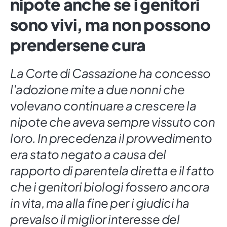
nipote anche se i genitori
sono vivi, ma non possono
prendersene cura
La Corte di Cassazione ha concesso
l'adozione mite a due nonni che
volevano continuare a crescere la
nipote che aveva sempre vissuto con
loro. In precedenza il provvedimento
era stato negato a causa del
rapporto di parentela diretta e il fatto
che i genitori biologi fossero ancora
in vita, ma alla fine per i giudici ha
prevalso il miglior interesse del