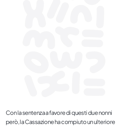
Con la sentenza a favore di questi due nonni
però, la Cassazione ha compiuto un ulteriore