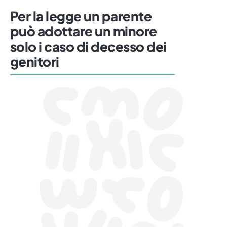
Per la legge un parente
può adottare un minore
solo i caso di decesso dei
genitori