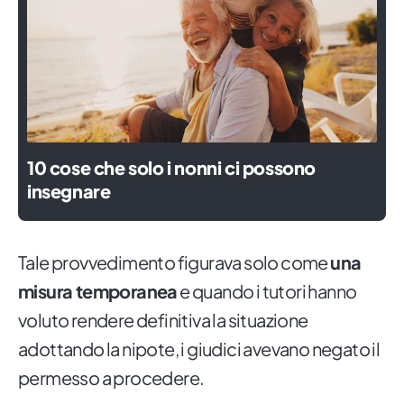
10 cose che solo i nonni ci possono
insegnare
Tale provvedimento figurava solo come
una
misura temporanea
e quando i tutori hanno
voluto rendere definitiva la situazione
adottando la nipote, i giudici avevano negato il
permesso a procedere.