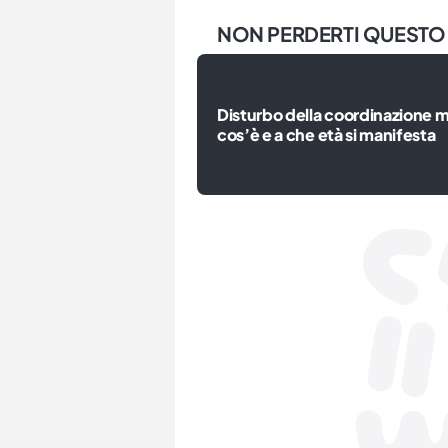
NON PERDERTI QUESTO
Disturbo della coordinazione m
cos’è e a che età si manifesta