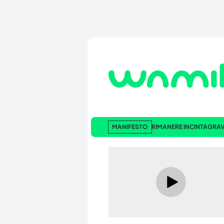
MANIFESTO
RIMANERE INCINTA
GRAV