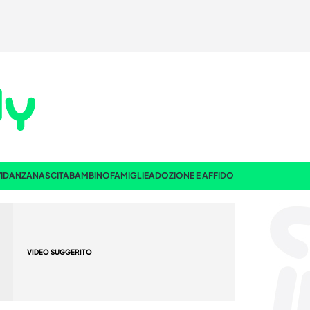
IDANZA
NASCITA
BAMBINO
FAMIGLIE
ADOZIONE E AFFIDO
VIDEO SUGGERITO