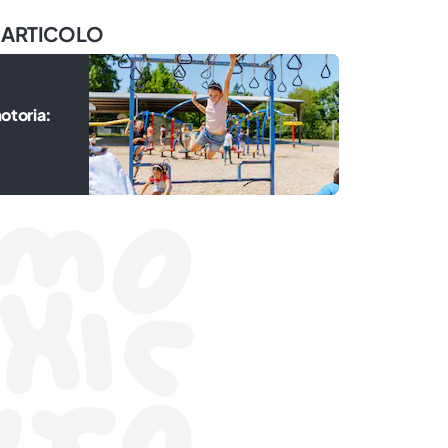
 ARTICOLO
otoria: