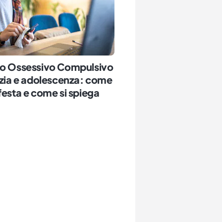
bo Ossessivo Compulsivo
nzia e adolescenza: come
festa e come si spiega