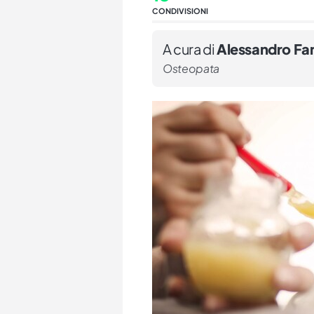
CONDIVISIONI
A cura di
Alessandro Fan
Osteopata