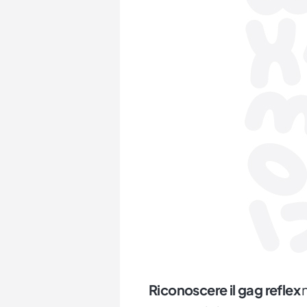
Riconoscere il gag reflex
n