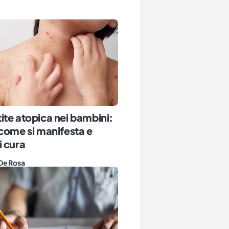
te atopica nei bambini:
come si manifesta e
 cura
De Rosa