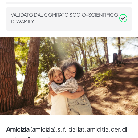
VALIDATO DAL COMITATO SOCIO-SCIENTIFICO
DI WAMILY
Amicizia
(amicìzia), s. f., dal lat. amicitia, der. di