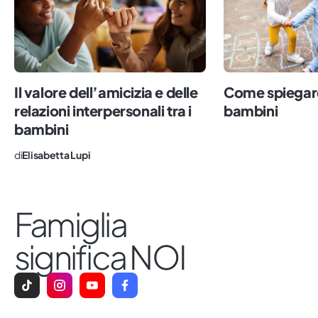
Il valore dell’amicizia e delle
Come spiegare 
relazioni interpersonali tra i
bambini
bambini
di
Elisabetta Lupi
Famiglia
significa NOI