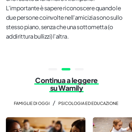
L'importante è sapere riconoscere quando le
due persone coinvolte nell'amicizia sono sullo
stesso piano, senza che una sottometta (o
addirittura bullizzi) l'altra.
Continua a leggere
su Wamily
/
FAMIGLIE DI OGGI
PSICOLOGIA ED EDUCAZIONE