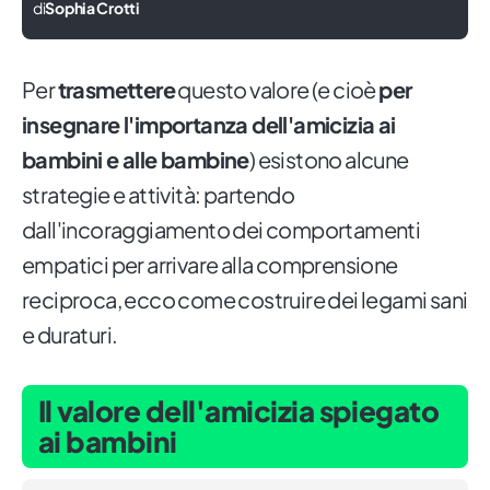
di
Sophia Crotti
Per
trasmettere
questo valore (e cioè
per
insegnare l'importanza dell'amicizia ai
bambini e alle bambine
) esistono alcune
strategie e attività: partendo
dall'incoraggiamento dei comportamenti
empatici per arrivare alla comprensione
reciproca, ecco come costruire dei legami sani
e duraturi.
Il valore dell'amicizia spiegato
ai bambini