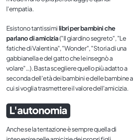
l'empatia.
Esistono tantissimi
libri per bambini che
parlano di amicizia
("Il giardino segreto", "Le
fatiche di Valentina", "Wonder", "Storia di una
gabbianella e del gatto che le insegnò a
volare"…). Basta scegliere quello più adatto a
seconda dell'età dei bambini e delle bambine a
cui si voglia trasmettere il valore dell'amicizia.
L'autonomia
Anche se la tentazione è sempre quella di
intervenire nelle amicizie dei propri figli,