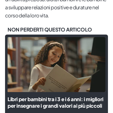
a sviluppare relazioni positive e durature nel
corso della loro vita.
NON PERDERTI QUESTO ARTICOLO
Libri per bambini tra i 3 e i 6 anni: i migliori
per insegnare i grandi valori ai più piccoli