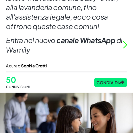
alla lavanderia comune, fino
all'assistenza legale, ecco cosa
offrono queste case comuni.
Entra nel nuovo
canale WhatsApp
di
Wamily
A cura di
Sophia Crotti
50
CONDIVIDI
CONDIVISIONI