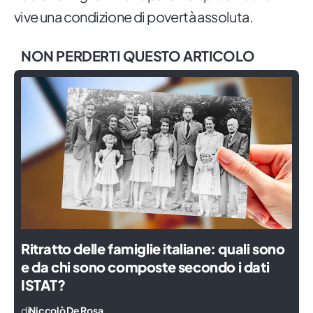
vive una condizione di povertà assoluta.
NON PERDERTI QUESTO ARTICOLO
Ritratto delle famiglie italiane: quali sono
e da chi sono composte secondo i dati
ISTAT?
di
Niccolò De Rosa