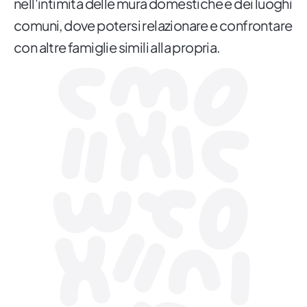
nell'intimità delle mura domestiche e dei luoghi
comuni, dove potersi relazionare e confrontare
con altre famiglie simili alla propria.