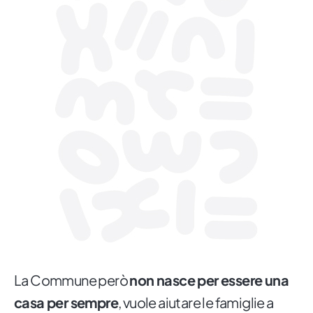
La Commune però
non nasce per essere una
casa per sempre
, vuole aiutare le famiglie a