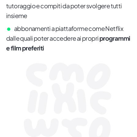
tutoraggio e compiti da poter svolgere tutti
insieme
abbonamenti a piattaforme come Netflix
dalle quali poter accedere ai propri
programmi
e film preferiti