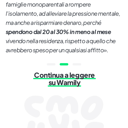
famiglie monoparentali a rompere
l'isolamento, ad alleviare la pressione mentale,
ma anche a risparmiare denaro, perché
spendono dal 20 al 30% in meno al mese
vivendo nella residenza, rispetto a quello che
avrebbero speso per un qualsiasi affitto
».
Continua a leggere
su Wamily