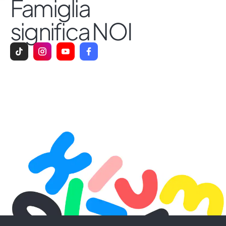
Famiglia
significa NOI