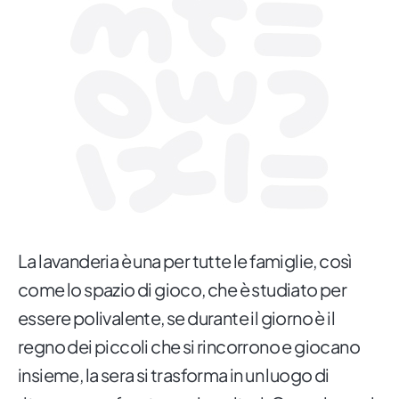
La lavanderia è una per tutte le famiglie, così
come lo spazio di gioco, che è studiato per
essere polivalente, se durante il giorno è il
regno dei piccoli che si rincorrono e giocano
insieme, la sera si trasforma in un luogo di