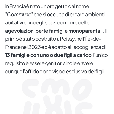
In Francia è nato un progetto dal nome
"
Commune
" che si occupa di creare ambienti
abitativi con degli spazi comuni e delle
agevolazioni per le famiglie monoparentali
. Il
primo è stato costruito a Poissy, nell’Île-de-
France nel 2023 ed è adatto all'accoglienza di
13 famiglie con uno o due figli a carico
, l'unico
requisito è essere genitori single e avere
dunque l'affido condiviso o esclusivo dei figli.