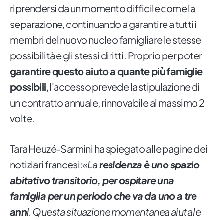
riprendersi da un momento difficile come la
separazione, continuando a garantire a tutti i
membri del nuovo nucleo famigliare le stesse
possibilità e gli stessi diritti. Proprio per poter
garantire questo aiuto a quante più famiglie
possibili
, l'accesso prevede la stipulazione di
un contratto annuale, rinnovabile al massimo 2
volte.
Tara Heuzé-Sarmini ha spiegato alle pagine dei
notiziari francesi:«
La
residenza è uno spazio
abitativo transitorio, per ospitare una
famiglia per un periodo che va da uno a tre
anni
. Questa situazione momentanea aiuta le