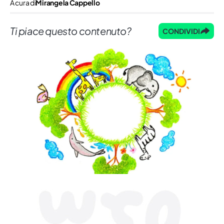
A cura di
Mirangela Cappello
Ti piace questo contenuto?
CONDIVIDI