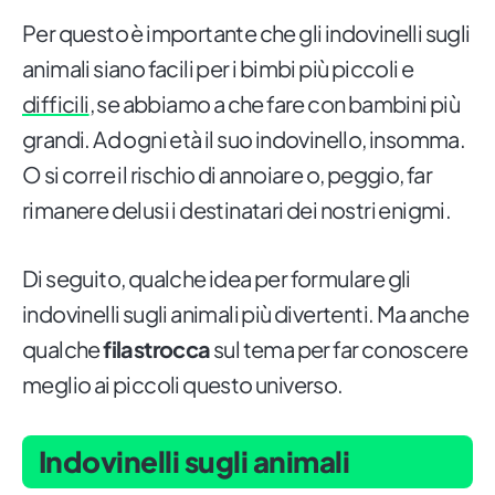
Per questo è importante che gli indovinelli sugli
animali siano facili per i bimbi più piccoli e
difficili
, se abbiamo a che fare con bambini più
grandi. Ad ogni età il suo indovinello, insomma.
O si corre il rischio di annoiare o, peggio, far
rimanere delusi i destinatari dei nostri enigmi.
Di seguito, qualche idea per formulare gli
indovinelli sugli animali più divertenti. Ma anche
qualche
filastrocca
sul tema per far conoscere
meglio ai piccoli questo universo.
Indovinelli sugli animali