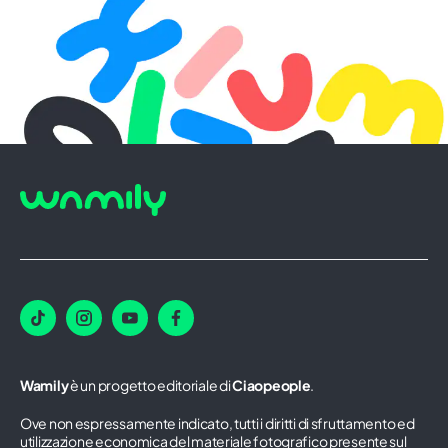
Wamily
è un progetto editoriale di
Ciaopeople
.
Ove non espressamente indicato, tutti i diritti di sfruttamento ed
utilizzazione economica del materiale fotografico presente sul