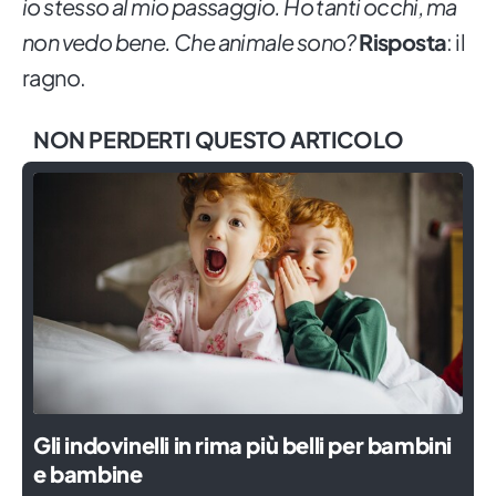
io stesso al mio passaggio. Ho tanti occhi, ma
non vedo bene. Che animale sono?
Risposta
: il
ragno.
NON PERDERTI QUESTO ARTICOLO
Gli indovinelli in rima più belli per bambini
e bambine