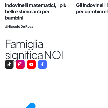
Indovinelli matematici, i più
Gli indovinelli 
belli e stimolanti per i
per bambini e
bambini
di
Niccolò De Rosa
Famiglia
significa NOI