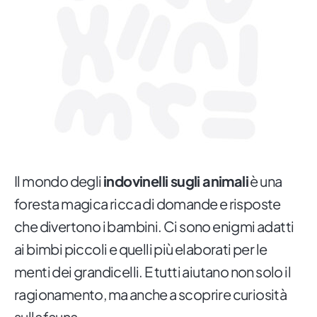
Il mondo degli
indovinelli sugli animali
è una
foresta magica ricca di domande e risposte
che divertono i bambini. Ci sono enigmi adatti
ai bimbi piccoli e quelli più elaborati per le
menti dei grandicelli. E tutti aiutano non solo il
ragionamento, ma anche a scoprire curiosità
sulla fauna.