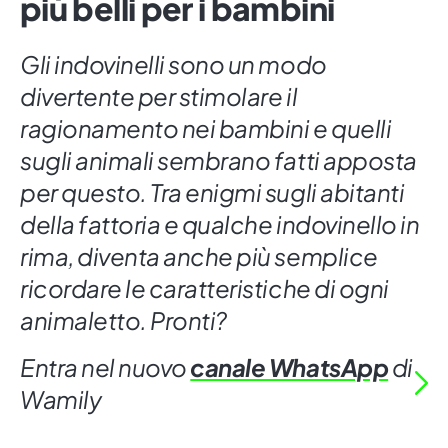
più belli per i bambini
Gli indovinelli sono un modo
divertente per stimolare il
ragionamento nei bambini e quelli
sugli animali sembrano fatti apposta
per questo. Tra enigmi sugli abitanti
della fattoria e qualche indovinello in
rima, diventa anche più semplice
ricordare le caratteristiche di ogni
animaletto. Pronti?
Entra nel nuovo
canale WhatsApp
di
Wamily