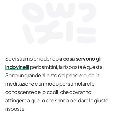
Se ci stiamo chiedendo
a cosa servono gli
indovinelli
per bambini, la risposta è questa.
Sono un grande alleato del pensiero, della
meditazione e un modo per stimolare le
conoscenze dei piccoli, che dovranno
attingere a quello che sanno per dare le giuste
risposte.