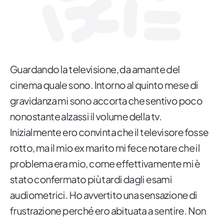
Guardando la televisione, da amante del
cinema quale sono. Intorno al quinto mese di
gravidanza mi sono accorta che sentivo poco
nonostante alzassi il volume della tv.
Inizialmente ero convinta che il televisore fosse
rotto, ma il mio ex marito mi fece notare che il
problema era mio, come effettivamente mi è
stato confermato più tardi dagli esami
audiometrici. Ho avvertito una sensazione di
frustrazione perché ero abituata a sentire. Non