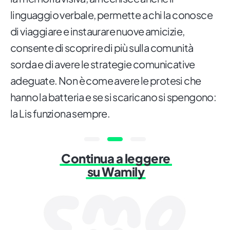
linguaggio verbale, permette a chi la conosce
di viaggiare e instaurare nuove amicizie,
consente di scoprire di più sulla comunità
sorda e di avere le strategie comunicative
adeguate. Non è come avere le protesi che
hanno la batteria e se si scaricano si spengono:
la Lis funziona sempre.
Continua a leggere
su Wamily