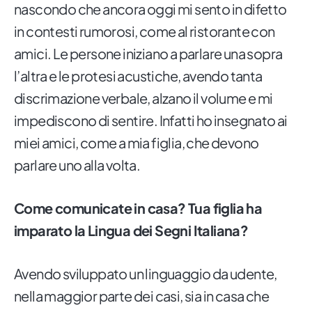
nascondo che ancora oggi mi sento in difetto
in contesti rumorosi, come al ristorante con
amici. Le persone iniziano a parlare una sopra
l’altra e le protesi acustiche, avendo tanta
discrimazione verbale, alzano il volume e mi
impediscono di sentire. Infatti ho insegnato ai
miei amici, come a mia figlia, che devono
parlare uno alla volta.
Come comunicate in casa? Tua figlia ha
imparato la Lingua dei Segni Italiana?
Avendo sviluppato un linguaggio da udente,
nella maggior parte dei casi, sia in casa che