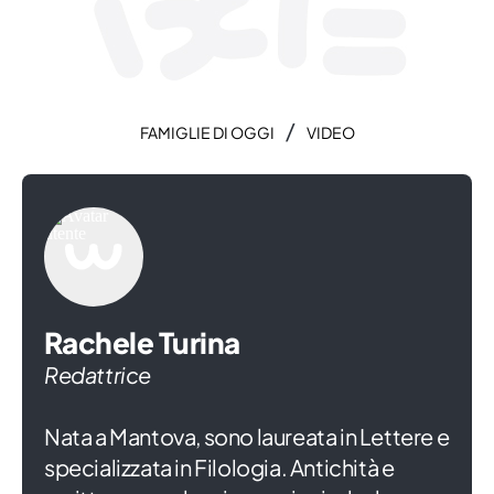
/
FAMIGLIE DI OGGI
VIDEO
Rachele Turina
Redattrice
Nata a Mantova, sono laureata in Lettere e
specializzata in Filologia. Antichità e