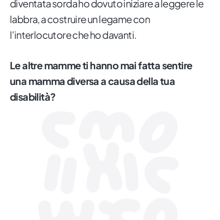
diventata sorda ho dovuto iniziare a leggere le
labbra, a costruire un legame con
l’interlocutore che ho davanti.
Le altre mamme ti hanno mai fatta sentire
una mamma diversa a causa della tua
disabilità?