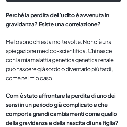
Perché la perdita dell’udito è avvenuta in
gravidanza? Esiste una correlazione?
Me lo sono chiesta molte volte. Non c'è una
spiegazione medico-scientifica. Chi nasce
con la mia malattia genetica genetica renale
può nascere già sordo o diventarlo più tardi,
come nel mio caso.
Com'è stato affrontare la perdita di uno dei
sensi in un periodo già complicato e che
comporta grandi cambiamenti come quello
della gravidanza e della nascita di una figlia?