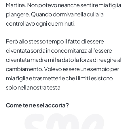
Martina. Non potevo neanche sentire mia figlia
piangere. Quando dormiva nella culla la
controllavo ogni due minuti.
Però allo stesso tempo il fatto di essere
diventata sorda in concomitanza all'essere
diventata madre mi ha dato la forza di reagire al
cambiamento. Volevo essere un esempio per
mia figlia e trasmetterle che i limiti esistono
solo nella nostra testa.
Come te ne sei accorta?