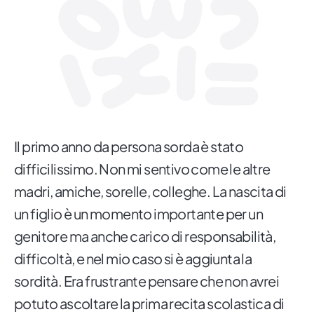
Il primo anno da persona sorda è stato
difficilissimo. Non mi sentivo come le altre
madri, amiche, sorelle, colleghe. La nascita di
un figlio è un momento importante per un
genitore ma anche carico di responsabilità,
difficoltà, e nel mio caso si è aggiunta la
sordità. Era frustrante pensare che non avrei
potuto ascoltare la prima recita scolastica di