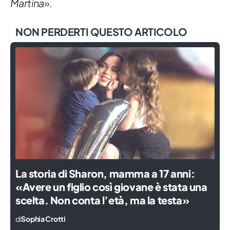
Martina
».
NON PERDERTI QUESTO ARTICOLO
La storia di Sharon, mamma a 17 anni:
«Avere un figlio così giovane è stata una
scelta. Non conta l’età, ma la testa»
di
Sophia Crotti