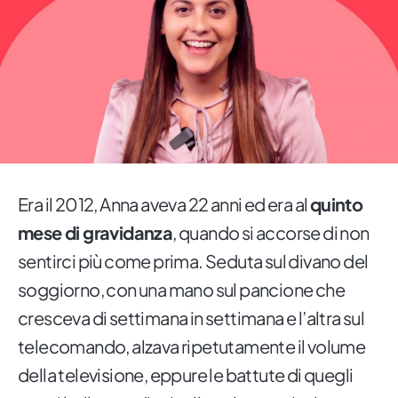
Era il 2012, Anna aveva 22 anni ed era al
quinto
mese di gravidanza
, quando si accorse di non
sentirci più come prima. Seduta sul divano del
soggiorno, con una mano sul pancione che
cresceva di settimana in settimana e l’altra sul
telecomando, alzava ripetutamente il volume
della televisione, eppure le battute di quegli