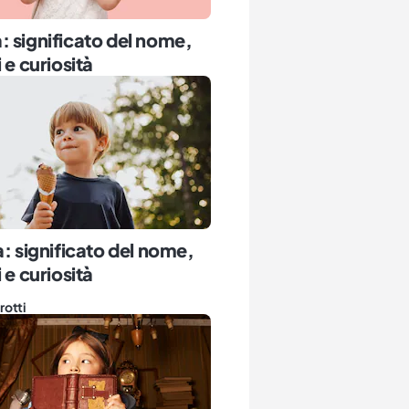
 significato del nome,
 e curiosità
a: significato del nome,
 e curiosità
rotti