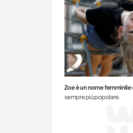
Zoe è un nome femminile
sempre più popolare.