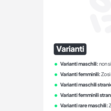
Varianti
Varianti maschili:
non si
Varianti femminili:
Zosi
Varianti maschili strani
Varianti femminili stran
Varianti rare maschili:
Z