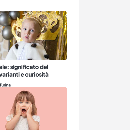
e: significato del
arianti e curiosità
Turina