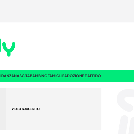
IDANZA
NASCITA
BAMBINO
FAMIGLIE
ADOZIONE E AFFIDO
VIDEO SUGGERITO