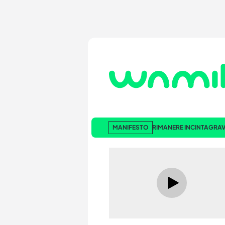
MANIFESTO
RIMANERE INCINTA
GRAV