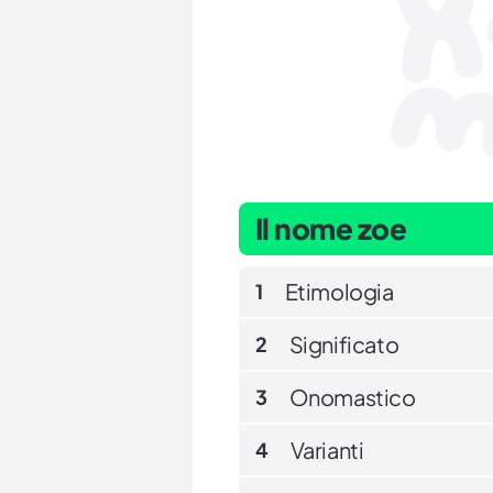
Il nome zoe
Etimologia
1
Significato
2
Onomastico
3
Varianti
4