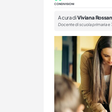
CONDIVISIONI
A cura di
Viviana Rossa
Docente di scuola primaria e T