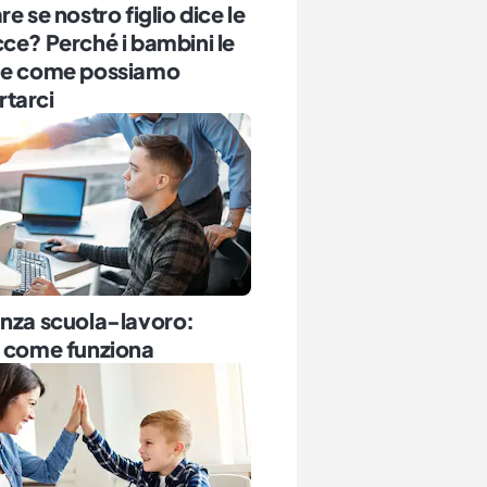
re se nostro figlio dice le
ce? Perché i bambini le
 e come possiamo
tarci
anza scuola-lavoro:
e come funziona