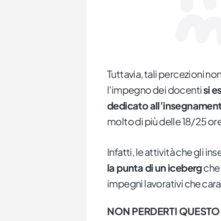
Tuttavia, tali percezioni n
l'impegno dei docenti
si e
dedicato all’insegnament
molto di più delle 18/25 ore
Infatti, le attività che gli 
la punta di un iceberg
che 
impegni lavorativi che car
NON PERDERTI QUESTO