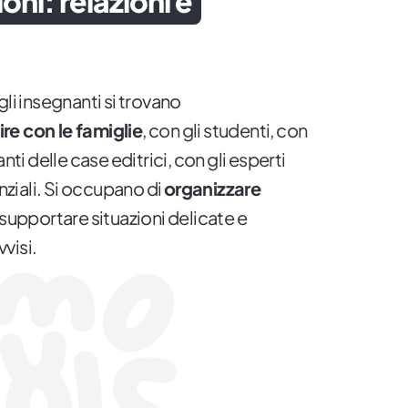
zioni: relazioni e
gli insegnanti si trovano
ire con le famiglie
, con gli studenti, con
nti delle case editrici, con gli esperti
enziali. Si occupano di
organizzare
 supportare situazioni delicate e
visi.