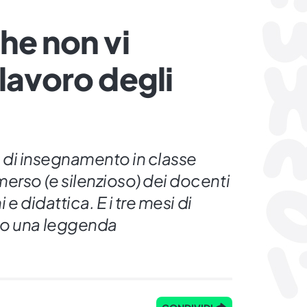
he non vi
lavoro degli
tà di insegnamento in classe
erso (e silenzioso) dei docenti
i e didattica. E i tre mesi di
to una leggenda