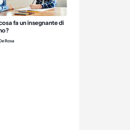
 cosa fa un insegnante di
no?
De Rosa