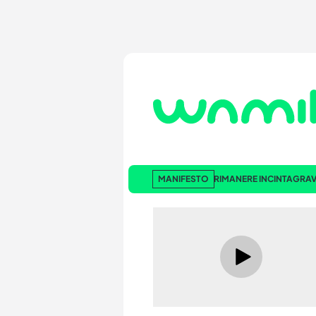
MANIFESTO
RIMANERE INCINTA
GRAV