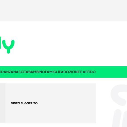
IDANZA
NASCITA
BAMBINO
FAMIGLIE
ADOZIONE E AFFIDO
VIDEO SUGGERITO