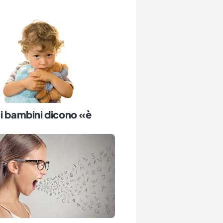
i bambini dicono «è