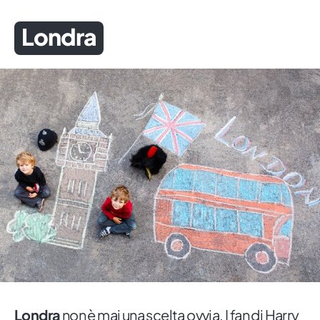
Londra
Londra
non è mai una scelta ovvia. I fan di Harry