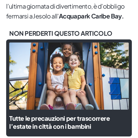
l’ultima giornata di divertimento, è d’obbligo
fermarsi a Jesolo all'
Acquapark Caribe Bay.
NON PERDERTI QUESTO ARTICOLO
Tutte le precauzioni per trascorrere
l’estate in città con i bambini