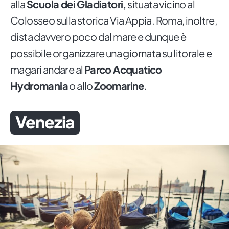
alla
Scuola dei Gladiatori,
situata vicino al
Colosseo sulla storica Via Appia. Roma, inoltre,
dista davvero poco dal mare e dunque è
possibile organizzare una giornata su litorale e
magari andare al
Parco Acquatico
Hydromania
o allo
Zoomarine
.
Venezia