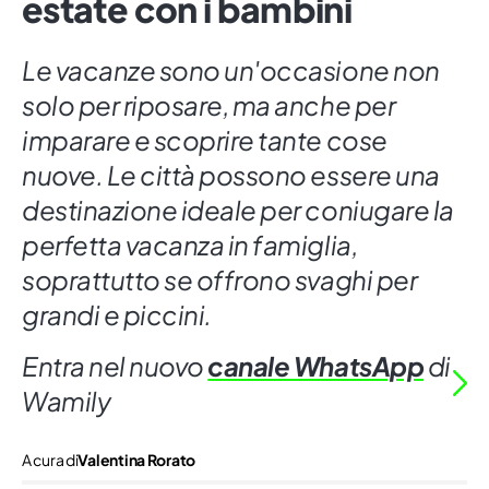
estate con i bambini
Le vacanze sono un'occasione non
solo per riposare, ma anche per
imparare e scoprire tante cose
nuove. Le città possono essere una
destinazione ideale per coniugare la
perfetta vacanza in famiglia,
soprattutto se offrono svaghi per
grandi e piccini.
Entra nel nuovo
canale WhatsApp
di
Wamily
A cura di
Valentina Rorato