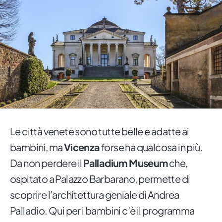
Le città venete sono tutte belle e adatte ai
bambini, ma
Vicenza
forse ha qualcosa in più.
Da non perdere il
Palladium Museum
che,
ospitato a Palazzo Barbarano, permette di
scoprire l’architettura geniale di Andrea
Palladio. Qui per i bambini c’è il programma