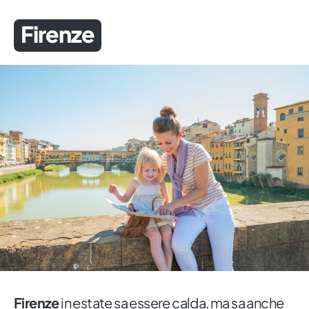
Firenze
Firenze
in estate sa essere calda, ma sa anche