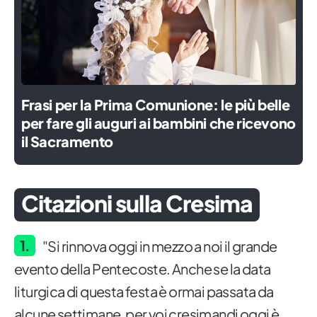
Frasi per la Prima Comunione: le più belle
per fare gli auguri ai bambini che ricevono
il Sacramento
Citazioni sulla Cresima
"Si rinnova oggi in mezzo a noi il grande
evento della Pentecoste. Anche se la data
liturgica di questa festa è ormai passata da
alcune settimane, per voi cresimandi oggi è