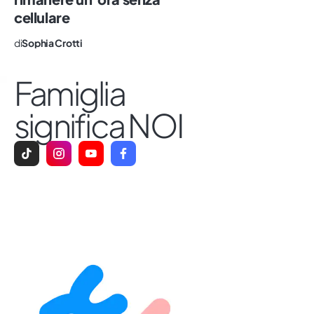
cellulare
di
Sophia Crotti
Famiglia
significa NOI