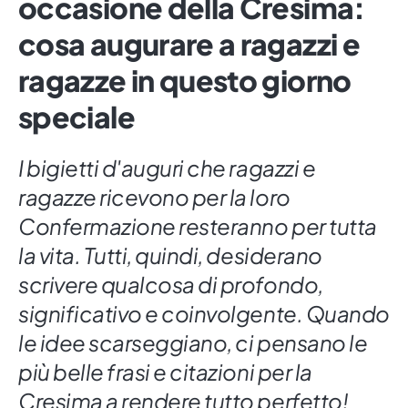
occasione della Cresima:
cosa augurare a ragazzi e
ragazze in questo giorno
speciale
I bigietti d'auguri che ragazzi e
ragazze ricevono per la loro
Confermazione resteranno per tutta
la vita. Tutti, quindi, desiderano
scrivere qualcosa di profondo,
significativo e coinvolgente. Quando
le idee scarseggiano, ci pensano le
più belle frasi e citazioni per la
Cresima a rendere tutto perfetto!