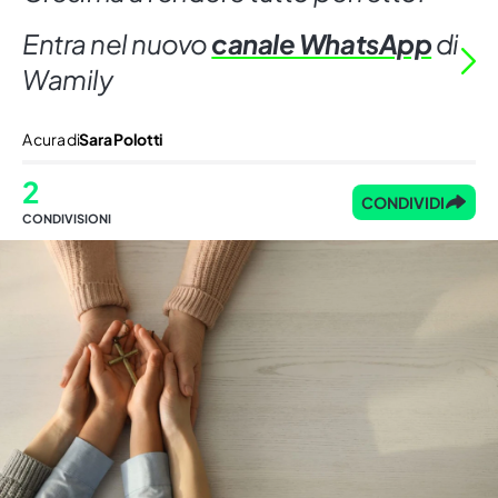
Entra nel nuovo
canale WhatsApp
di
Wamily
A cura di
Sara Polotti
2
CONDIVIDI
CONDIVISIONI