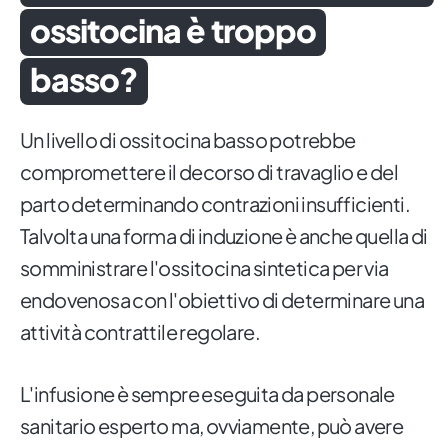
ossitocina è troppo
basso?
Un livello di ossitocina basso potrebbe
compromettere il decorso di travaglio e del
parto determinando contrazioni insufficienti.
Talvolta una forma di induzione è anche quella di
somministrare l'ossitocina sintetica per via
endovenosa con l'obiettivo di determinare una
attività contrattile regolare.
L'infusione è sempre eseguita da personale
sanitario esperto ma, ovviamente, può avere