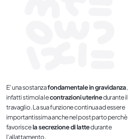
E' una sostanza
fondamentale in gravidanza
,
infatti stimola le
contrazioni uterine
durante il
travaglio. La sua funzione continua ad essere
importantissima anche nel post parto perchè
favorisce
la secrezione di latte
durante
l'allattamento.