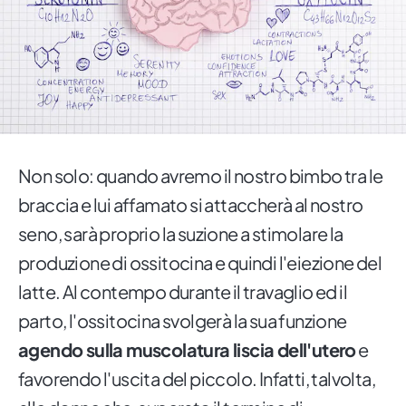
Non solo: quando avremo il nostro bimbo tra le
braccia e lui affamato si attaccherà al nostro
seno, sarà proprio la suzione a stimolare la
produzione di ossitocina e quindi l'eiezione del
latte. Al contempo durante il travaglio ed il
parto, l'ossitocina svolgerà la sua funzione
agendo sulla muscolatura liscia dell'utero
e
favorendo l'uscita del piccolo. Infatti, talvolta,