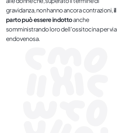
alle donne che, superato il termine di
gravidanza, non hanno ancora contrazioni,
il
parto può essere indotto
anche
somministrando loro dell'ossitocina per via
endovenosa.