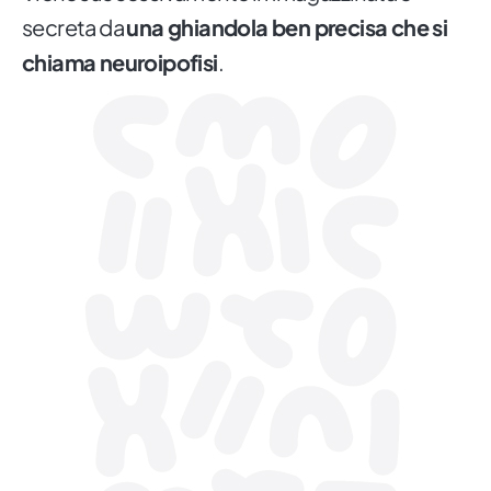
secreta da
una ghiandola ben precisa che si
chiama neuroipofisi
.