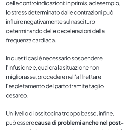
delle controindicazioni: in primis, ad esempio,
lo stress determinato dalle contrazioni può
influire negativamente sul nascituro
determinando delle decelerazioni della
frequenza cardiaca.
In questi casi è necessario sospendere
l'infusione e, qualora la situazione non
migliorasse, procedere nell'affrettare
l'espletamento del parto tramite taglio
cesareo.
Un livello di ossitocina troppo basso, infine,
può essere
causa di problemi anche nel post-