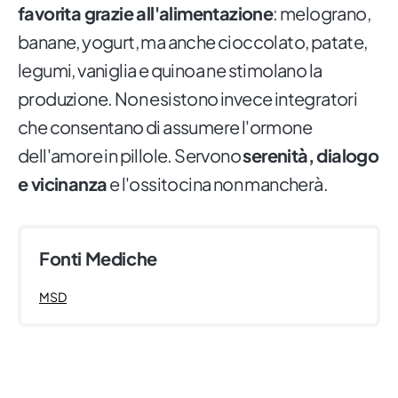
favorita grazie all'alimentazione
: melograno,
banane, yogurt, ma anche cioccolato, patate,
legumi, vaniglia e quinoa ne stimolano la
produzione. Non esistono invece integratori
che consentano di assumere l'ormone
dell'amore in pillole. Servono
serenità, dialogo
e vicinanza
e l'ossitocina non mancherà.
Fonti Mediche
MSD