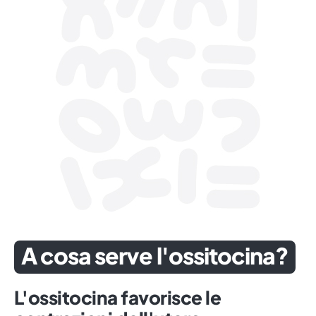
A cosa serve l'ossitocina?
L'ossitocina favorisce le