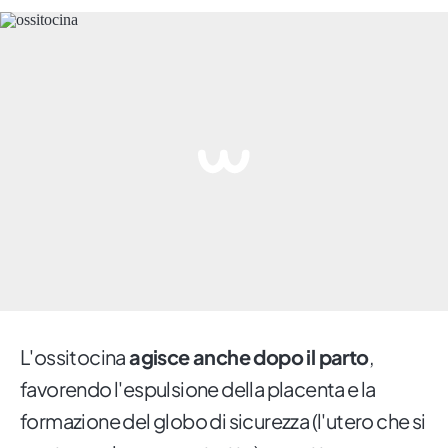
L'ossitocina
agisce anche dopo il parto
,
favorendo l'espulsione della placenta e la
formazione del globo di sicurezza (l'utero che si