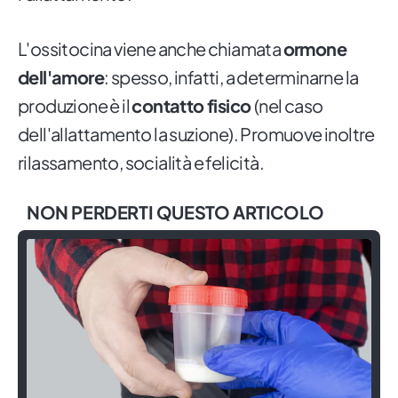
L'ossitocina viene anche chiamata
ormone
dell'amore
: spesso, infatti, a determinarne la
produzione è il
contatto fisico
(nel caso
dell'allattamento la suzione). Promuove inoltre
rilassamento, socialità e felicità.
NON PERDERTI QUESTO ARTICOLO