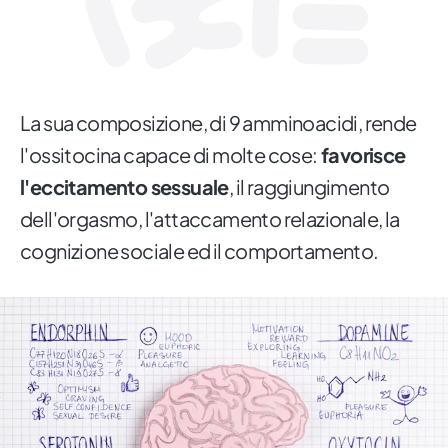
La sua composizione, di 9 amminoacidi, rende
l'ossitocina capace di molte cose:
favorisce
l'eccitamento sessuale
, il raggiungimento
dell'orgasmo, l'attaccamento relazionale, la
cognizione sociale ed il comportamento.