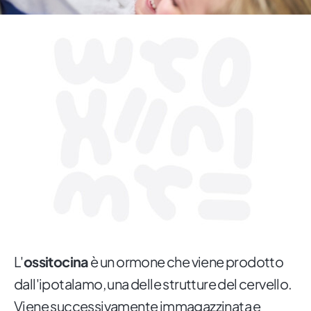
L'
ossitocina
è un ormone che viene prodotto
dall'ipotalamo, una delle strutture del cervello.
Viene successivamente immagazzinata e