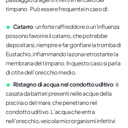
timpano. Può essere frequente in caso di:
Catarro
: un forte raffreddore o un’influenza
possono favorire il catarro, che potrebbe
depositarsi, riempire e far gonfiare la tromba di
Eustachio, infiammando la zona retrostante la
membrana del timpano. In questo caso si parla
di otite dell’orecchio medio.
Ristagno di acqua nel condotto uditivo
: è
casata da batteri presenti nelle acque della
piscina o del mare, che penetrano nel
condotto uditivo. L’acqua che entra
nell’orecchio, veicola microrganismi infettivi