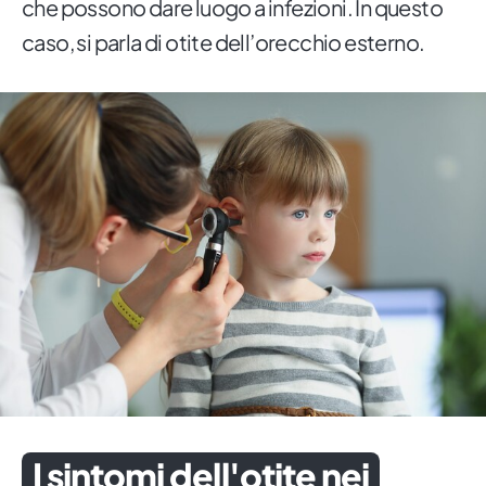
che possono dare luogo a infezioni. In questo
caso, si parla di otite dell’orecchio esterno.
I sintomi dell'otite nei