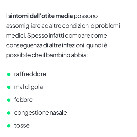
I
sintomi dell'otite media
possono
assomigliare ad altre condizioni o problemi
medici. Spesso infatti compare come
conseguenza di altre infezioni, quindi è
possibile che il bambino abbia:
raffreddore
mal di gola
febbre
congestione nasale
tosse