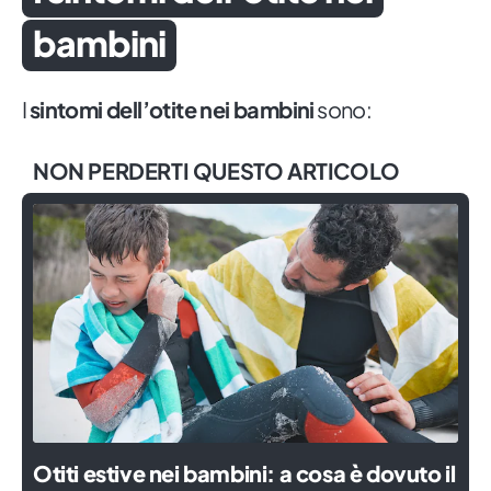
bambini
I
sintomi dell’otite nei bambini
sono:
NON PERDERTI QUESTO ARTICOLO
Otiti estive nei bambini: a cosa è dovuto il