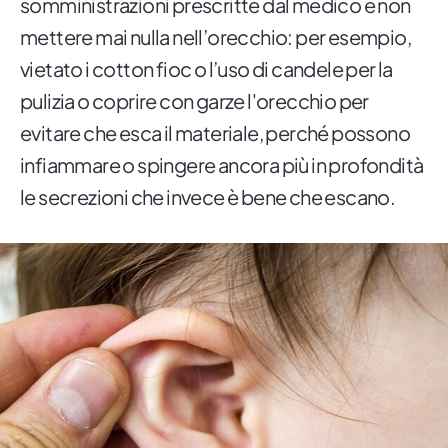
somministrazioni prescritte dal medico e non
mettere mai nulla nell’orecchio: per esempio,
vietato i cotton fioc o l’uso di candele per la
pulizia o coprire con garze l'orecchio per
evitare che esca il materiale, perché possono
infiammare o spingere ancora più in profondità
le secrezioni che invece è bene che escano.