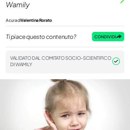
Wamily
A cura di
Valentina Rorato
Ti piace questo contenuto?
CONDIVIDI
VALIDATO DAL COMITATO SOCIO-SCIENTIFICO
DI WAMILY