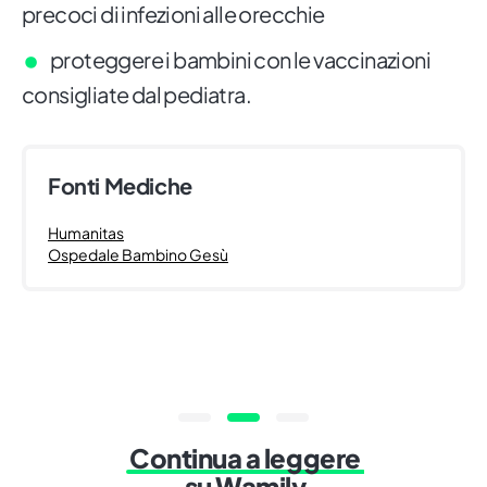
precoci di infezioni alle orecchie
proteggere i bambini con le vaccinazioni
consigliate dal pediatra.
Fonti Mediche
Humanitas
Ospedale Bambino Gesù
Continua a leggere
su Wamily