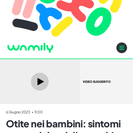
VIDEO SUGGERITO
6 Giugno 2023
11:00
Otite nei bambini: sintomi