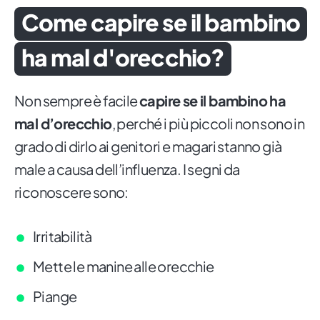
Come capire se il bambino
ha mal d'orecchio?
Non sempre è facile
capire se il bambino ha
mal d’orecchio
, perché i più piccoli non sono in
grado di dirlo ai genitori e magari stanno già
male a causa dell’influenza. I segni da
riconoscere sono:
Irritabilità
Mette le manine alle orecchie
Piange