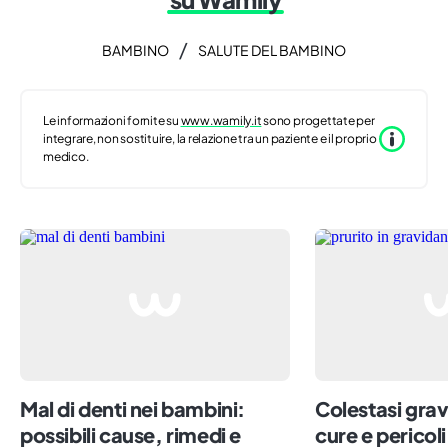
/
BAMBINO
SALUTE DEL BAMBINO
Le informazioni fornite su
www.wamily.it
sono progettate per
integrare, non sostituire, la relazione tra un paziente e il proprio
medico.
Mal di denti nei bambini:
Colestasi grav
possibili cause, rimedi e
cure e perico