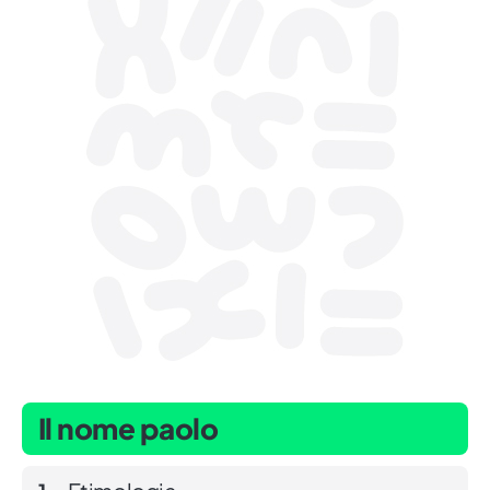
Il nome paolo