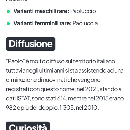
Varianti maschili rare:
Paoluccio
Varianti femminili rare:
Paoluccia
Diffusione
“Paolo” è molto diffuso sul territorio italiano,
tuttavia negli ultimi anni si sta assistendo ad una
diminuzione di nuovi nati che vengono
registrati con questo nome: nel 2021, stando ai
dati ISTAT, sono stati 614, mentre nel 2015 erano
982 e più del doppio, 1.305, nel 2010.
Curiosità