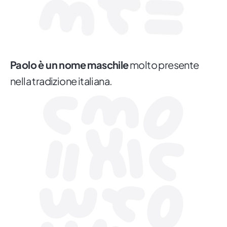
Paolo è un nome maschile
molto presente
nella tradizione italiana.