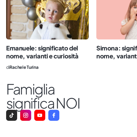
migliore per tutti.
Emanuele: significato del
Simona: signif
nome, varianti e curiosità
nome, varianti
di
Rachele Turina
Famiglia
significa NOI