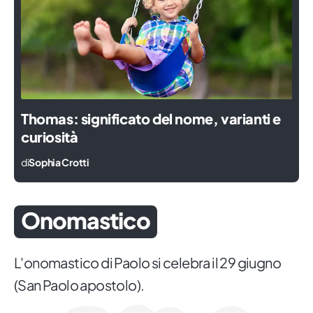
Thomas: significato del nome, varianti e
curiosità
di
Sophia Crotti
Onomastico
L'onomastico di Paolo si celebra il 29 giugno
(San Paolo apostolo).