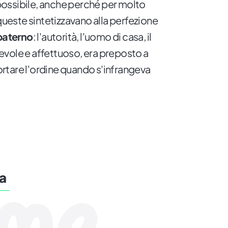
Impossibile, anche perché per molto
este sintetizzavano alla perfezione
paterno
: l'autorità, l'uomo di casa, il
vole e affettuoso, era preposto a
portare l'ordine quando s'infrangeva
na