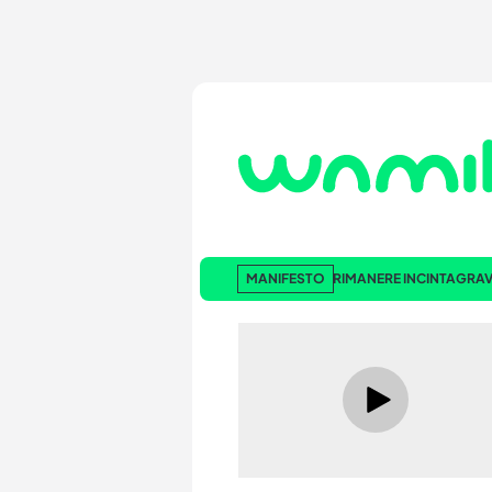
MANIFESTO
RIMANERE INCINTA
GRAV