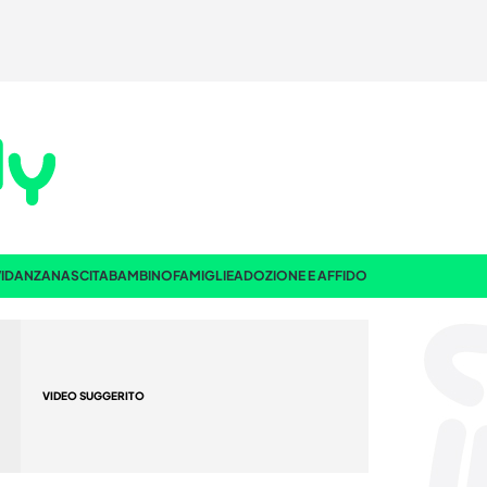
IDANZA
NASCITA
BAMBINO
FAMIGLIE
ADOZIONE E AFFIDO
VIDEO SUGGERITO