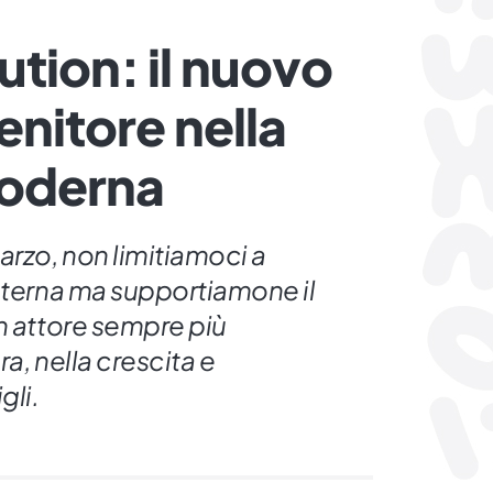
ution: il nuovo
enitore nella
moderna
arzo, non limitiamoci a
paterna ma supportiamone il
n attore sempre più
a, nella crescita e
gli.