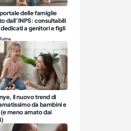
ortale delle famiglie
ato dall’INPS: consultabili
i dedicati a genitori e figli
Turina
ye, il nuovo trend di
 amatissimo da bambini e
 (e meno amato dai
i)