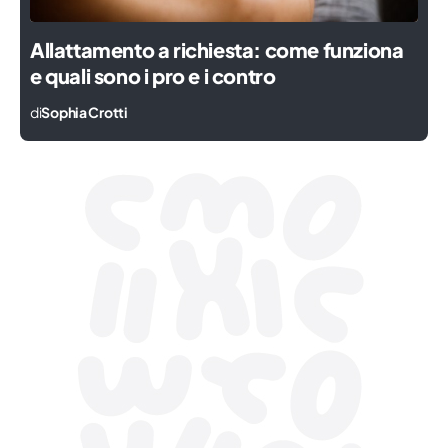
Allattamento a richiesta: come funziona
e quali sono i pro e i contro
di
Sophia Crotti