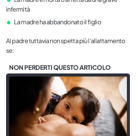
infermità
La madre ha abbandonato il figlio
Al padre tuttavia non spetta più l’allattamento
se:
NON PERDERTI QUESTO ARTICOLO