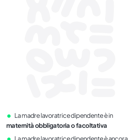
La madre lavoratrice dipendente è in
maternità obbligatoria o facoltativa
La madre lavoratrice dipendente è ancora