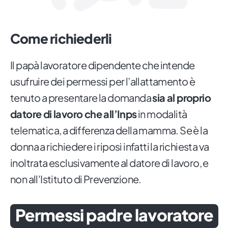
Come richiederli
Il papà lavoratore dipendente che intende
usufruire dei permessi per l’allattamento è
tenuto a presentare la domanda
sia al proprio
datore di lavoro che all’Inps
in modalità
telematica, a differenza della mamma. Se è la
donna a richiedere i riposi infatti la richiesta va
inoltrata esclusivamente al datore di lavoro, e
non all'Istituto di Prevenzione.
Permessi padre lavoratore