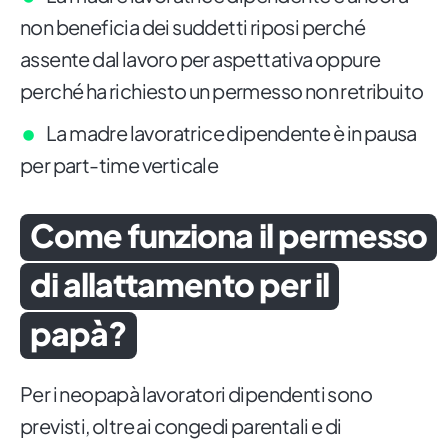
non beneficia dei suddetti riposi perché
assente dal lavoro per aspettativa oppure
perché ha richiesto un permesso non retribuito
La madre lavoratrice dipendente è in pausa
per part-time verticale
Come funziona il permesso
di allattamento per il
papà?
Per i neopapà lavoratori dipendenti sono
previsti, oltre ai congedi parentali e di