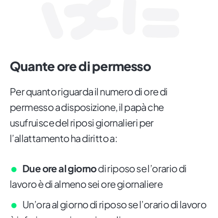
Quante ore di permesso
Per quanto riguarda il numero di ore di
permesso a disposizione, il papà che
usufruisce del riposi giornalieri per
l’allattamento ha diritto a:
Due ore al giorno
di riposo se l’orario di
lavoro è di almeno sei ore giornaliere
Un’ora al giorno di riposo se l’orario di lavoro