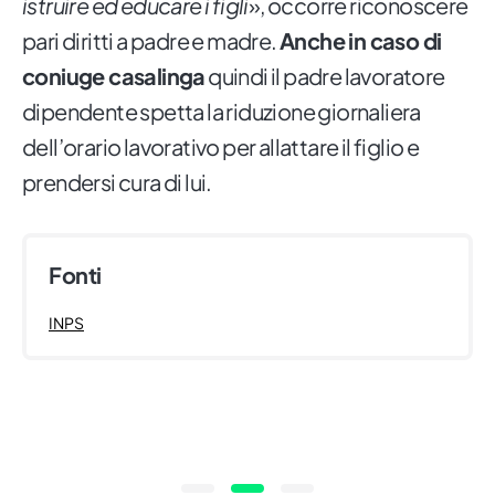
istruire ed educare i figli
», occorre riconoscere
pari diritti a padre e madre.
Anche in caso di
coniuge casalinga
quindi il padre lavoratore
dipendente spetta la riduzione giornaliera
dell’orario lavorativo per allattare il figlio e
prendersi cura di lui.
Fonti
INPS