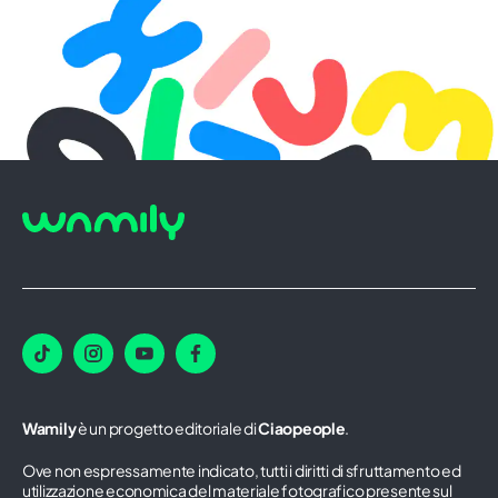
Wamily
è un progetto editoriale di
Ciaopeople
.
Ove non espressamente indicato, tutti i diritti di sfruttamento ed
utilizzazione economica del materiale fotografico presente sul