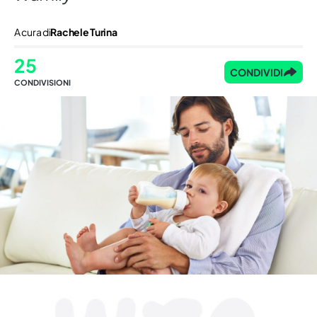
A cura di
Rachele Turina
25
CONDIVIDI
CONDIVISIONI