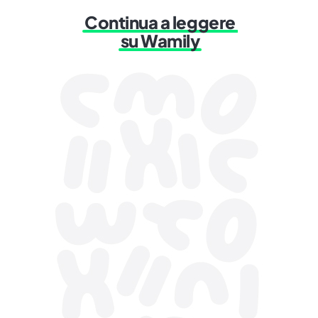
Continua a leggere
su Wamily