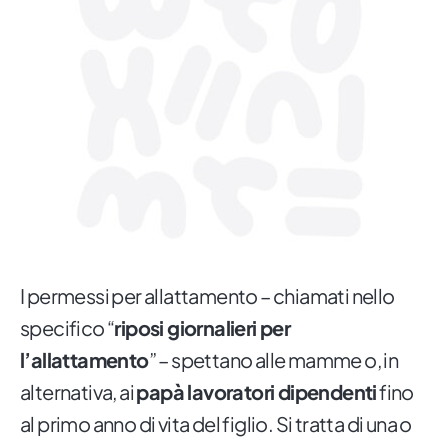
I permessi per allattamento – chiamati nello
specifico “
riposi giornalieri per
l’allattamento
” – spettano alle mamme o, in
alternativa, ai
papà lavoratori dipendenti
fino
al primo anno di vita del figlio. Si tratta di una o