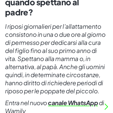
quando spettano al
padre?
I riposi giornalieri per l’allattamento
consistono in una o due ore al giorno
di permesso per dedicarsi alla cura
del figlio fino al suo primo anno di
vita. Spettano alla mamma o, in
alternativa, al papà. Anche gli uomini
quindi, in determinate circostanze,
hanno diritto di richiedere periodi di
riposo per le poppate del piccolo.
Entra nel nuovo
canale WhatsApp
di
Wamily