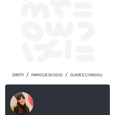
/
/
DIRITTI
FAMIGLIE DI OGGI
GUIDE E CONSIGLI