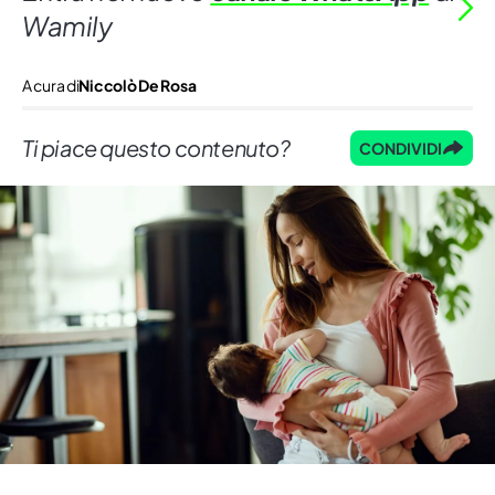
Wamily
A cura di
Niccolò De Rosa
Ti piace questo contenuto?
CONDIVIDI