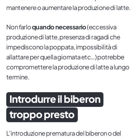
mantenere o aumentare la produzione di latte.
Non farlo
quando necessario
(eccessiva
produzione di latte, presenza di ragadi che
impediscono la poppata, impossibilità di
allattare per quella giornata etc…) potrebbe
compromettere la produzione di latte a lungo
termine.
Introdurre il biberon
troppo presto
L'introduzione prematura del biberon o del