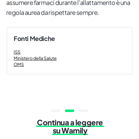
assumere farmaci durante l'allattamento è una
regola aurea da rispettare sempre.
Fonti Mediche
ISS
Ministero della Salute
OMS
Continua a leggere
su Wamily