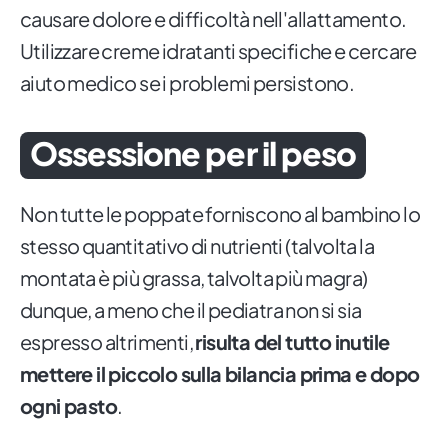
causare dolore e difficoltà nell'allattamento.
Utilizzare creme idratanti specifiche e cercare
aiuto medico se i problemi persistono.
Ossessione per il peso
Non tutte le poppate forniscono al bambino lo
stesso quantitativo di nutrienti (talvolta la
montata è più grassa, talvolta più magra)
dunque, a meno che il pediatra non si sia
espresso altrimenti,
risulta del tutto inutile
mettere il piccolo sulla bilancia prima e dopo
ogni pasto
.