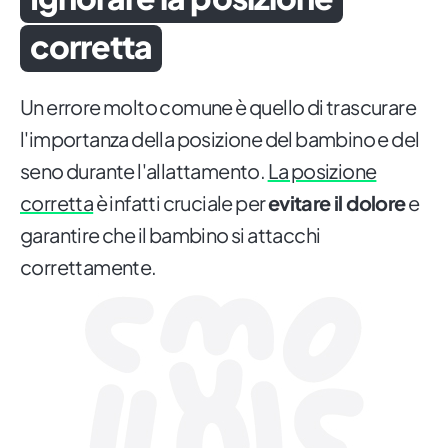
corretta
Un errore molto comune è quello di trascurare
l'importanza della posizione del bambino e del
seno durante l'allattamento.
La posizione
corretta
è infatti cruciale per
evitare il dolore
e
garantire che il bambino si attacchi
correttamente.