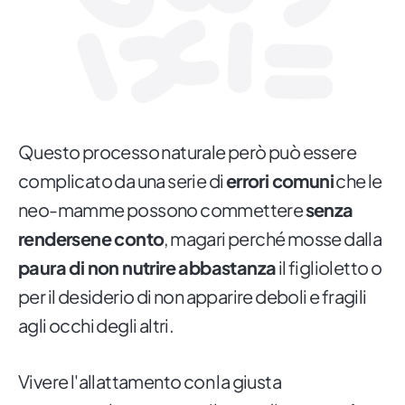
Questo processo naturale però può essere
complicato da una serie di
errori comuni
che le
neo-mamme possono commettere
senza
rendersene conto
, magari perché mosse dalla
paura di non nutrire abbastanza
il figlioletto o
per il desiderio di non apparire deboli e fragili
agli occhi degli altri.
Vivere l'allattamento con la giusta