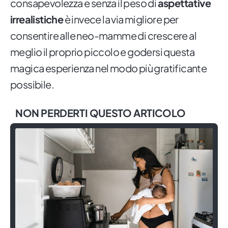
consapevolezza e senza il peso di
aspettative
irrealistiche
è invece la via migliore per
consentire alle neo-mamme di crescere al
meglio il proprio piccolo e godersi questa
magica esperienza nel modo più gratificante
possibile.
NON PERDERTI QUESTO ARTICOLO