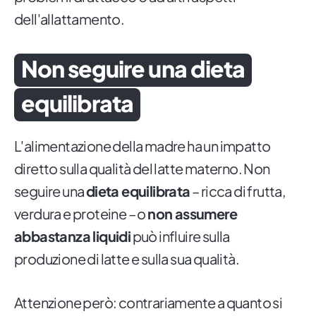
dell'allattamento.
Non seguire una dieta
equilibrata
L'alimentazione della madre ha un impatto
diretto sulla qualità del latte materno. Non
seguire una
dieta equilibrata
– ricca di frutta,
verdura e proteine – o
non assumere
abbastanza liquidi
può influire sulla
produzione di latte e sulla sua qualità.
Attenzione però: contrariamente a quanto si