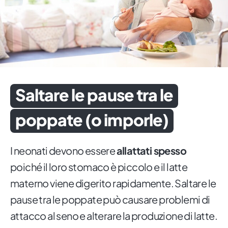
Saltare le pause tra le
poppate (o imporle)
I neonati devono essere
allattati spesso
poiché il loro stomaco è piccolo e il latte
materno viene digerito rapidamente. Saltare le
pause tra le poppate può causare problemi di
attacco al seno e alterare la produzione di latte.