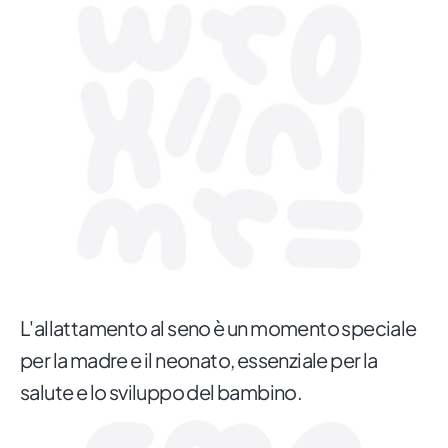
L'allattamento al seno è un momento speciale
per la madre e il neonato, essenziale per la
salute e lo sviluppo del bambino.