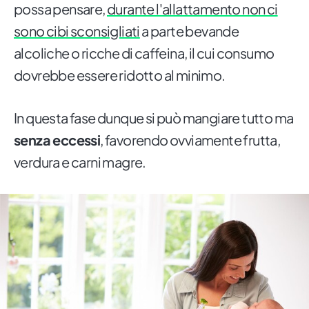
possa pensare,
durante l'allattamento non ci
sono cibi sconsigliati
a parte bevande
alcoliche o ricche di caffeina, il cui consumo
dovrebbe essere ridotto al minimo.
In questa fase dunque si può mangiare tutto ma
senza eccessi
, favorendo ovviamente frutta,
verdura e carni magre.