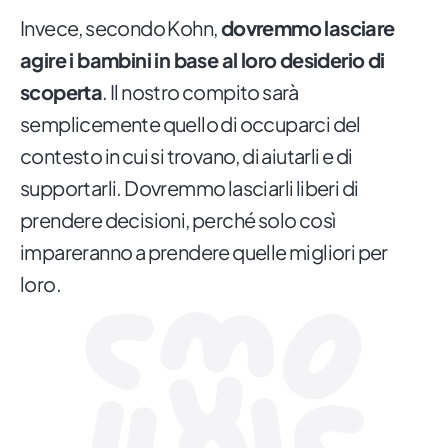
Invece, secondo Kohn,
dovremmo lasciare
agire i bambini in base al loro desiderio di
scoperta
. Il nostro compito sarà
semplicemente quello di occuparci del
contesto in cui si trovano, di aiutarli e di
supportarli. Dovremmo lasciarli liberi di
prendere decisioni, perché solo così
impareranno a prendere quelle migliori per
loro.