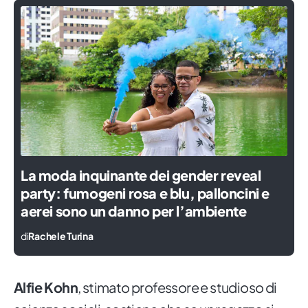
La moda inquinante dei gender reveal
party: fumogeni rosa e blu, palloncini e
aerei sono un danno per l’ambiente
di
Rachele Turina
Alfie Kohn
, stimato professore e studioso di