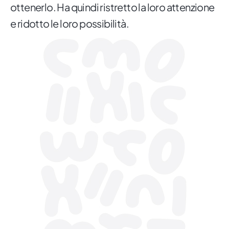
ottenerlo. Ha quindi ristretto la loro attenzione
e ridotto le loro possibilità.