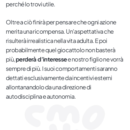
perché lo trovi utile.
Oltre a ciò finirà per pensare che ogni azione
merita una ricompensa. Un'aspettativa che
risulterà irrealistica nella vita adulta. E poi
probabilmente quel giocattolo non basterà
più,
perderà d’interesse
e nostro figlio ne vorrà
sempre di più. I suoi comportamenti saranno
dettati esclusivamente da incentivi esterni
allontanandolo da una direzione di
autodisciplina e autonomia.