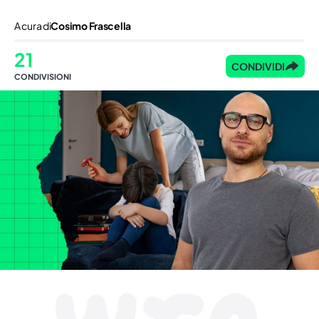
A cura di
Cosimo Frascella
21
CONDIVIDI
CONDIVISIONI