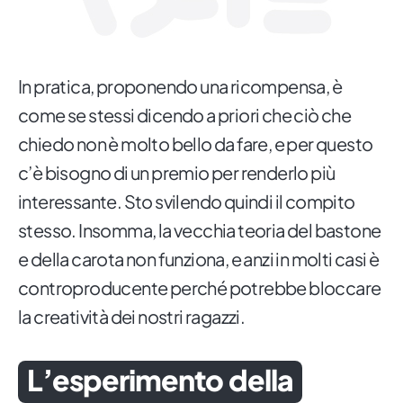
In pratica, proponendo una ricompensa, è
come se stessi dicendo a priori che ciò che
chiedo non è molto bello da fare, e per questo
c’è bisogno di un premio per renderlo più
interessante. Sto svilendo quindi il compito
stesso. Insomma, la vecchia teoria del bastone
e della carota non funziona, e anzi in molti casi è
controproducente perché potrebbe bloccare
la creatività dei nostri ragazzi.
L’esperimento della