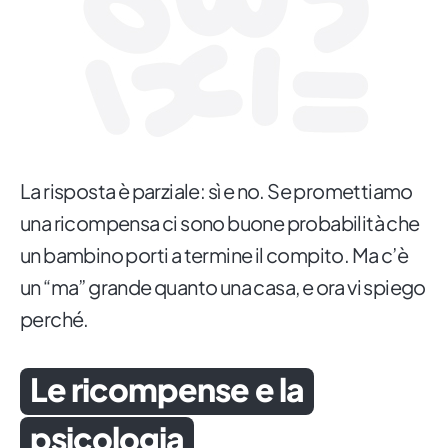
La risposta è parziale: sì e no. Se promettiamo
una ricompensa ci sono buone probabilità che
un bambino porti a termine il compito. Ma c’è
un “ma” grande quanto una casa, e ora vi spiego
perché.
Le ricompense e la
psicologia