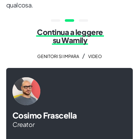
qualcosa.
Continua a leggere
su Wamily
/
GENITORI SI IMPARA
VIDEO
Cosimo Frascella
Creator