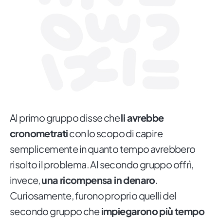
Al primo gruppo disse che
li avrebbe
cronometrati
con lo scopo di capire
semplicemente in quanto tempo avrebbero
risolto il problema. Al secondo gruppo offrì,
invece,
una ricompensa in denaro
.
Curiosamente, furono proprio quelli del
secondo gruppo che
impiegarono più tempo