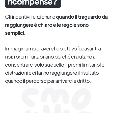
ricompense?
Gli incentivi funzionano
quando il traguardo da
raggiungere è chiaro e le regole sono
semplici
.
Immaginiamo di avere l’obiettivo lì, davanti a
noi: i premi funzionano perché ci aiutano a
concentrarci solo su quello. I premi limitano le
distrazioni e ci fanno raggiungere il risultato
quando il percorso per arrivarci è dritto.