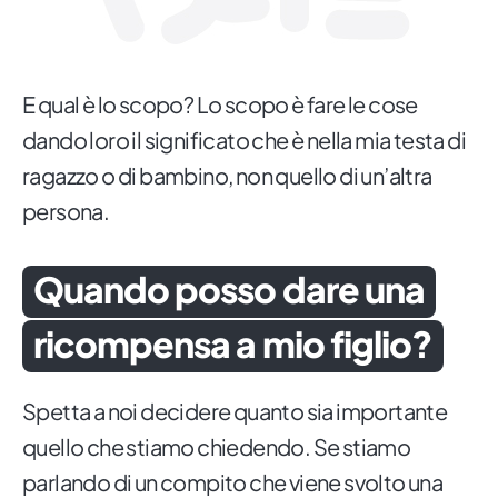
E qual è lo scopo? Lo scopo è fare le cose
dando loro il significato che è nella mia testa di
ragazzo o di bambino, non quello di un’altra
persona.
Quando posso dare una
ricompensa a mio figlio?
Spetta a noi decidere quanto sia importante
quello che stiamo chiedendo. Se stiamo
parlando di un compito che viene svolto una