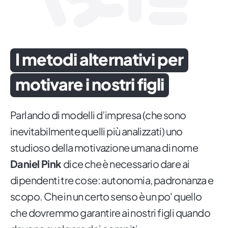
I metodi alternativi per
motivare i nostri figli
Parlando di modelli d’impresa (che sono
inevitabilmente quelli più analizzati) uno
studioso della motivazione umana di nome
Daniel Pink
dice che è necessario dare ai
dipendenti tre cose: autonomia, padronanza e
scopo. Che in un certo senso è un po' quello
che dovremmo garantire ai nostri figli quando