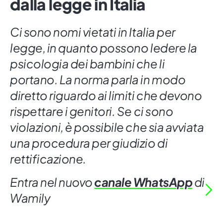
dalla legge in Italia
Ci sono nomi vietati in Italia per
legge, in quanto possono ledere la
psicologia dei bambini che li
portano. La norma parla in modo
diretto riguardo ai limiti che devono
rispettare i genitori. Se ci sono
violazioni, è possibile che sia avviata
una procedura per giudizio di
rettificazione.
Entra nel nuovo
canale WhatsApp
di
Wamily