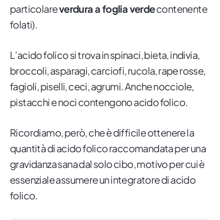
particolare
verdura a foglia verde
contenente
folati).
L’acido folico si trova in spinaci, bieta, indivia,
broccoli, asparagi, carciofi, rucola, rape rosse,
fagioli, piselli, ceci, agrumi. Anche nocciole,
pistacchi e noci contengono acido folico.
Ricordiamo, però, che è difficile ottenere la
quantità di acido folico raccomandata per una
gravidanza sana dal solo cibo, motivo per cui è
essenziale assumere un integratore di acido
folico.