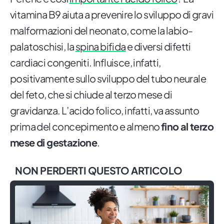
vitamina B9 aiuta a prevenire lo sviluppo di gravi
malformazioni del neonato, come la labio-
palatoschisi, la
spina bifida
e diversi difetti
cardiaci congeniti. Influisce, infatti,
positivamente sullo sviluppo del tubo neurale
del feto, che si chiude al terzo mese di
gravidanza. L’acido folico, infatti, va assunto
prima del concepimento e almeno
fino al terzo
mese di gestazione
.
NON PERDERTI QUESTO ARTICOLO