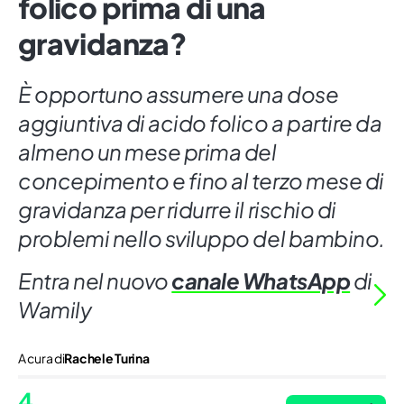
folico prima di una
gravidanza?
È opportuno assumere una dose
aggiuntiva di acido folico a partire da
almeno un mese prima del
concepimento e fino al terzo mese di
gravidanza per ridurre il rischio di
problemi nello sviluppo del bambino.
Entra nel nuovo
canale WhatsApp
di
Wamily
A cura di
Rachele Turina
4