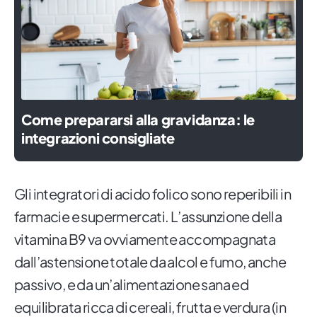
Come prepararsi alla gravidanza: le
integrazioni consigliate
Gli integratori di acido folico sono reperibili in
farmacie e supermercati. L’assunzione della
vitamina B9 va ovviamente accompagnata
dall’astensione totale da alcol e fumo, anche
passivo, e da un’alimentazione sana ed
equilibrata ricca di cereali, frutta e verdura (in