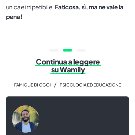
unica e irripetibile.
Faticosa, sì, ma ne vale la
pena!
Continua a leggere
su Wamily
/
FAMIGLIE DI OGGI
PSICOLOGIA ED EDUCAZIONE