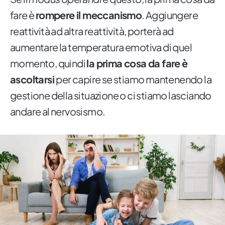
fare è
rompere il meccanismo
. Aggiungere
reattività ad altra reattività, porterà ad
aumentare la temperatura emotiva di quel
momento, quindi
la prima cosa da fare è
ascoltarsi
per capire se stiamo mantenendo la
gestione della situazione o ci stiamo lasciando
andare al nervosismo.