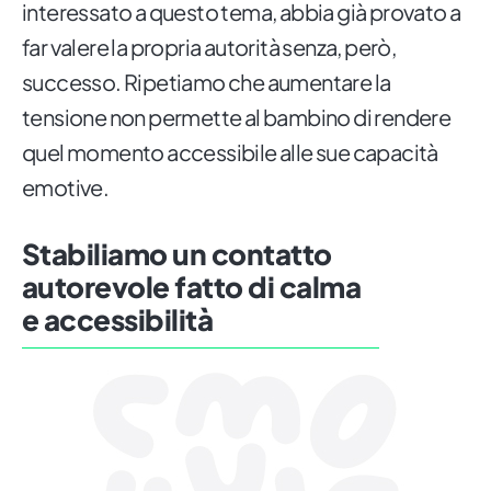
interessato a questo tema, abbia già provato a
far valere la propria autorità senza, però,
successo. Ripetiamo che aumentare la
tensione non permette al bambino di rendere
quel momento accessibile alle sue capacità
emotive.
Stabiliamo un contatto
autorevole fatto di calma
e accessibilità