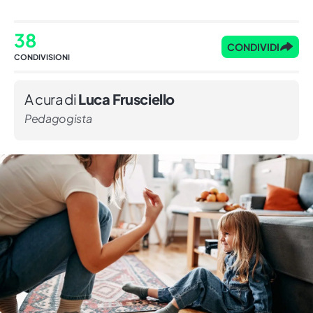
38
CONDIVIDI
CONDIVISIONI
A cura di
Luca Frusciello
Pedagogista