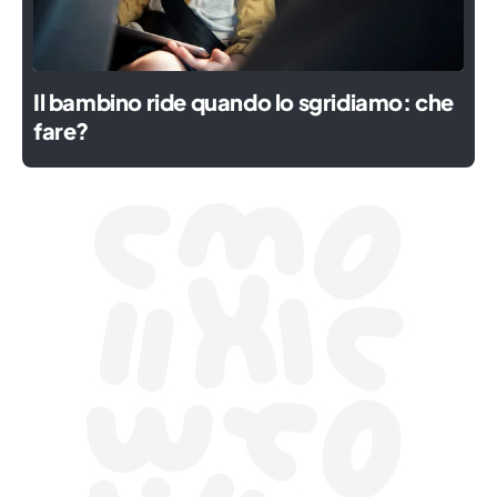
Il bambino ride quando lo sgridiamo: che
fare?