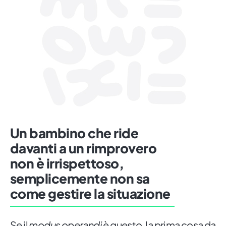
Un bambino che ride
davanti a un rimprovero
non è irrispettoso,
semplicemente non sa
come gestire la situazione
Se il
modus operandi
è questo, la prima cosa da