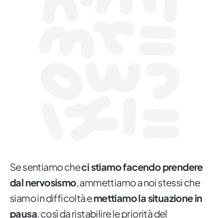
Se sentiamo che
ci stiamo facendo prendere
dal nervosismo
, ammettiamo a noi stessi che
siamo in difficoltà e
mettiamo la situazione in
pausa
, così da ristabilire le priorità del