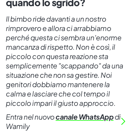
quando lo sgrido?
Il bimbo ride davanti a un nostro
rimprovero e allora ci arrabbiamo
perché questa ci sembra un'enorme
mancanza di rispetto. Non è così, il
piccolo con questa reazione sta
semplicemente "scappando" da una
situazione che non sa gestire. Noi
genitori dobbiamo mantenere la
calma e lasciare che col tempo il
piccolo impari il giusto approccio.
Entra nel nuovo
canale WhatsApp
di
Wamily