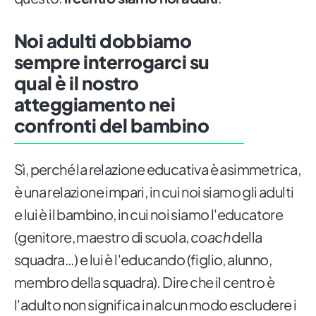
Noi adulti dobbiamo
sempre interrogarci su
qual è il nostro
atteggiamento nei
confronti del bambino
Sì, perché la relazione educativa è asimmetrica,
è una relazione impari, in cui noi siamo gli adulti
e lui è il bambino, in cui noi siamo l'educatore
(genitore, maestro di scuola,
coach
della
squadra…) e lui è l'educando (figlio, alunno,
membro della squadra). Dire che il centro è
l'adulto non significa in alcun modo escludere i