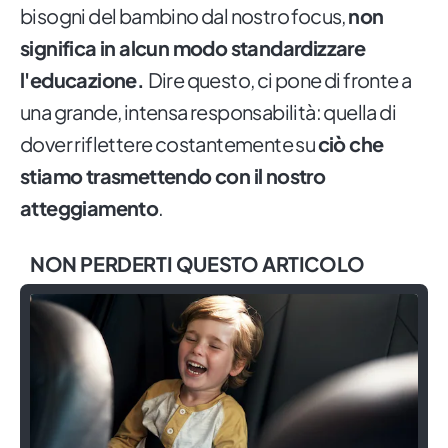
bisogni del bambino dal nostro focus,
non
significa in alcun modo standardizzare
l'educazione.
Dire questo, ci pone di fronte a
una grande, intensa responsabilità: quella di
dover riflettere costantemente su
ciò che
stiamo trasmettendo con il nostro
atteggiamento
.
NON PERDERTI QUESTO ARTICOLO