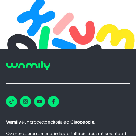
Wamily
è un progetto editoriale di
Ciaopeople
.
Ove non espressamente indicato, tutti i diritti di sfruttamento ed