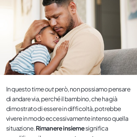
In questo
time out
però, non possiamo pensare
di andare via, perché il bambino, che ha già
dimostrato di essere in difficoltà, potrebbe
vivere in modo eccessivamente intenso quella
situazione.
Rimanere insieme
significa