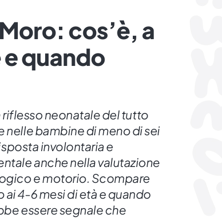
 Moro: cos’è, a
e e quando
n riflesso neonatale del tutto
e nelle bambine di meno di sei
risposta involontaria e
tale anche nella valutazione
ologico e motorio. Scompare
 ai 4-6 mesi di età e quando
ebbe essere segnale che