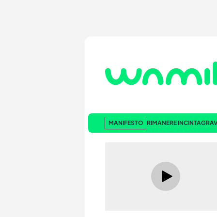
MANIFESTO
RIMANERE INCINTA
GRAV