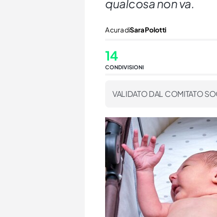
qualcosa non va.
A cura di
Sara Polotti
14
CONDIVISIONI
VALIDATO DAL COMITATO SO