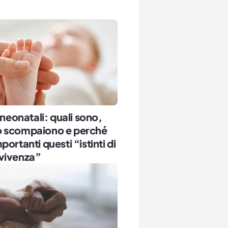
i neonatali: quali sono,
 scompaiono e perché
portanti questi “istinti di
vivenza”