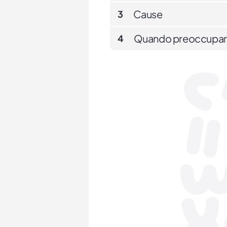
Cause
3
Quando preoccupar
4