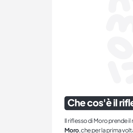
Che cos'è il rif
Il riflesso di Moro prende i
Moro
, che per la prima volt