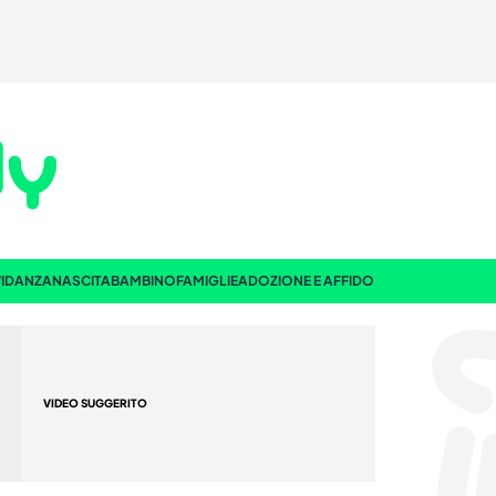
IDANZA
NASCITA
BAMBINO
FAMIGLIE
ADOZIONE E AFFIDO
VIDEO SUGGERITO