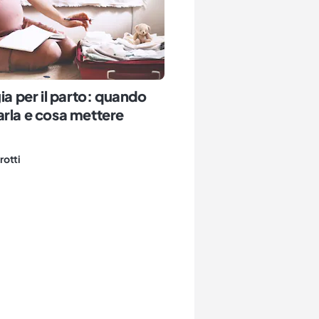
gia per il parto: quando
rla e cosa mettere
rotti