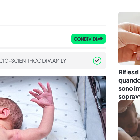
CONDIVIDI
CIO-SCIENTIFICO DI WAMILY
Rifless
quando
sono im
soprav