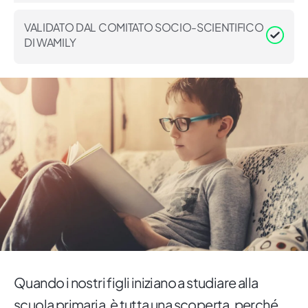
VALIDATO DAL COMITATO SOCIO-SCIENTIFICO
DI WAMILY
Quando i nostri figli iniziano a studiare alla
scuola primaria, è tutta una scoperta, perché