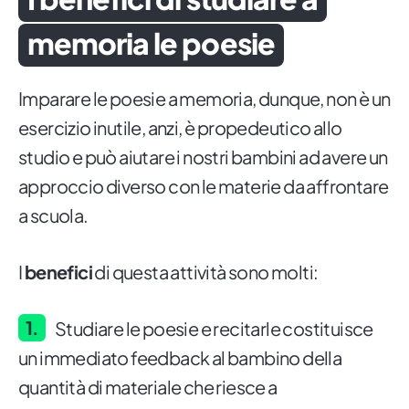
memoria le poesie
Imparare le poesie a memoria, dunque, non è un
esercizio inutile, anzi, è propedeutico allo
studio e può aiutare i nostri bambini ad avere un
approccio diverso con le materie da affrontare
a scuola.
I
benefici
di questa attività sono molti:
Studiare le poesie e recitarle costituisce
un immediato feedback al bambino della
quantità di materiale che riesce a