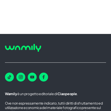
Wamily
è un progetto editoriale di
Ciaopeople
.
Ove non espressamente indicato, tutti i diritti di sfruttamento ed
utilizzazione economica del materiale fotografico presente sul