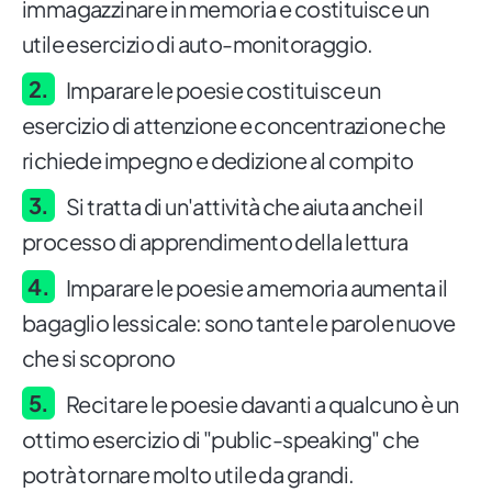
immagazzinare in memoria e costituisce un
utile esercizio di auto-monitoraggio.
Imparare le poesie costituisce un
esercizio di attenzione e concentrazione che
richiede impegno e dedizione al compito
Si tratta di un'attività che aiuta anche il
processo di apprendimento della lettura
Imparare le poesie a memoria aumenta il
bagaglio lessicale: sono tante le parole nuove
che si scoprono
Recitare le poesie davanti a qualcuno è un
ottimo esercizio di "public-speaking" che
potrà tornare molto utile da grandi.