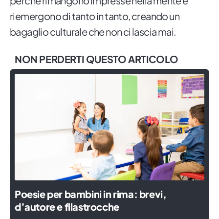
perché rimangono impresse nella mente e
riemergono di tanto in tanto, creando un
bagaglio culturale che non ci lascia mai.
NON PERDERTI QUESTO ARTICOLO
Poesie per bambini in rima: brevi,
d’autore e filastrocche