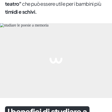
teatro"
che può essere utile per i bambini più
timidi e schivi.
I benefici di studiare a