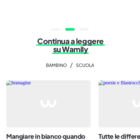
Continua a leggere
su Wamily
/
BAMBINO
SCUOLA
Mangiare in bianco quando
Tutte le differ