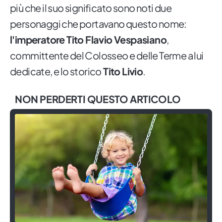
più che il suo significato sono noti due
personaggi che portavano questo nome:
l'imperatore Tito Flavio Vespasiano
,
committente del Colosseo e delle Terme a lui
dedicate, e lo storico
Tito Livio
.
NON PERDERTI QUESTO ARTICOLO