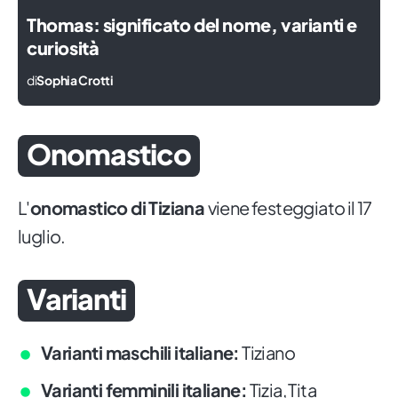
Thomas: significato del nome, varianti e
curiosità
di
Sophia Crotti
Onomastico
L'
onomastico di Tiziana
viene festeggiato il 17
luglio.
Varianti
Varianti maschili italiane:
Tiziano
Varianti femminili italiane:
Tizia, Tita