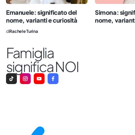
Emanuele: significato del
Simona: signif
nome, varianti e curiosità
nome, varianti
di
Rachele Turina
Famiglia
significa NOI