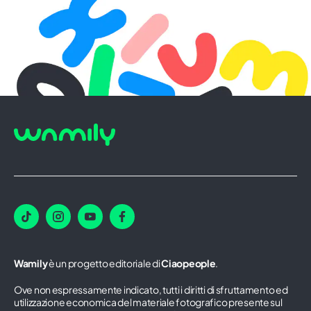
Wamily
è un progetto editoriale di
Ciaopeople
.
Ove non espressamente indicato, tutti i diritti di sfruttamento ed
utilizzazione economica del materiale fotografico presente sul