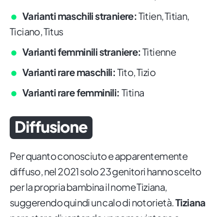
Varianti maschili straniere:
Titien, Titian,
Ticiano, Titus
Varianti femminili straniere:
Titienne
Varianti rare maschili:
Tito, Tizio
Varianti rare femminili:
Titina
Diffusione
Per quanto conosciuto e apparentemente
diffuso, nel 2021 solo 23 genitori hanno scelto
per la propria bambina il nome Tiziana,
suggerendo quindi un calo di notorietà.
Tiziana