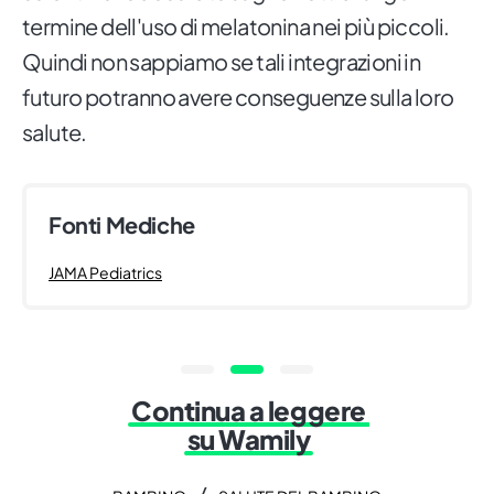
termine dell'uso di melatonina nei più piccoli.
Quindi non sappiamo se tali integrazioni in
futuro potranno avere conseguenze sulla loro
salute.
Fonti Mediche
JAMA Pediatrics
Continua a leggere
su Wamily
/