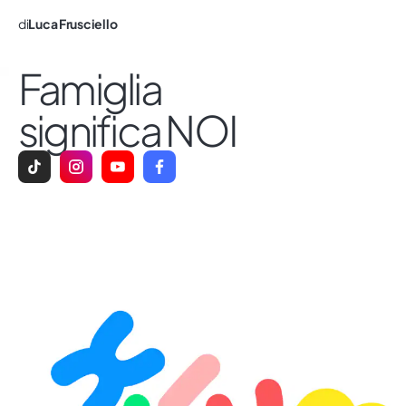
di
Luca Frusciello
Famiglia
significa NOI