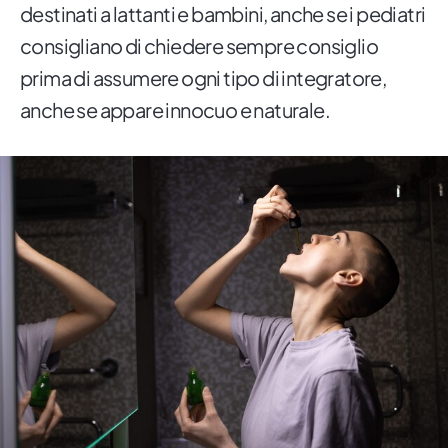
destinati a lattanti e bambini, anche se i pediatri
consigliano di chiedere sempre consiglio
prima di assumere ogni tipo di integratore,
anche se appare innocuo e naturale.