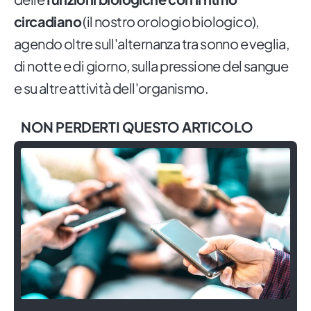
circadiano
(il nostro orologio biologico),
agendo oltre sull'alternanza tra sonno e veglia,
di notte e di giorno, sulla pressione del sangue
e su altre attività dell'organismo.
NON PERDERTI QUESTO ARTICOLO