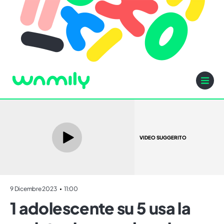
VIDEO SUGGERITO
9 Dicembre 2023
11:00
1 adolescente su 5 usa la