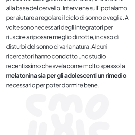
alla base del cervello. Interviene sull'ipotalamo
per aiutare a regolare il ciclo di sonno e veglia. A
volte sono necessari degli integratori per
riuscire a riposare meglio di notte, in caso di
disturbi del sonno di varia natura. Alcuni
ricercatori hanno condotto uno studio
recentissimo che svela come molto spesso la
melatonina sia per gli adolescenti un rimedio
necessario per poter dormire bene.