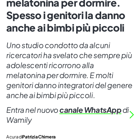
melatonina per dormire.
Spesso i genitori la danno
anche ai bimbi più piccoli
Uno studio condotto da alcuni
ricercatori ha svelato che sempre più
adolescenti ricorrono alla
melatonina per dormire. E molti
genitori danno integratori del genere
anche ai bimbi più piccoli.
Entra nel nuovo
canale WhatsApp
di
Wamily
A cura di
Patrizia Chimera