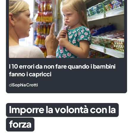
I 10 errori da non fare quando i bambini
fanno i capricci
di
Sophia Crotti
Imporre la volontà con la
forza