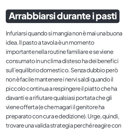
Arrabbiarsi durante i pasti
Infuriarsi quando si mangia non è mai una buona
idea. Il pasto a tavola è un momento
importante nella routine familiare e se viene
consumato in un clima disteso ha dei benefici
sull’equilibrio domestico. Senza dubbio però
non è facile mantenere i nervi saldi quando il
piccolo continua a respingere il piatto che ha
davanti e a rifiutare qualsiasi portata che gli
viene offerta (e che magari il genitore ha
preparato con cura e dedizione). Urge, quindi,
trovare una valida strategia perché reagire con