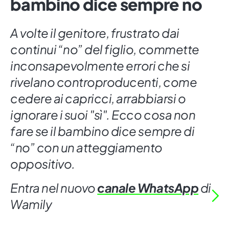
bambino dice sempre no
A volte il genitore, frustrato dai
continui “no” del figlio, commette
inconsapevolmente errori che si
rivelano controproducenti, come
cedere ai capricci, arrabbiarsi o
ignorare i suoi "sì". Ecco cosa non
fare se il bambino dice sempre di
“no” con un atteggiamento
oppositivo.
Entra nel nuovo
canale WhatsApp
di
Wamily