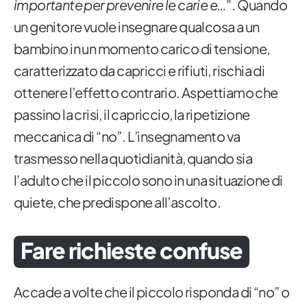
importante per prevenire le carie e…
". Quando
un genitore vuole insegnare qualcosa a un
bambino in un momento carico di tensione,
caratterizzato da capricci e rifiuti, rischia di
ottenere l’effetto contrario. Aspettiamo che
passino la crisi, il capriccio, la ripetizione
meccanica di “no”. L’insegnamento va
trasmesso nella quotidianità, quando sia
l’adulto che il piccolo sono in una situazione di
quiete, che predispone all’ascolto.
Fare richieste confuse
Accade a volte che il piccolo risponda di “no” o