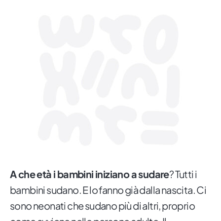
A che età i bambini iniziano a sudare
? Tutti i
bambini sudano. E lo fanno già dalla nascita. Ci
sono neonati che sudano più di altri, proprio