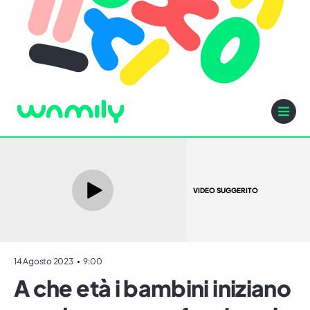
VIDEO SUGGERITO
14 Agosto 2023
9:00
A che età i bambini iniziano