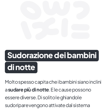
Sudorazione dei bambini
di notte
Molto spesso capita che i bambini siano inclini
a
sudare più di notte
. E le cause possono
essere diverse. Di solito le ghiandole
sudoripare vengono attivate dal sistema