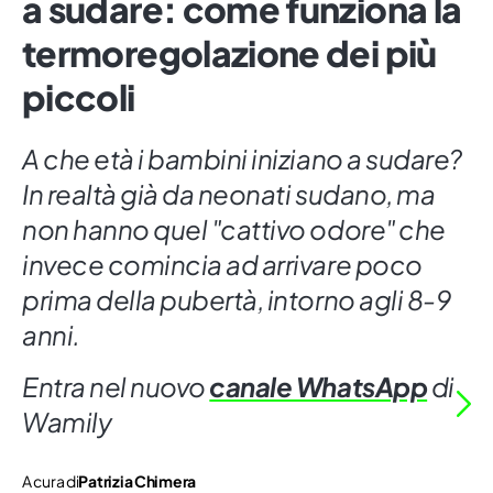
a sudare: come funziona la
termoregolazione dei più
piccoli
A che età i bambini iniziano a sudare?
In realtà già da neonati sudano, ma
non hanno quel "cattivo odore" che
invece comincia ad arrivare poco
prima della pubertà, intorno agli 8-9
anni.
Entra nel nuovo
canale WhatsApp
di
Wamily
A cura di
Patrizia Chimera