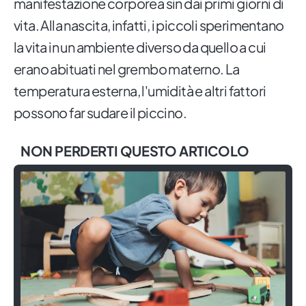
manifestazione corporea sin dai primi giorni di
vita. Alla nascita, infatti, i piccoli sperimentano
la vita in un ambiente diverso da quello a cui
erano abituati nel grembo materno. La
temperatura esterna, l'umidità e altri fattori
possono far sudare il piccino.
NON PERDERTI QUESTO ARTICOLO