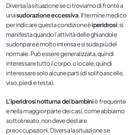
Diversa la situazione se ci troviamo di fronte a
una
sudorazione eccessiva
. Il termine medico
per indicare questa condizione è
iperidrosi
: si
manifesta quando l'attività delle ghiandole
sudoripare è molto intensa e si suda più del
normale. Può essere generalizzata, quindi
interessare tutto il corpo, o locale, quindi
interessare solo alcune parti (di solito ascelle,
viso, piedi e testa).
L'iperidrosi notturna dei bambini
è frequente
e nella maggior parte dei casi, come abbiamo
sottolineato, non deve destare
preoccupazioni. Diversa la situazione se