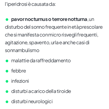
l'iperidrosi è causata da:
pavor nocturnus o terrore notturna
, un
disturbo del sonno frequente in età prescolare
che si manifesta con micro risvegli frequenti,
agitazione, spavento, urla e anche casi di
sonnambulismo
malattie da raffreddamento
febbre
infezioni
disturbi a carico della tiroide
disturbi neurologici