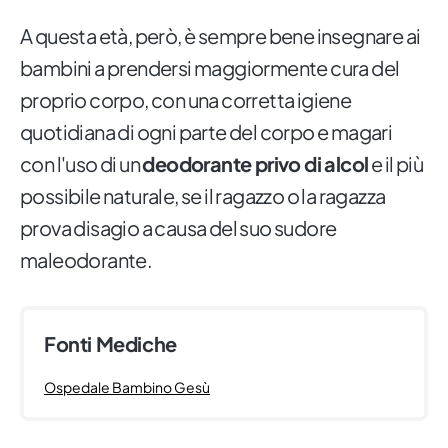
A questa età, però, è sempre bene insegnare ai
bambini a prendersi maggiormente cura del
proprio corpo, con una corretta igiene
quotidiana di ogni parte del corpo e magari
con l'uso di un
deodorante privo di alcol
e il più
possibile naturale, se il ragazzo o la ragazza
prova disagio a causa del suo sudore
maleodorante.
Fonti Mediche
Ospedale Bambino Gesù