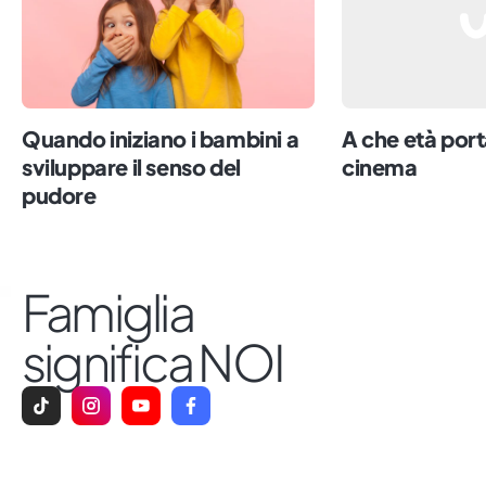
Quando iniziano i bambini a
A che età port
sviluppare il senso del
cinema
pudore
Famiglia
significa NOI