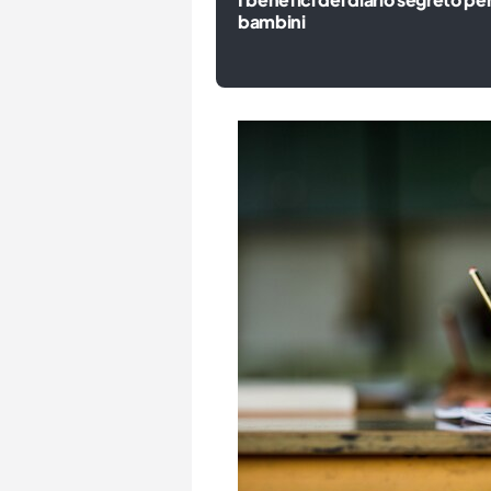
bambini