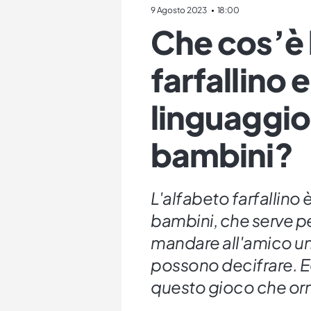
9 Agosto 2023
18:00
Che cos’è 
farfallino 
linguaggio
bambini?
L'alfabeto farfallino 
bambini, che serve pe
mandare all'amico un
possono decifrare. 
questo gioco che orm