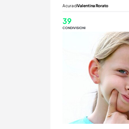
A cura di
Valentina Rorato
39
CONDIVISIONI