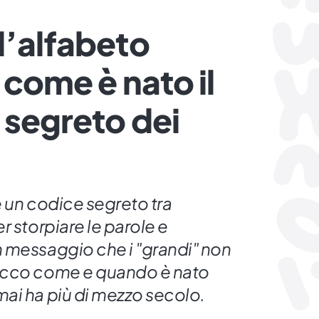
l’alfabeto
e come è nato il
 segreto dei
è un codice segreto tra
r storpiare le parole e
 messaggio che i "grandi" non
Ecco come e quando è nato
ai ha più di mezzo secolo.