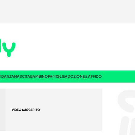
IDANZA
NASCITA
BAMBINO
FAMIGLIE
ADOZIONE E AFFIDO
VIDEO SUGGERITO