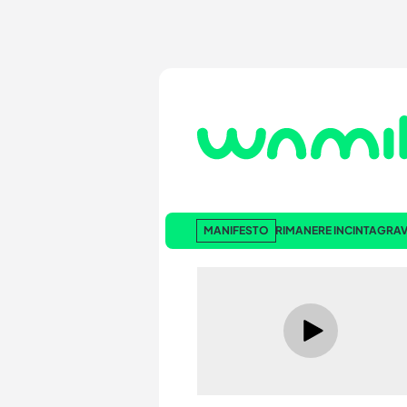
MANIFESTO
RIMANERE INCINTA
GRAV