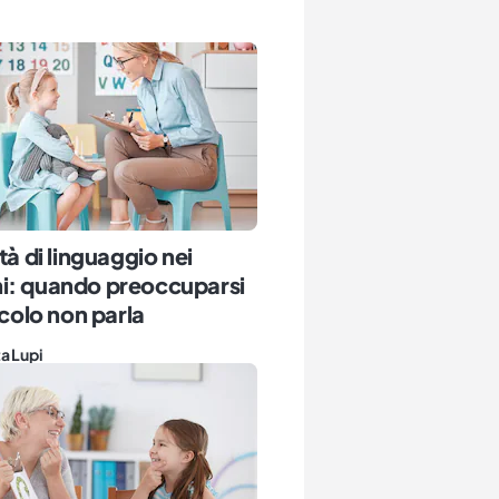
ltà di linguaggio nei
i: quando preoccuparsi
iccolo non parla
a Lupi