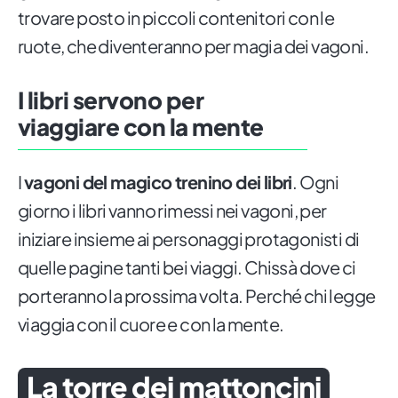
trovare posto in piccoli contenitori con le
ruote, che diventeranno per magia dei vagoni.
I libri servono per
viaggiare con la mente
I
vagoni del magico trenino dei libri
. Ogni
giorno i libri vanno rimessi nei vagoni, per
iniziare insieme ai personaggi protagonisti di
quelle pagine tanti bei viaggi. Chissà dove ci
porteranno la prossima volta. Perché chi legge
viaggia con il cuore e con la mente.
La torre dei mattoncini