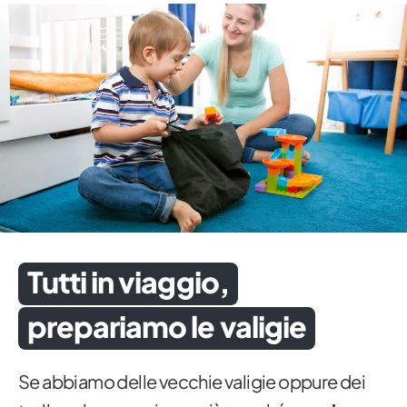
Tutti in viaggio,
prepariamo le valigie
Se abbiamo delle vecchie valigie oppure dei