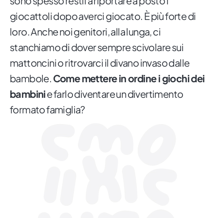
sono spesso restii a riportare a posto i
giocattoli dopo averci giocato. È più forte di
loro. Anche noi genitori, alla lunga, ci
stanchiamo di dover sempre scivolare sui
mattoncini o ritrovarci il divano invaso dalle
bambole.
Come mettere in ordine i giochi dei
bambini
e farlo diventare un divertimento
formato famiglia?