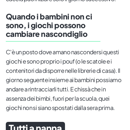
Quando i bambini non ci
sono, i giochi possono
cambiare nascondiglio
C'è un posto dove amano nascondersi questi
giochi e sono proprio i pouf (o le scatole e i
contenitori da disporre nelle librerie di casa). Il
giorno seguente insieme ai bambini possiamo
andare a rintracciarli tutti. E chissà che in
assenza dei bimbi, fuori per la scuola, quei
giochi non si siano spostati dalla sera prima.
Tutti a nanna