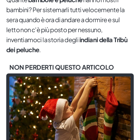
bambini? Per sistemarli tutti velocemente la
sera quando è ora di andare a dormire e sul
letto non c'è più posto per nessuno,
inventiamoci la storia degli
indiani della Tribù
dei peluche
.
NON PERDERTI QUESTO ARTICOLO