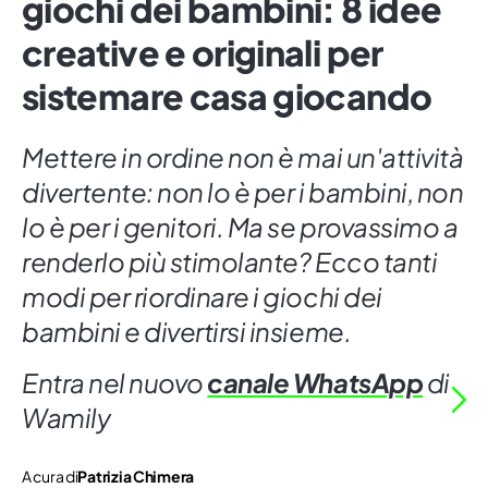
giochi dei bambini: 8 idee
creative e originali per
sistemare casa giocando
Mettere in ordine non è mai un'attività
divertente: non lo è per i bambini, non
lo è per i genitori. Ma se provassimo a
renderlo più stimolante? Ecco tanti
modi per riordinare i giochi dei
bambini e divertirsi insieme.
Entra nel nuovo
canale WhatsApp
di
Wamily
A cura di
Patrizia Chimera