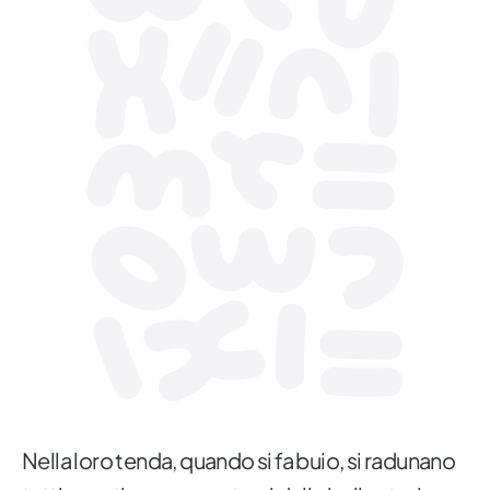
Nella loro tenda, quando si fa buio, si radunano