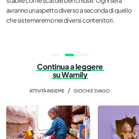
stabile con le scatole ben chiuse. Ogni sera
avranno un aspetto diverso a seconda di quello
che sistemeremo nei diversi contenitori.
Continua a leggere
su Wamily
/
ATTIVITÀ INSIEME
GIOCHI E SVAGO