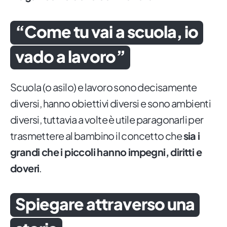
“Come tu vai a scuola, io
vado a lavoro”
Scuola (o asilo) e lavoro sono decisamente
diversi, hanno obiettivi diversi e sono ambienti
diversi, tuttavia a volte è utile paragonarli per
trasmettere al bambino il concetto che
sia i
grandi che i piccoli hanno impegni, diritti e
doveri
.
Spiegare attraverso una