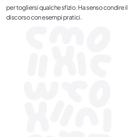
per togliersi qualche sfizio. Ha senso condire il
discorso con esempi pratici.