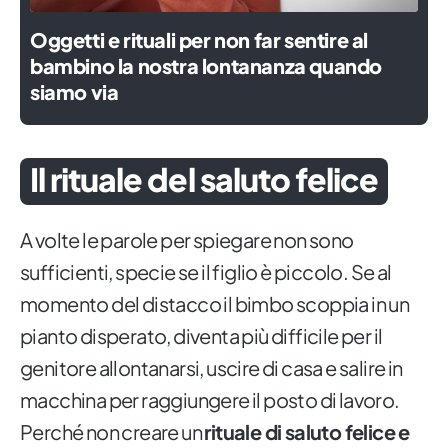
Oggetti e rituali per non far sentire al
bambino la nostra lontananza quando
siamo via
Il rituale del saluto felice
A volte le parole per spiegare non sono
sufficienti, specie se il figlio è piccolo. Se al
momento del distacco il bimbo scoppia in un
pianto disperato, diventa più difficile per il
genitore allontanarsi, uscire di casa e salire in
macchina per raggiungere il posto di lavoro.
Perché non creare un
rituale di saluto felice e