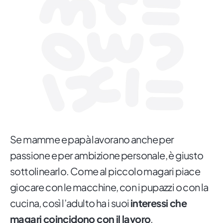
Se mamme e papà lavorano anche per
passione e per ambizione personale, è giusto
sottolinearlo. Come al piccolo magari piace
giocare con le macchine, con i pupazzi o con la
cucina, così l’adulto ha i suoi
interessi che
magari coincidono con il lavoro
.