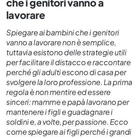
che i genitori vanno a
lavorare
Spiegare ai bambini che i genitori
vanno a lavorare non è semplice,
tuttavia esistono delle strategie utili
per facilitare il distacco e raccontare
perché gli adulti escono di casa per
svolgere la loro professione. La prima
regola è non mentire ed essere
sinceri: mamme e papà lavorano per
mantenere i figli e guadagnare i
soldini e, a volte, per passione. Ecco
come spiegare ai figli perché i grandi