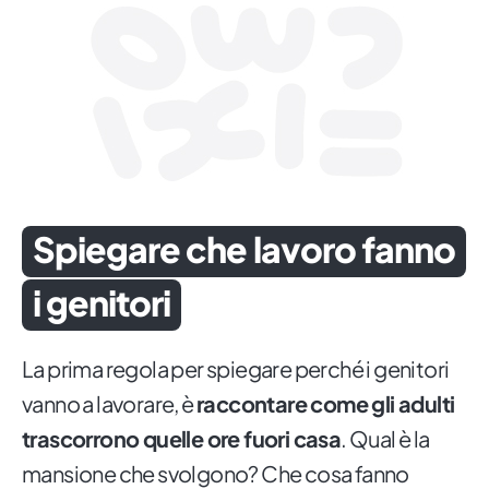
Spiegare che lavoro fanno
i genitori
La prima regola per spiegare perché i genitori
vanno a lavorare, è
raccontare come gli adulti
trascorrono quelle ore fuori casa
. Qual è la
mansione che svolgono? Che cosa fanno