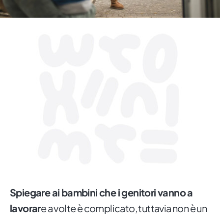
Spiegare ai bambini che i genitori vanno a
lavorar
e a volte è complicato, tuttavia non è un