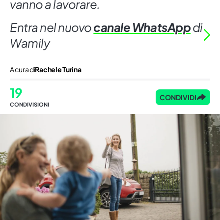
vanno a lavorare.
Entra nel nuovo
canale WhatsApp
di
Wamily
A cura di
Rachele Turina
19
CONDIVIDI
CONDIVISIONI