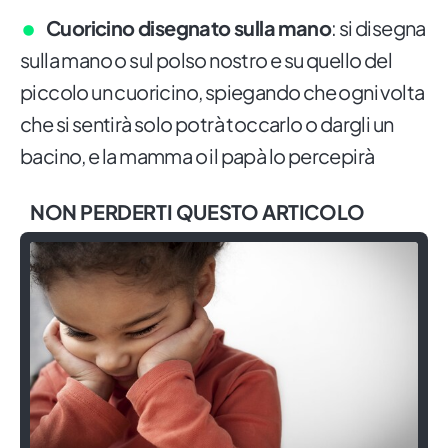
Cuoricino disegnato sulla mano
: si disegna
sulla mano o sul polso nostro e su quello del
piccolo un cuoricino, spiegando che ogni volta
che si sentirà solo potrà toccarlo o dargli un
bacino, e la mamma o il papà lo percepirà
NON PERDERTI QUESTO ARTICOLO