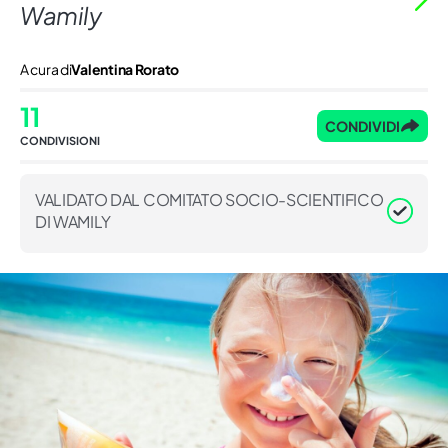
Wamily
A cura di
Valentina Rorato
11
CONDIVIDI
CONDIVISIONI
VALIDATO DAL COMITATO SOCIO-SCIENTIFICO
DI WAMILY