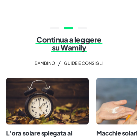
Continua a leggere
su Wamily
/
BAMBINO
GUIDE E CONSIGLI
L’ora solare spiegata ai
Macchie solari 