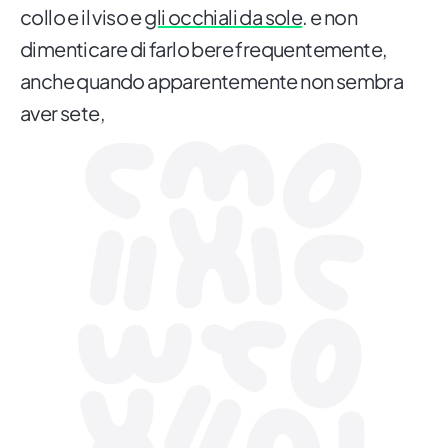
collo e il viso e
gli occhiali da sole
. e non
dimenticare di farlo bere frequentemente,
anche quando apparentemente non sembra
aver sete,