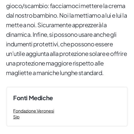
gioco/scambio: facciamoci mettere la crema
dal nostro bambino. Noi la mettiamo a lui e lui la
mette a noi. Sicuramente apprezzerà la
dinamica. Infine, si possono usare anche gli
indumenti protettivi, che possono essere
un'utile aggiunta alla protezione solare e offrire
una protezione maggiore rispetto alle
magliette a maniche lunghe standard.
Fonti Mediche
Fondazione Veronesi
Sip