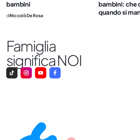
bambini
bambini: che 
quando si man
di
Niccolò De Rosa
Famiglia
significa NOI