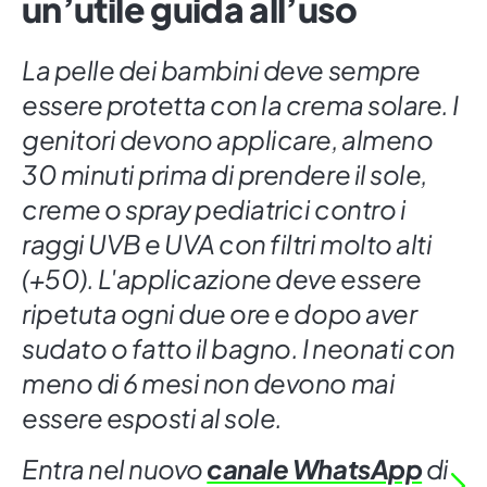
un’utile guida all’uso
La pelle dei bambini deve sempre
essere protetta con la crema solare. I
genitori devono applicare, almeno
30 minuti prima di prendere il sole,
creme o spray pediatrici contro i
raggi UVB e UVA con filtri molto alti
(+50). L'applicazione deve essere
ripetuta ogni due ore e dopo aver
sudato o fatto il bagno. I neonati con
meno di 6 mesi non devono mai
essere esposti al sole.
Entra nel nuovo
canale WhatsApp
di