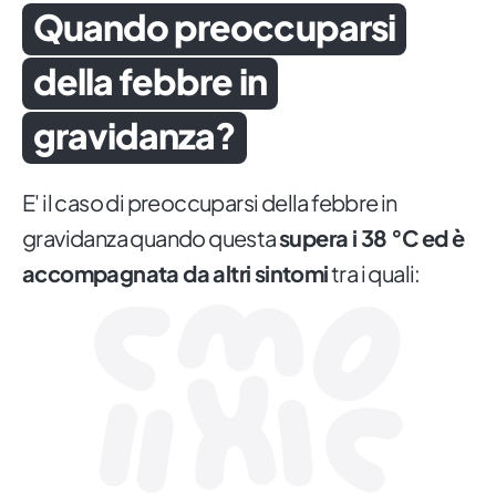
Quando preoccuparsi
della febbre in
gravidanza?
E' il caso di preoccuparsi della febbre in
gravidanza quando questa
supera i 38 °C ed è
accompagnata da altri sintomi
tra i quali: