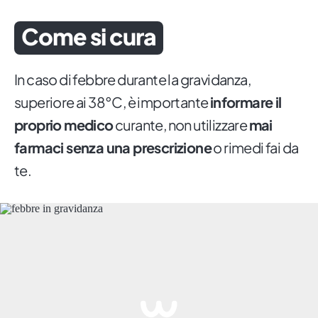
Come si cura
In caso di febbre durante la gravidanza,
superiore ai 38°C, è importante
informare il
proprio medico
curante, non utilizzare
mai
farmaci senza una prescrizione
o rimedi fai da
te.