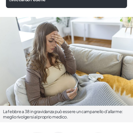
La febbre a 38 in gravidanza può essere un campanello d’allarme:
meglio rivolgersi al proprio medico.