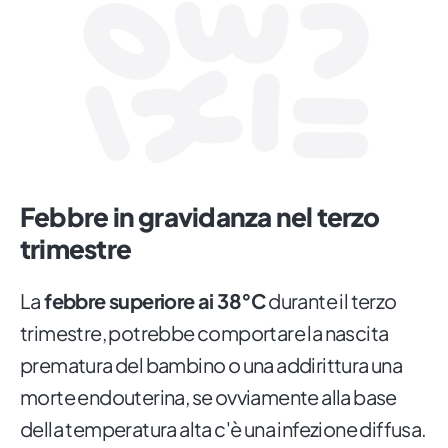
Febbre in gravidanza nel terzo
trimestre
La
febbre superiore ai 38°C
durante il terzo
trimestre, potrebbe comportare la nascita
prematura del bambino o una addirittura una
morte endouterina, se ovviamente alla base
della temperatura alta c'è una infezione diffusa.