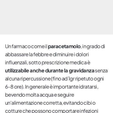
Un farmaco come il
paracetamolo
, in grado di
abbassare la febbre e diminuire i dolori
influenzali, sotto prescrizione medica è
utilizzabile anche durante la gravidanza
senza
alcuna ripercussione (fino ad 1gr ripetuto ogni
6-8 ore). In generale è importante idratarsi,
bevendo molta acqua e seguire
un'alimentazione corretta, evitando cibi o
cotture che possono comportare infezioni