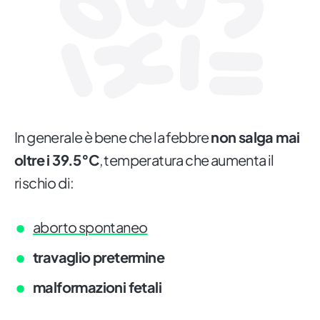
In generale è bene che la febbre
non salga mai
oltre i 39.5°C
, temperatura che aumenta il
rischio di:
aborto spontaneo
travaglio pretermine
malformazioni fetali