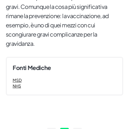
gravi. Comunque la cosa più significativa
rimane la prevenzione: la vaccinazione, ad
esempio, è uno di quei mezzi con cui
scongiurare gravi complicanze per la
gravidanza.
Fonti Mediche
MSD
NHS