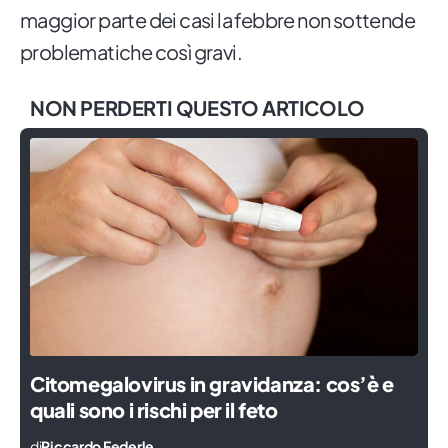
maggior parte dei casi la febbre non sottende
problematiche così gravi.
NON PERDERTI QUESTO ARTICOLO
Citomegalovirus in gravidanza: cos’è e
quali sono i rischi per il feto
di
Riccardo Federle