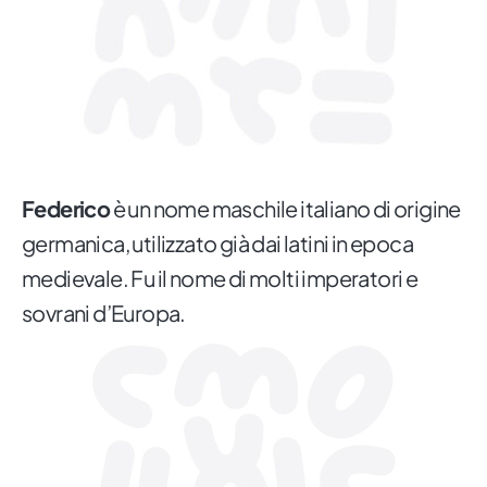
Federico
è un nome maschile italiano di origine
germanica, utilizzato già dai latini in epoca
medievale. Fu il nome di molti imperatori e
sovrani d’Europa.