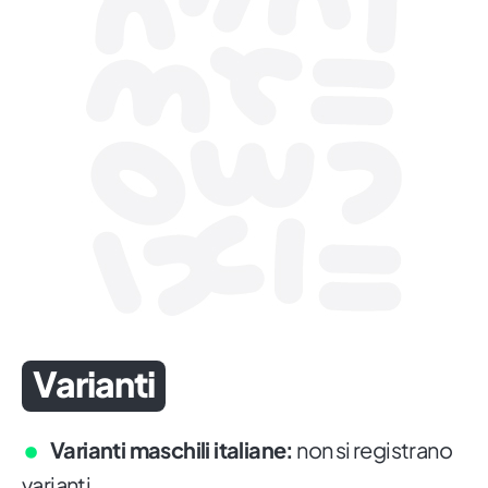
Varianti
Varianti maschili italiane:
non si registrano
varianti