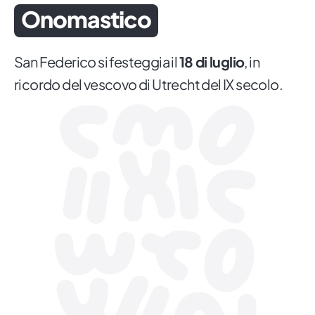
Onomastico
San Federico si festeggia il
18 di luglio
, in
ricordo del vescovo di Utrecht del IX secolo.