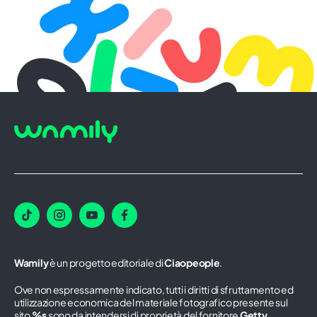
Wamily
è un progetto editoriale di
Ciaopeople
.
Ove non espressamente indicato, tutti i diritti di sfruttamento ed
utilizzazione economica del materiale fotografico presente sul
sito
%s
sono da intendersi di proprietà del fornitore
Getty