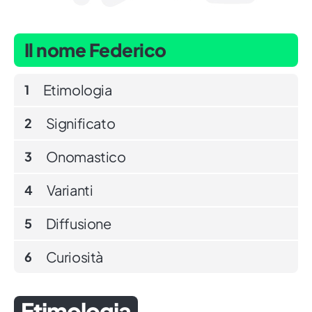
Il nome Federico
Etimologia
1
Significato
2
Onomastico
3
Varianti
4
Diffusione
5
Curiosità
6
Etimologia