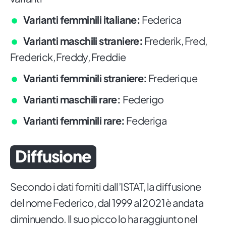
Varianti femminili italiane:
Federica
Varianti maschili straniere:
Frederik, Fred,
Frederick, Freddy, Freddie
Varianti femminili straniere:
Frederique
Varianti maschili rare:
Federigo
Varianti femminili rare:
Federiga
Diffusione
Secondo i dati forniti dall’ISTAT, la diffusione
del nome Federico, dal 1999 al 2021 è andata
diminuendo. Il suo picco lo ha raggiunto nel