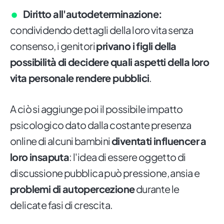
Diritto all'autodeterminazione:
condividendo dettagli della loro vita senza
consenso, i genitori
privano i figli della
possibilità di decidere quali aspetti della loro
vita personale rendere pubblici
.
A ciò si aggiunge poi il possibile impatto
psicologico dato dalla costante presenza
online di alcuni bambini
diventati influencer a
loro insaputa
: l'idea di essere oggetto di
discussione pubblica può pressione, ansia e
problemi di autopercezione
durante le
delicate fasi di crescita.