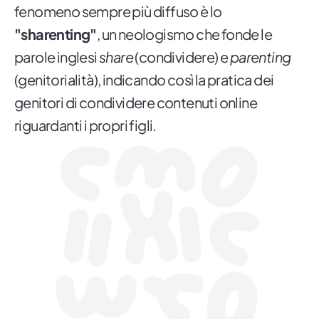
fenomeno sempre più diffuso è lo
"sharenting"
, un neologismo che fonde le
parole inglesi
share
(condividere) e
parenting
(genitorialità), indicando così la pratica dei
genitori di condividere contenuti online
riguardanti i propri figli.