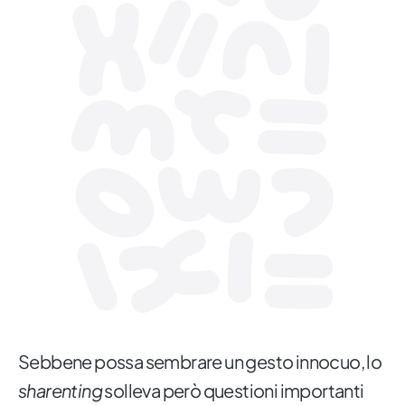
Sebbene possa sembrare un gesto innocuo, lo
sharenting
solleva però questioni importanti