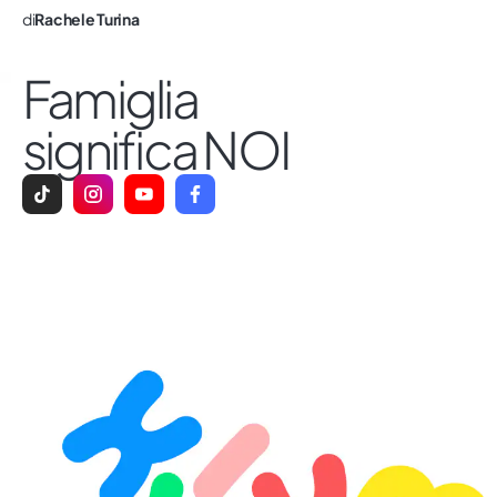
di
Rachele Turina
Famiglia
significa NOI