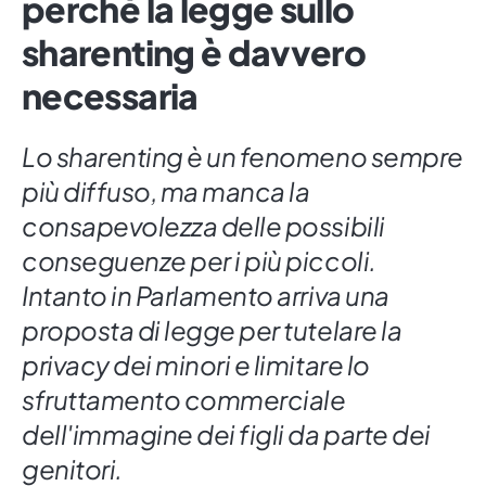
perché la legge sullo
sharenting è davvero
necessaria
Lo sharenting è un fenomeno sempre
più diffuso, ma manca la
consapevolezza delle possibili
conseguenze per i più piccoli.
Intanto in Parlamento arriva una
proposta di legge per tutelare la
privacy dei minori e limitare lo
sfruttamento commerciale
dell'immagine dei figli da parte dei
genitori.