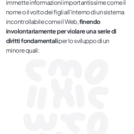
immette informazioni importantissime come il
nome o il volto dei figli all'interno di un sistema
incontrollabile come il Web,
finendo
involontariamente per violare una serie di
diritti fondamentali
per lo sviluppo di un
minore quali: