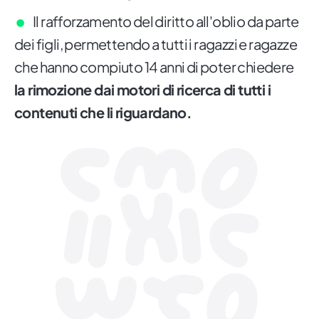
Il rafforzamento del diritto all'oblio da parte
dei figli, permettendo a tutti i ragazzi e ragazze
che hanno compiuto 14 anni di poter chiedere
la rimozione dai motori di ricerca di tutti i
contenuti che li riguardano.