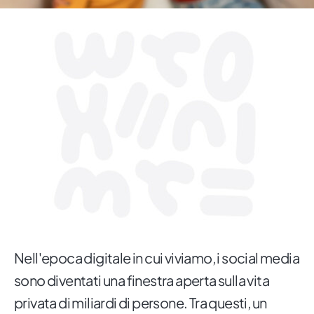
Nell'epoca digitale in cui viviamo, i social media
sono diventati una finestra aperta sulla vita
privata di miliardi di persone. Tra questi, un