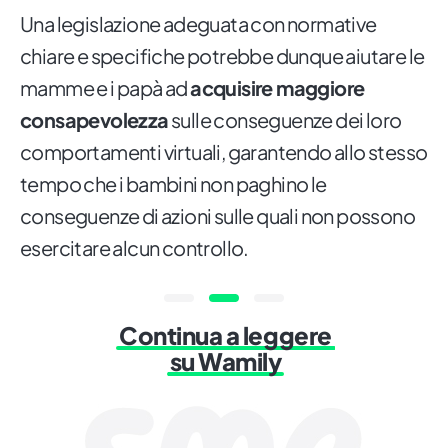
Una legislazione adeguata con normative
chiare e specifiche potrebbe dunque aiutare le
mamme e i papà ad
acquisire maggiore
consapevolezza
sulle conseguenze dei loro
comportamenti virtuali, garantendo allo stesso
tempo che i bambini non paghino le
conseguenze di azioni sulle quali non possono
esercitare alcun controllo.
Continua a leggere
su Wamily