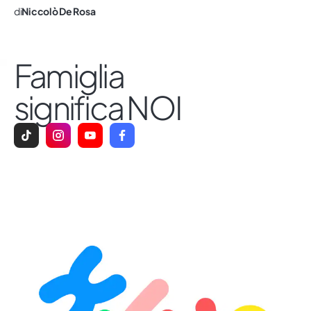
di
Niccolò De Rosa
Famiglia
significa NOI