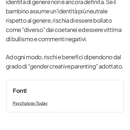
identità di genere non è ancora definita. Se il
bambino assume un’identità più neutrale
rispetto al genere, rischia di essere bollato
come “diverso” dai coetanei ed essere vittima
di bullismo e commenti negativi.
Ad ogni modo, rischi e benefici dipendono dal
grado di “
gender creative parenting
” adottato.
Fonti
Psychology Today