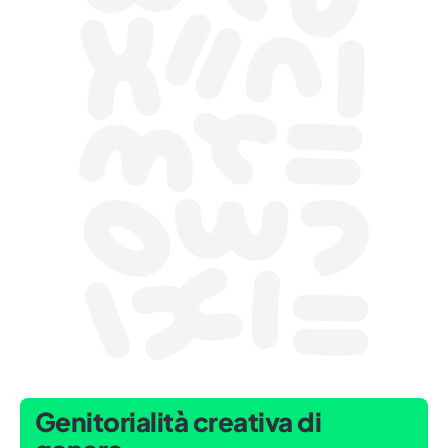
Genitorialità creativa di