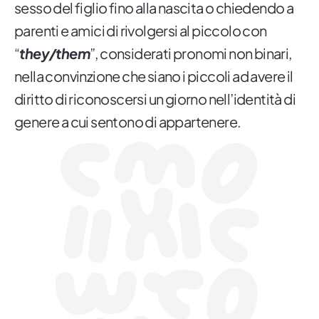
sesso del figlio fino alla nascita o chiedendo a
parenti e amici di rivolgersi al piccolo con
“
they/them
”, considerati pronomi non binari,
nella convinzione che siano i piccoli ad avere il
diritto di riconoscersi un giorno nell’identità di
genere a cui sentono di appartenere.