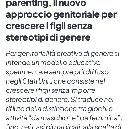
parenting, il nuovo
approccio genitoriale per
crescere i figli senza
stereotipi di genere
Per genitorialità creativa di genere si
intende un modello educativo
sperimentale sempre più diffuso
negli Stati Uniti che consiste nel
crescere i figli senza imporre
stereotipi di genere. Si traduce nel
rifiuto della distinzione tra giochi e
attività “da maschio” e “da femmina”,
fino, nei casi più radicali, alla scelta di