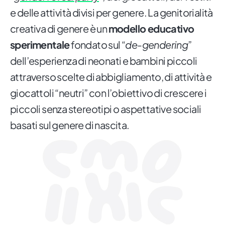
e delle attività divisi per genere. La genitorialità
creativa di genere è un
modello educativo
sperimentale
fondato sul “
de-gendering
”
dell’esperienza di neonati e bambini piccoli
attraverso scelte di abbigliamento, di attività e
giocattoli “neutri” con l’obiettivo di crescere i
piccoli senza stereotipi o aspettative sociali
basati sul genere di nascita.