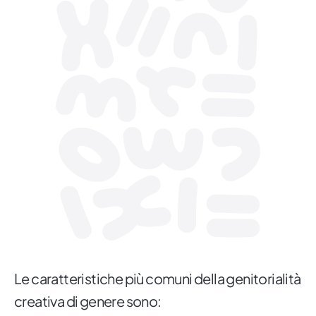
Le caratteristiche più comuni della genitorialità
creativa di genere sono: