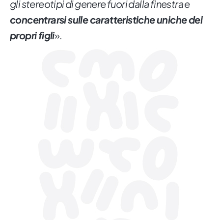
gli stereotipi di genere fuori dalla finestra e
concentrarsi sulle caratteristiche uniche dei
propri figli
».