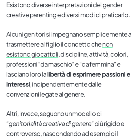
Esistono diverse interpretazioni del gender
creative parenting e diversi modi di praticarlo.
Alcuni genitori si impegnano semplicemente a
trasmettere al figlio il concetto che
non
esistono giocattoli
, discipline, attività, colori,
professioni “da maschio” e “da femmina” e
lasciano loro la
libertà di esprimere passioni e
interessi
, indipendentemente dalle
convenzioni legate al genere.
Altri, invece, seguono un modello di
“
genitorialità creativa di genere
” più rigido e
controverso, nascondendo ad esempio il