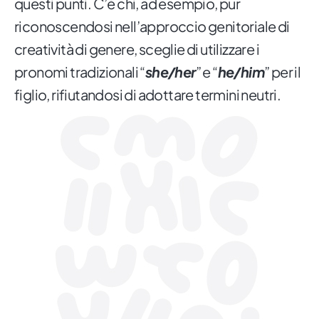
questi punti. C’è chi, ad esempio, pur
riconoscendosi nell’approccio genitoriale di
creatività di genere, sceglie di utilizzare i
pronomi tradizionali “
she/her
” e “
he/him
” per il
figlio, rifiutandosi di adottare termini neutri.