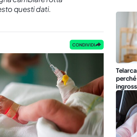
sto questi dati.
CONDIVIDI
Telarca
perché 
ingross