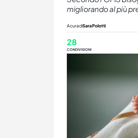
migliorando al più pre
A cura di
Sara Polotti
28
CONDIVISIONI