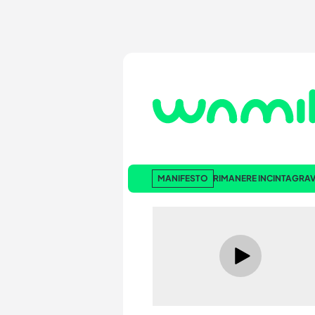
MANIFESTO
RIMANERE INCINTA
GRAV