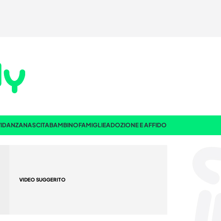
IDANZA
NASCITA
BAMBINO
FAMIGLIE
ADOZIONE E AFFIDO
VIDEO SUGGERITO