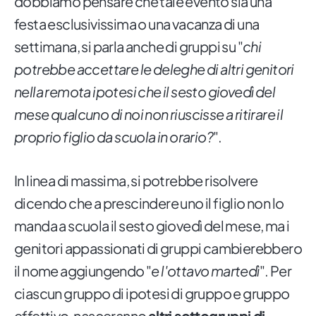
dobbiamo pensare che tale evento sia una
festa esclusivissima o una vacanza di una
settimana, si parla anche di gruppi su "
chi
potrebbe accettare le deleghe di altri genitori
nella remota ipotesi che il sesto giovedì del
mese qualcuno di noi non riuscisse a ritirare il
proprio figlio da scuola in orario?
".
In linea di massima, si potrebbe risolvere
dicendo che a prescindere uno il figlio non lo
manda a scuola il sesto giovedì del mese, ma i
genitori appassionati di gruppi cambierebbero
il nome aggiungendo "
e l'ottavo martedì
". Per
ciascun gruppo di ipotesi di gruppo e gruppo
effettivo, nasceranno
altri sottogruppi di