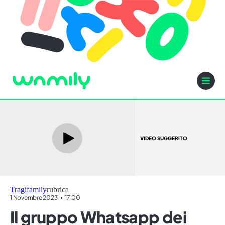
VIDEO SUGGERITO
Tragifamily
rubrica
1 Novembre 2023
17:00
Il gruppo Whatsapp dei