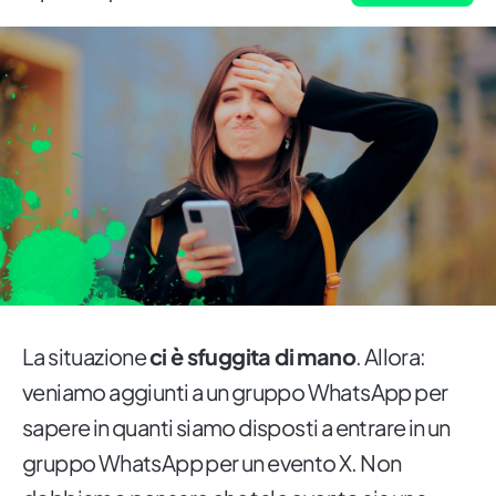
La situazione
ci è sfuggita di mano
. Allora:
veniamo aggiunti a un gruppo WhatsApp per
sapere in quanti siamo disposti a entrare in un
gruppo WhatsApp per un evento X. Non