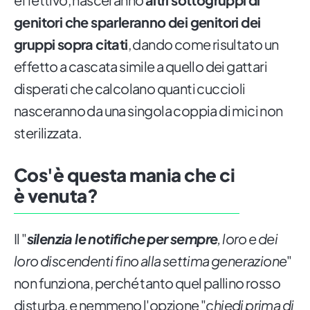
genitori che sparleranno dei genitori dei
gruppi sopra citati
, dando come risultato un
effetto a cascata simile a quello dei gattari
disperati che calcolano quanti cuccioli
nasceranno da una singola coppia di mici non
sterilizzata.
Cos'è questa mania che ci
è venuta?
Il "
silenzia le notifiche per sempre
, loro e dei
loro discendenti fino alla settima generazione
"
non funziona, perché tanto quel pallino rosso
disturba, e nemmeno l'opzione "
chiedi prima di