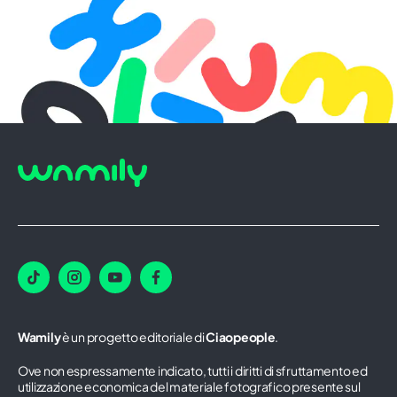
Wamily
è un progetto editoriale di
Ciaopeople
.
Ove non espressamente indicato, tutti i diritti di sfruttamento ed
utilizzazione economica del materiale fotografico presente sul