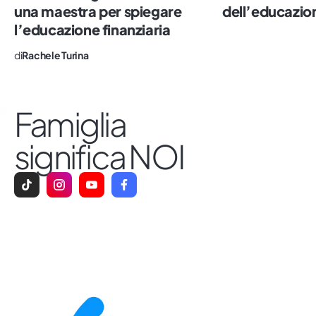
una maestra per spiegare
dell’educazio
l’educazione finanziaria
di
Rachele Turina
Famiglia
significa NOI