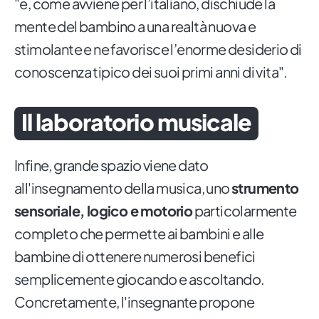
"e, come avviene per l’italiano, dischiude la
mente del bambino a una realtà nuova e
stimolante e ne favorisce l’enorme desiderio di
conoscenza tipico dei suoi primi anni di vita".
Il laboratorio musicale
Infine, grande spazio viene dato
all'insegnamento della musica, uno
strumento
sensoriale, logico e motorio
particolarmente
completo che permette ai bambini e alle
bambine di ottenere numerosi benefici
semplicemente giocando e ascoltando.
Concretamente, l'insegnante propone