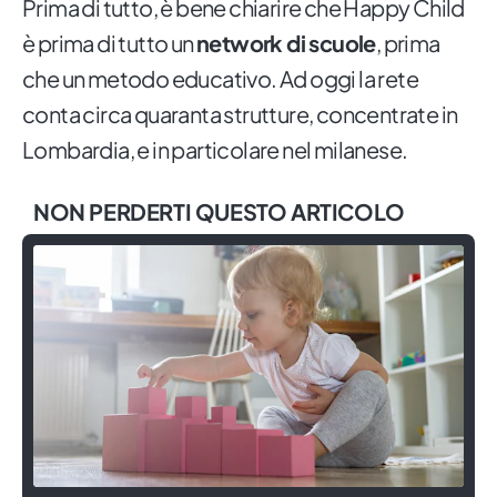
Prima di tutto, è bene chiarire che Happy Child
è prima di tutto un
network di scuole
, prima
che un metodo educativo. Ad oggi la rete
conta circa quaranta strutture, concentrate in
Lombardia, e in particolare nel milanese.
NON PERDERTI QUESTO ARTICOLO