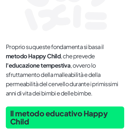
Proprio su queste fondamenta si basa il
metodo Happy Child
, che prevede
l'educazione tempestiva
, ovvero lo
sfruttamento della malleabilità e della
permeabilità del cervello durante i primissimi
anni di vita dei bimbi e delle bimbe.
Il metodo educativo Happy
Child