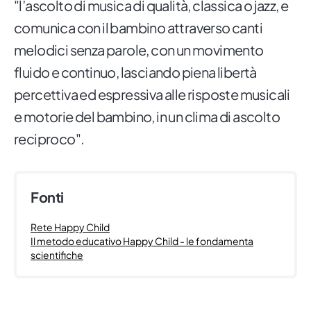
"l’ascolto di musica di qualità, classica o jazz, e
comunica con il bambino attraverso canti
melodici senza parole, con un movimento
fluido e continuo, lasciando piena libertà
percettiva ed espressiva alle risposte musicali
e motorie del bambino, in un clima di ascolto
reciproco".
Fonti
Rete Happy Child
Il metodo educativo Happy Child - le fondamenta
scientifiche