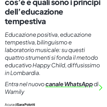
cos’è e quali sono i principi
dell’educazione
tempestiva
Educazione positiva, educazione
tempestiva, bilinguismo e
laboratorio musicale: su questi
quattro strumenti si fonda il metodo
educativo Happy Child, diffusissimo
in Lombardia.
Entra nel nuovo
canale WhatsApp
di
Wamily
A cura di
Sara Polotti