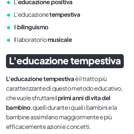
L'
educazione positiva
L'educazione
tempestiva
Il
bilinguismo
Il laboratorio
musicale
L'educazione tempestiva
L'educazione tempestiva
è il tratto più
caratterizzante di questo metodo educativo,
che vuole sfruttare
i primi anni di vita del
bambino
, quelli durante i quali i bambini e la
bambine assimilano maggiormente e più
efficacemente azioni e concetti.