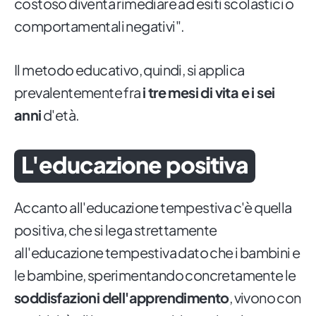
costoso diventa rimediare ad esiti scolastici o
comportamentali negativi".
Il metodo educativo, quindi, si applica
prevalentemente fra
i tre mesi di vita e i sei
anni
d'età.
L'educazione positiva
Accanto all'educazione tempestiva c'è quella
positiva, che si lega strettamente
all'educazione tempestiva dato che i bambini e
le bambine, sperimentando concretamente le
soddisfazioni dell'apprendimento
, vivono con