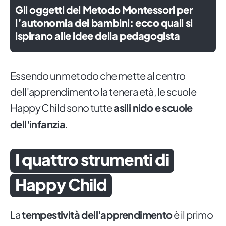
Gli oggetti del Metodo Montessori per
l’autonomia dei bambini: ecco quali si
ispirano alle idee della pedagogista
Essendo un metodo che mette al centro
dell'apprendimento la tenera età, le scuole
Happy Child sono tutte
asili nido e scuole
dell'infanzia
.
I quattro strumenti di
Happy Child
La
tempestività dell'apprendimento
è il primo