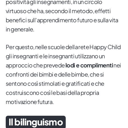
positività gli insegnamenti, in un circolo
virtuoso che ha, secondo il metodo, effetti
benefici sull'apprendimento futuro e sulla vita
in generale.
Per questo, nelle scuole della rete Happy Child
gli insegnanti e le insegnanti utilizzano un
approccio che prevede
lodi e complimenti
nei
confronti dei bimbi e delle bimbe, che si
sentono così stimolati e gratificati e che
costruiscono così le basi della propria
motivazione futura.
Il bilinguismo