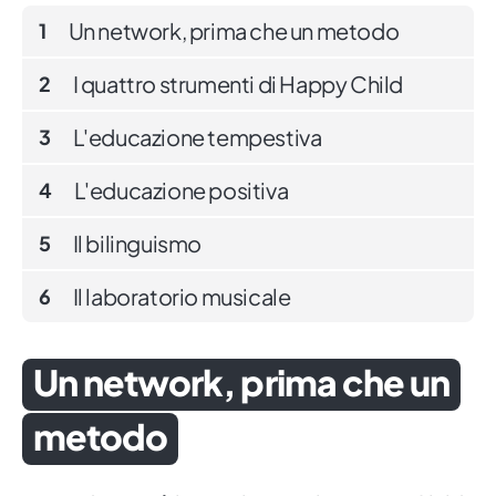
Un network, prima che un metodo
1
I quattro strumenti di Happy Child
2
L'educazione tempestiva
3
L'educazione positiva
4
Il bilinguismo
5
Il laboratorio musicale
6
Un network, prima che un
metodo