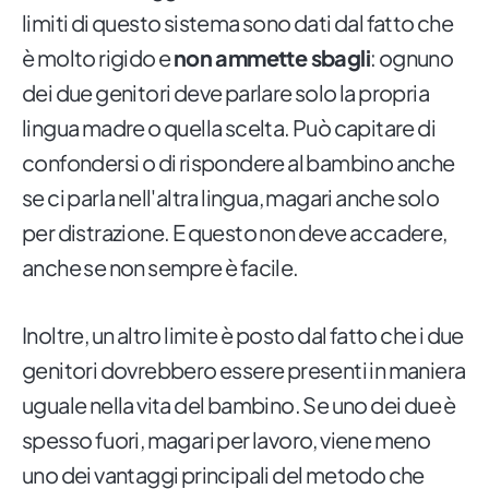
limiti di questo sistema sono dati dal fatto che
è molto rigido e
non ammette sbagli
: ognuno
dei due genitori deve parlare solo la propria
lingua madre o quella scelta. Può capitare di
confondersi o di rispondere al bambino anche
se ci parla nell'altra lingua, magari anche solo
per distrazione. E questo non deve accadere,
anche se non sempre è facile.
Inoltre, un altro limite è posto dal fatto che i due
genitori dovrebbero essere presenti in maniera
uguale nella vita del bambino. Se uno dei due è
spesso fuori, magari per lavoro, viene meno
uno dei vantaggi principali del metodo che