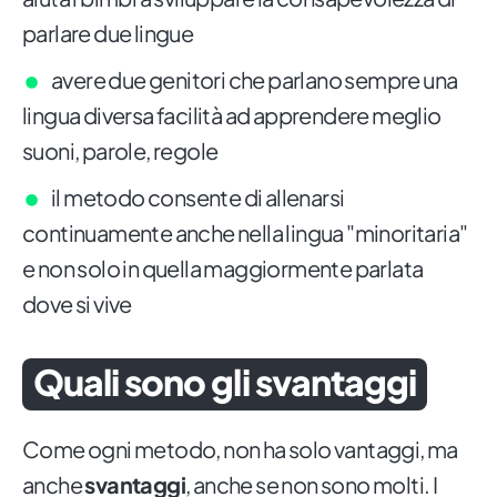
parlare due lingue
avere due genitori che parlano sempre una
lingua diversa facilità ad apprendere meglio
suoni, parole, regole
il metodo consente di allenarsi
continuamente anche nella lingua "minoritaria"
e non solo in quella maggiormente parlata
dove si vive
Quali sono gli svantaggi
Come ogni metodo, non ha solo vantaggi, ma
anche
svantaggi
, anche se non sono molti. I