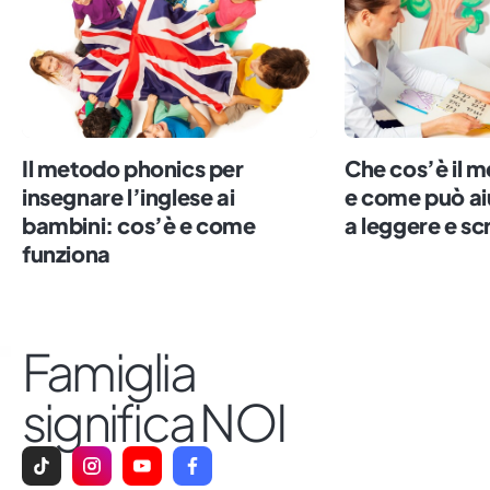
Il metodo phonics per
Che cos’è il m
insegnare l’inglese ai
e come può ai
bambini: cos’è e come
a leggere e sc
funziona
Famiglia
significa NOI