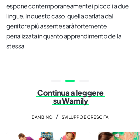
espone contemporaneamente i piccoli a due
lingue. In questo caso, quella parlata dal
genitore più assente sarà fortemente
penalizzata in quanto apprendimento della
stessa.
Continua a leggere
su Wamily
/
BAMBINO
SVILUPPO E CRESCITA