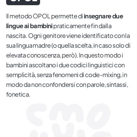
Il metodo OPOL permette di
insegnare due
lingue ai bambini
praticamente fin dalla
nascita. Ogni genitore viene identificato con la
sua lingua madre (o quella scelta, in caso solo di
elevata conoscenza, però). In questo modo i
bambini ascoltano i due codici linguistici con
semplicità, senza fenomeni di code-mixing, in
modo da non confondersi con parole, sintassi,
fonetica.