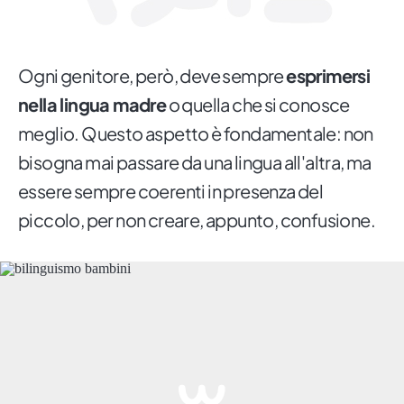
Ogni genitore, però, deve sempre
esprimersi
nella lingua madre
o quella che si conosce
meglio. Questo aspetto è fondamentale: non
bisogna mai passare da una lingua all'altra, ma
essere sempre coerenti in presenza del
piccolo, per non creare, appunto, confusione.