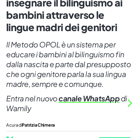
insegnare il bilinguismo ai
bambini attraverso le
lingue madri dei genitori
Il Metodo OPOL è un sistema per
educare i bambini al bilinguismo fin
dalla nascita e parte dal presupposto
che ogni genitore parla la sua lingua
madre, sempre e comunque.
Entra nel nuovo
canale WhatsApp
di
Wamily
A cura di
Patrizia Chimera