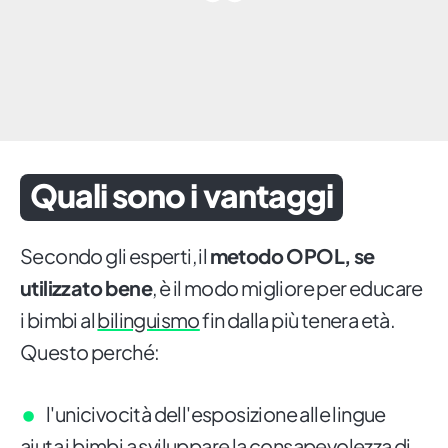
Quali sono i vantaggi
Secondo gli esperti, il
metodo OPOL, se
utilizzato bene
, è il modo migliore per educare
i bimbi al
bilinguismo
fin dalla più tenera età.
Questo perché:
l'unicivocità dell'esposizione alle lingue
aiuta i bimbi a sviluppare la consapevolezza di