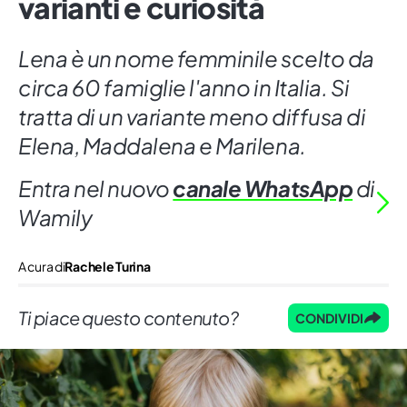
varianti e curiosità
Lena è un nome femminile scelto da
circa 60 famiglie l'anno in Italia. Si
tratta di un variante meno diffusa di
Elena, Maddalena e Marilena.
Entra nel nuovo
canale WhatsApp
di
Wamily
A cura di
Rachele Turina
Ti piace questo contenuto?
CONDIVIDI