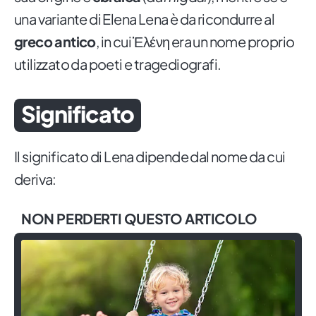
una variante di Elena Lena è da ricondurre al
greco antico
, in cui Ἑλένη era un nome proprio
utilizzato da poeti e tragediografi.
Significato
Il significato di Lena dipende dal nome da cui
deriva:
NON PERDERTI QUESTO ARTICOLO