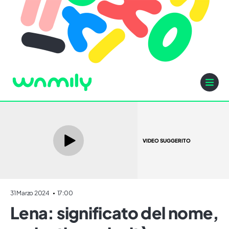
VIDEO SUGGERITO
31 Marzo 2024
17:00
Lena: significato del nome,