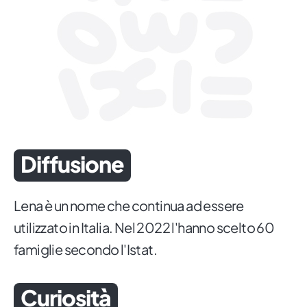
Diffusione
Lena è un nome che continua ad essere
utilizzato in Italia. Nel 2022 l'hanno scelto 60
famiglie secondo l'Istat.
Curiosità